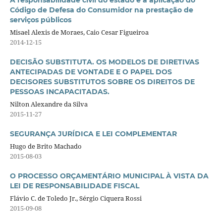
A responsabilidade civil do estado e a aplicação do
Código de Defesa do Consumidor na prestação de
serviços públicos
Misael Alexis de Moraes, Caio Cesar Figueiroa
2014-12-15
DECISÃO SUBSTITUTA. OS MODELOS DE DIRETIVAS
ANTECIPADAS DE VONTADE E O PAPEL DOS
DECISORES SUBSTITUTOS SOBRE OS DIREITOS DE
PESSOAS INCAPACITADAS.
Nilton Alexandre da Silva
2015-11-27
SEGURANÇA JURÍDICA E LEI COMPLEMENTAR
Hugo de Brito Machado
2015-08-03
O PROCESSO ORÇAMENTÁRIO MUNICIPAL À VISTA DA
LEI DE RESPONSABILIDADE FISCAL
Flávio C. de Toledo Jr., Sérgio Ciquera Rossi
2015-09-08