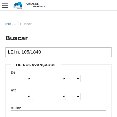
INÍCIO
/
Buscar
Buscar
FILTROS AVANÇADOS
De
Até
Autor