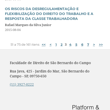
OS RISCOS DA DESREGULAMENTAÇÃO E
FLEXIBILIZAÇÃO DO DIREITO DO TRABALHO E A
RESPOSTA DA CLASSE TRABALHADORA
Rafael Marques da Silva Junior
2015-08-04
51 a 75 de 161 itens
<<
<
1
2
3
4
5
6
7
>
>>
Faculdade de Direito de São Bernardo do Campo
Rua Java, 425 - Jardim do Mar, São Bernardo do
Campo - SP, 09750-650
(11) 3927-0222