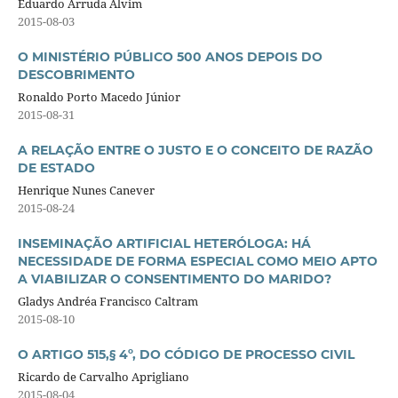
Eduardo Arruda Alvim
2015-08-03
O MINISTÉRIO PÚBLICO 500 ANOS DEPOIS DO
DESCOBRIMENTO
Ronaldo Porto Macedo Júnior
2015-08-31
A RELAÇÃO ENTRE O JUSTO E O CONCEITO DE RAZÃO
DE ESTADO
Henrique Nunes Canever
2015-08-24
INSEMINAÇÃO ARTIFICIAL HETERÓLOGA: HÁ
NECESSIDADE DE FORMA ESPECIAL COMO MEIO APTO
A VIABILIZAR O CONSENTIMENTO DO MARIDO?
Gladys Andréa Francisco Caltram
2015-08-10
O ARTIGO 515,§ 4º, DO CÓDIGO DE PROCESSO CIVIL
Ricardo de Carvalho Aprigliano
2015-08-04