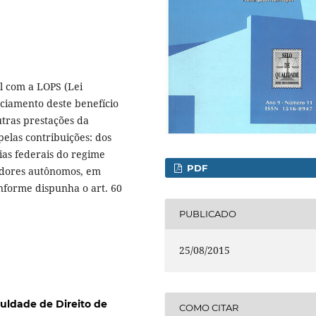
al com a LOPS (Lei
nciamento deste benefício
tras prestações da
pelas contribuições: dos
ias federais do regime
PDF
hadores autônomos, em
nforme dispunha o art. 60
PUBLICADO
25/08/2015
uldade de Direito de
COMO CITAR