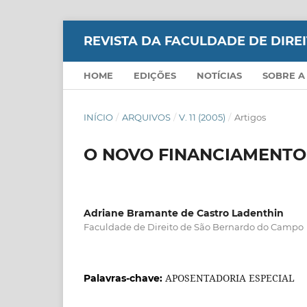
REVISTA DA FACULDADE DE DIR
HOME
EDIÇÕES
NOTÍCIAS
SOBRE A
INÍCIO
/
ARQUIVOS
/
V. 11 (2005)
/
Artigos
O NOVO FINANCIAMENTO
Adriane Bramante de Castro Ladenthin
Faculdade de Direito de São Bernardo do Campo
APOSENTADORIA ESPECIAL
Palavras-chave: