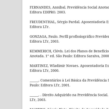
FERNANDES, Anníbal. Previdência Social Anotada
Editora EDIPRO. 2003.
FREUDENTHAL, Sérgio Pardal. Aposentadoria Esp
Editora LTr.
GONZAGA, Paulo. Perfil profissiográfico Previden
Editora LTr, 2003.
KEMMERICH, Clóvis. Lei dos Planos de Benefício
Anotada. 1° ed. São Paulo: Editora Saraiva, 2000
MARTINEZ, Wladimir Novaes. Aposentadoria Espec
Editora LTr, 2000.
______. Comentários à Lei Básica da Previdência S
Paulo: Editora LTr, 2001.
______. . Direito Adquirido na Previdência Social.
LTr, 2003.