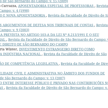
to de São Bernardo do Campo: v. 15 (2009)
o Carrazza,
APOSENTADORIA ESPECIAL DE PROFESSORAS
,
Revist
Campo: v. 4 (1998)
O E NOVA APOSENTADORIA
,
Revista da Faculdade de Direito de S
IS ARGUMENTOS DE DEFESA NOS TRIBUNAIS DE CONTAS
,
Revista
Campo: v. 9 (2003)
 PREVISTA NO ARTIGO 103-A DA LEI Nº 8.213/1991 E O SEU
IAL
,
Revista da Faculdade de Direito de São Bernardo do Campo: 
 DE DIREITO DE SÃO BERNARDO DO CAMPO
arta Winter,
INVESTIMENTO ESTRANGEIRO DIRETO COMO
A INDÚSTRIA NACIONAL
,
Revista da Faculdade de Direito de São
ÃO DE COMPETÊNCIA LEGISLATIVA
,
Revista da Faculdade de Dire
LIDADE CIVIL E ADMINISTRATIVA NO ÂMBITO DOS FUNDOS DE
 de São Bernardo do Campo: v. 13 (2007)
O ENTRE INTERESSE PÚBLICO E PRIVADO NAS CONTRIBUIÇÕES N
AS
,
Revista da Faculdade de Direito de São Bernardo do Campo: v.