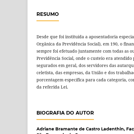
RESUMO
Desde que foi instituída a aposentadoria especi
Orgânica da Previdência Social), em 190, o fina
sempre foi efetuado juntamente com todas as ou
Previdência Social, onde o custeio era atendido 
segurados em geral, dos servidores das autarqu
celetista, das empresas, da União e dos trabal
porcentagem específica para cada categoria, co
da referida Lei.
BIOGRAFIA DO AUTOR
Adriane Bramante de Castro Ladenthin,
Fac