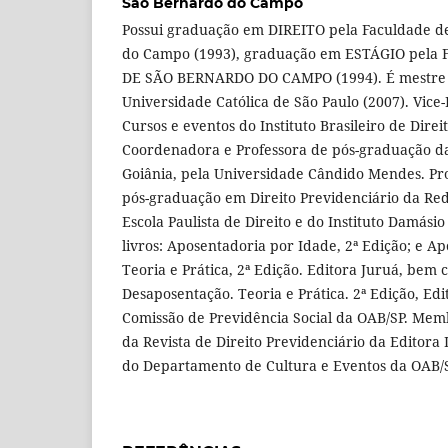
São Bernardo do Campo
Possui graduação em DIREITO pela Faculdade de
do Campo (1993), graduação em ESTÁGIO pela
DE SÃO BERNARDO DO CAMPO (1994). É mestre p
Universidade Católica de São Paulo (2007). Vice-
Cursos e eventos do Instituto Brasileiro de Direi
Coordenadora e Professora de pós-graduação da
Goiânia, pela Universidade Cândido Mendes. Pro
pós-graduação em Direito Previdenciário da Re
Escola Paulista de Direito e do Instituto Damásio
livros: Aposentadoria por Idade, 2ª Edição; e Ap
Teoria e Prática, 2ª Edição. Editora Juruá, bem 
Desaposentação. Teoria e Prática. 2ª Edição, E
Comissão de Previdência Social da OAB/SP. Memb
da Revista de Direito Previdenciário da Editora
do Departamento de Cultura e Eventos da OAB/S