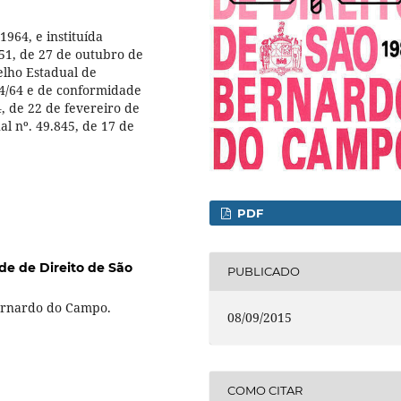
1964, e instituída
51, de 27 de outubro de
elho Estadual de
4/64 e de conformidade
, de 22 de fevereiro de
al nº. 49.845, de 17 de
PDF
de de Direito de São
PUBLICADO
Bernardo do Campo.
08/09/2015
COMO CITAR