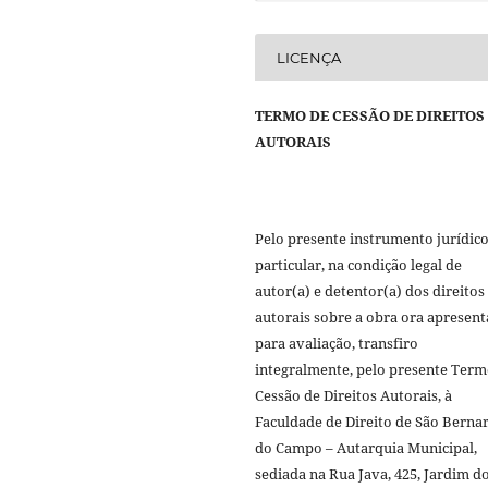
LICENÇA
TERMO DE CESSÃO DE DIREITOS
AUTORAIS
Pelo presente instrumento jurídic
particular, na condição legal de
autor(a) e detentor(a) dos direitos
autorais sobre a obra ora apresen
para avaliação, transfiro
integralmente, pelo presente Term
Cessão de Direitos Autorais, à
Faculdade de Direito de São Berna
do Campo – Autarquia Municipal,
sediada na Rua Java, 425, Jardim d