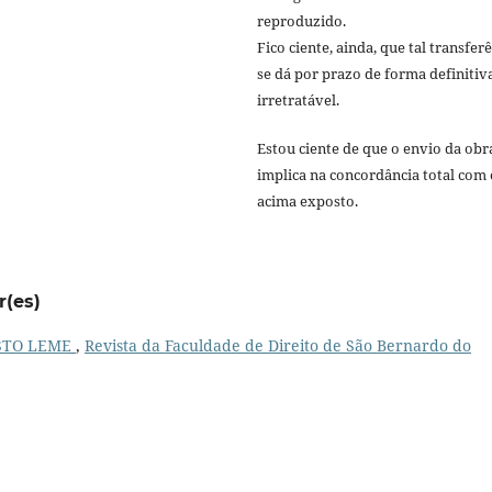
reproduzido.
Fico ciente, ainda, que tal transfer
se dá por prazo de forma definitiv
irretratável.
Estou ciente de que o envio da obr
implica na concordância total com 
acima exposto.
r(es)
STO LEME
,
Revista da Faculdade de Direito de São Bernardo do