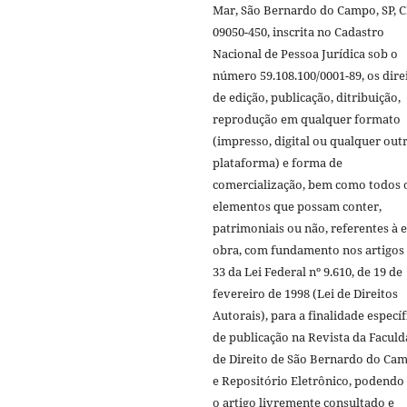
Mar, São Bernardo do Campo, SP, 
09050-450, inscrita no Cadastro
Nacional de Pessoa Jurídica sob o
número 59.108.100/0001-89, os dire
de edição, publicação, ditribuição,
reprodução em qualquer formato
(impresso, digital ou qualquer out
plataforma) e forma de
comercialização, bem como todos 
elementos que possam conter,
patrimoniais ou não, referentes à e
obra, com fundamento nos artigos 
33 da Lei Federal nº 9.610, de 19 de
fevereiro de 1998 (Lei de Direitos
Autorais), para a finalidade específ
de publicação na Revista da Facul
de Direito de São Bernardo do Ca
e Repositório Eletrônico, podendo
o artigo livremente consultado e