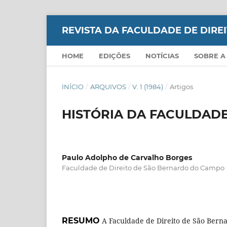
REVISTA DA FACULDADE DE DIR
HOME
EDIÇÕES
NOTÍCIAS
SOBRE A
INÍCIO
/
ARQUIVOS
/
V. 1 (1984)
/
Artigos
HISTÓRIA DA FACULDADE
Paulo Adolpho de Carvalho Borges
Faculdade de Direito de São Bernardo do Campo
RESUMO
A Faculdade de Direito de São Bern