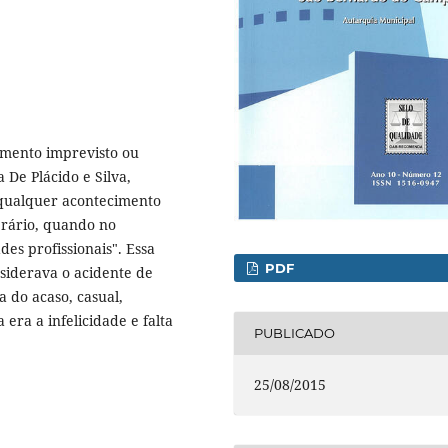
imento imprevisto ou
 De Plácido e Silva,
 qualquer acontecimento
erário, quando no
des profissionais". Essa
PDF
nsiderava o acidente de
 do acaso, casual,
 era a infelicidade e falta
PUBLICADO
25/08/2015