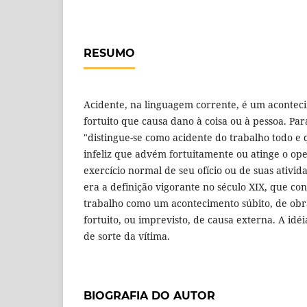
RESUMO
Acidente, na linguagem corrente, é um acontec
fortuito que causa dano à coisa ou à pessoa. Para
"distingue-se como acidente do trabalho todo e
infeliz que advém fortuitamente ou atinge o op
exercício normal de seu ofício ou de suas ativida
era a definição vigorante no século XIX, que co
trabalho como um acontecimento súbito, de obra
fortuito, ou imprevisto, de causa externa. A idéia
de sorte da vítima.
BIOGRAFIA DO AUTOR