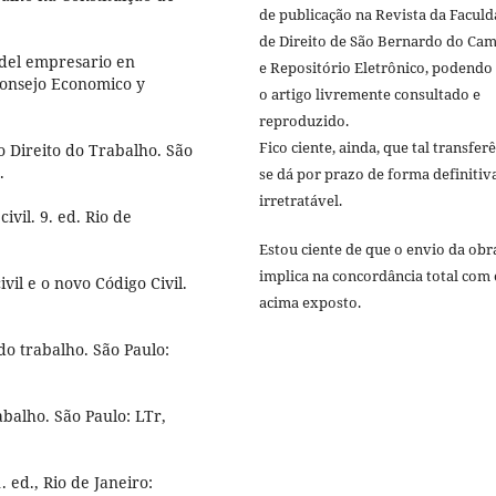
de publicação na Revista da Facul
de Direito de São Bernardo do Ca
 del empresario en
e Repositório Eletrônico, podendo
Consejo Economico y
o artigo livremente consultado e
reproduzido.
Fico ciente, ainda, que tal transfer
 Direito do Trabalho. São
.
se dá por prazo de forma definitiv
irretratável.
vil. 9. ed. Rio de
Estou ciente de que o envio da obr
implica na concordância total com 
il e o novo Código Civil.
acima exposto.
do trabalho. São Paulo:
abalho. São Paulo: LTr,
. ed., Rio de Janeiro: