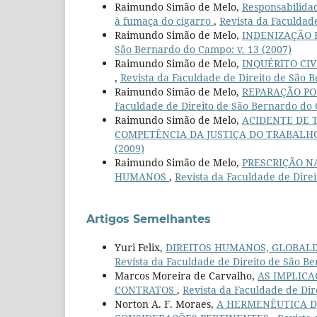
Raimundo Simão de Melo,
Responsabilidad
à fumaça do cigarro
,
Revista da Faculdad
Raimundo Simão de Melo,
INDENIZAÇÃO 
São Bernardo do Campo: v. 13 (2007)
Raimundo Simão de Melo,
INQUÉRITO CIV
,
Revista da Faculdade de Direito de São 
Raimundo Simão de Melo,
REPARAÇÃO PO
Faculdade de Direito de São Bernardo do 
Raimundo Simão de Melo,
ACIDENTE DE 
COMPETÊNCIA DA JUSTIÇA DO TRABAL
(2009)
Raimundo Simão de Melo,
PRESCRIÇÃO N
HUMANOS
,
Revista da Faculdade de Dire
Artigos Semelhantes
Yuri Felix,
DIREITOS HUMANOS, GLOBALI
Revista da Faculdade de Direito de São Be
Marcos Moreira de Carvalho,
AS IMPLICA
CONTRATOS
,
Revista da Faculdade de Dir
Norton A. F. Moraes,
A HERMENÊUTICA DA