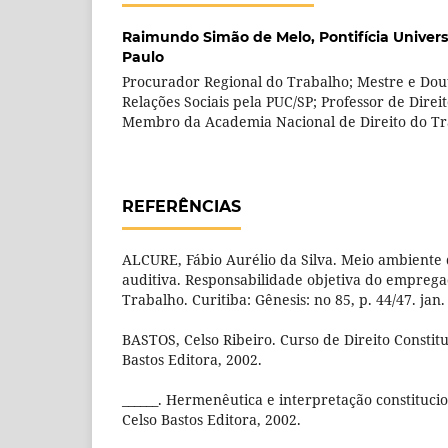
Raimundo Simão de Melo,
Pontifícia Univer
Paulo
Procurador Regional do Trabalho; Mestre e Dou
Relações Sociais pela PUC/SP; Professor de Direi
Membro da Academia Nacional de Direito do Tr
REFERÊNCIAS
ALCURE, Fábio Aurélio da Silva. Meio ambiente 
auditiva. Responsabilidade objetiva do empregad
Trabalho. Curitiba: Gênesis: no 85, p. 44/47. jan.
BASTOS, Celso Ribeiro. Curso de Direito Constitu
Bastos Editora, 2002.
______. Hermenêutica e interpretação constitucion
Celso Bastos Editora, 2002.