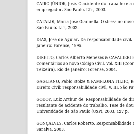
CAIRO JÚNIOR, José. O acidente do trabalho e a 
empregador. São Paulo: LTr, 2003.
CATALDI, Maria José Giannella. O stress no mei
São Paulo: LTr, 2002.
DIAS, José de Aguiar. Da responsabilidade civil. 10
Janeiro: Forense, 1995.
DIREITO, Carlos Alberto Menezes & CAVALIERI F
Comentários ao novo Código Civil. Vol. XIII (Coo
Teixeira). Rio de Janeiro: Forense, 2004.
GAGLIANO, Pablo Stolze & PAMPLONA FILHO, Ro
Direito Civil: responsabilidade civil, v. III. São P
GODOY, Luiz Arthur de. Responsabilidade de d
resultante de acidente do trabalho. Tese de dou
Universidade de São Paulo (USP), 2003, 127 p.
GONÇALVES, Carlos Roberto. Responsabilidade civ
Saraiva, 2003.