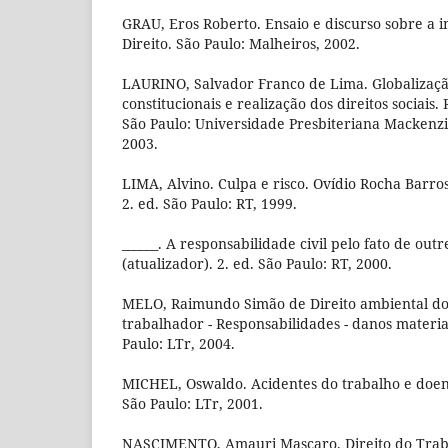
GRAU, Eros Roberto. Ensaio e discurso sobre a i
Direito. São Paulo: Malheiros, 2002.
LAURINO, Salvador Franco de Lima. Globalizaçã
constitucionais e realização dos direitos sociais.
São Paulo: Universidade Presbiteriana Mackenzie
2003.
LIMA, Alvino. Culpa e risco. Ovídio Rocha Barro
2. ed. São Paulo: RT, 1999.
______. A responsabilidade civil pelo fato de ou
(atualizador). 2. ed. São Paulo: RT, 2000.
MELO, Raimundo Simão de Direito ambiental do 
trabalhador - Responsabilidades - danos material
Paulo: LTr, 2004.
MICHEL, Oswaldo. Acidentes do trabalho e doenç
São Paulo: LTr, 2001.
NASCIMENTO, Amauri Mascaro. Direito do Traba