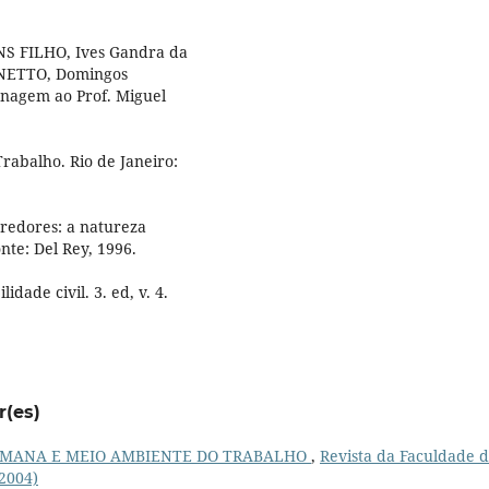
INS FILHO, Ives Gandra da
 NETTO, Domingos
enagem ao Prof. Miguel
rabalho. Rio de Janeiro:
edores: a natureza
nte: Del Rey, 1996.
idade civil. 3. ed, v. 4.
r(es)
UMANA E MEIO AMBIENTE DO TRABALHO
,
Revista da Faculdade 
(2004)