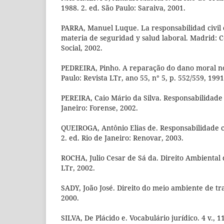
1988. 2. ed. São Paulo: Saraiva, 2001.
PARRA, Manuel Luque. La responsabilidad civil
materia de seguridad y salud laboral. Madrid: 
Social, 2002.
PEDREIRA, Pinho. A reparação do dano moral no
Paulo: Revista LTr, ano 55, n° 5, p. 552/559, 1991
PEREIRA, Caio Mário da Silva. Responsabilidade ci
Janeiro: Forense, 2002.
QUEIROGA, Antônio Elias de. Responsabilidade civ
2. ed. Rio de Janeiro: Renovar, 2003.
ROCHA, Julio Cesar de Sá da. Direito Ambiental 
LTr, 2002.
SADY, João José. Direito do meio ambiente de tr
2000.
SILVA, De Plácido e. Vocabulário jurídico. 4 v., 11