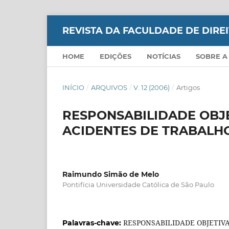
REVISTA DA FACULDADE DE DIR
HOME
EDIÇÕES
NOTÍCIAS
SOBRE A
INÍCIO
/
ARQUIVOS
/
V. 12 (2006)
/
Artigos
RESPONSABILIDADE OBJE
ACIDENTES DE TRABALH
Raimundo Simão de Melo
Pontifícia Universidade Católica de São Paulo
RESPONSABILIDADE OBJETIV
Palavras-chave: