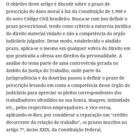
O objetivo deste artigo é discutir sobre o prazo de
prescrição do dano moral à luz da Constituição de 1.988 e
do novo Código Civil brasileiro. Busca-se com isso definir o
prazo prescricional, tendo como critério a natureza jurídica
do direito material violado e não a competência do órgão
judiciário julgador. Desse modo, estabelecido o aludido
prazo, aplica-se o mesmo em qualquer esfera do Direito em
que praticada a ofensa aos direitos da personalidade. A
análise do tema parte de uma controvérsia gerada no
âmbito da Justiça do Trabalho, onde parte da
jurisprudência e da doutrina passou a definir o prazo de
prescrição levando em conta a competência desse órgão do
Judiciário para apreciar os pleitos correspondentes dos
trabalhadores ofendidos na sua honra, imagem, intimidade
etc., pelos respectivos empregadores, e vice-versa,
aplicando-se-lhes, por considerar a reparação um "crédito
decorrente da relação de trabalho", os prazos inscritos no
artigo 7º, inciso XXIX, da Constituição Federal.