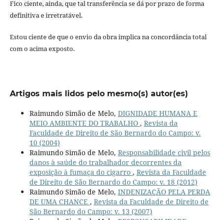
Fico ciente, ainda, que tal transferência se dá por prazo de forma
definitiva e irretratável.
Estou ciente de que o envio da obra implica na concordância total
com o acima exposto.
Artigos mais lidos pelo mesmo(s) autor(es)
Raimundo Simão de Melo,
DIGNIDADE HUMANA E
MEIO AMBIENTE DO TRABALHO
,
Revista da
Faculdade de Direito de São Bernardo do Campo: v.
10 (2004)
Raimundo Simão de Melo,
Responsabilidade civil pelos
danos à saúde do trabalhador decorrentes da
exposição à fumaça do cigarro
,
Revista da Faculdade
de Direito de São Bernardo do Campo: v. 18 (2012)
Raimundo Simão de Melo,
INDENIZAÇÃO PELA PERDA
DE UMA CHANCE
,
Revista da Faculdade de Direito de
São Bernardo do Campo: v. 13 (2007)