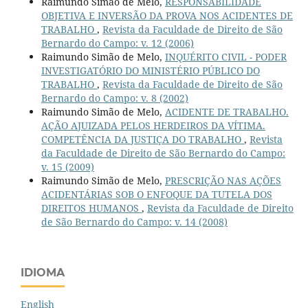
Raimundo Simão de Melo,
RESPONSABILIDADE
OBJETIVA E INVERSÃO DA PROVA NOS ACIDENTES DE
TRABALHO
,
Revista da Faculdade de Direito de São
Bernardo do Campo: v. 12 (2006)
Raimundo Simão de Melo,
INQUÉRITO CIVIL - PODER
INVESTIGATÓRIO DO MINISTÉRIO PÚBLICO DO
TRABALHO
,
Revista da Faculdade de Direito de São
Bernardo do Campo: v. 8 (2002)
Raimundo Simão de Melo,
ACIDENTE DE TRABALHO.
AÇÃO AJUIZADA PELOS HERDEIROS DA VÍTIMA.
COMPETÊNCIA DA JUSTIÇA DO TRABALHO
,
Revista
da Faculdade de Direito de São Bernardo do Campo:
v. 15 (2009)
Raimundo Simão de Melo,
PRESCRIÇÃO NAS AÇÕES
ACIDENTÁRIAS SOB O ENFOQUE DA TUTELA DOS
DIREITOS HUMANOS
,
Revista da Faculdade de Direito
de São Bernardo do Campo: v. 14 (2008)
IDIOMA
English