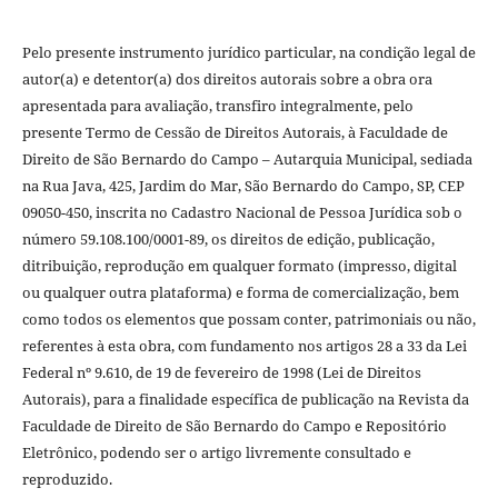
Pelo presente instrumento jurídico particular, na condição legal de
autor(a) e detentor(a) dos direitos autorais sobre a obra ora
apresentada para avaliação, transfiro integralmente, pelo
presente Termo de Cessão de Direitos Autorais, à Faculdade de
Direito de São Bernardo do Campo – Autarquia Municipal, sediada
na Rua Java, 425, Jardim do Mar, São Bernardo do Campo, SP, CEP
09050-450, inscrita no Cadastro Nacional de Pessoa Jurídica sob o
número 59.108.100/0001-89, os direitos de edição, publicação,
ditribuição, reprodução em qualquer formato (impresso, digital
ou qualquer outra plataforma) e forma de comercialização, bem
como todos os elementos que possam conter, patrimoniais ou não,
referentes à esta obra, com fundamento nos artigos 28 a 33 da Lei
Federal nº 9.610, de 19 de fevereiro de 1998 (Lei de Direitos
Autorais), para a finalidade específica de publicação na Revista da
Faculdade de Direito de São Bernardo do Campo e Repositório
Eletrônico, podendo ser o artigo livremente consultado e
reproduzido.