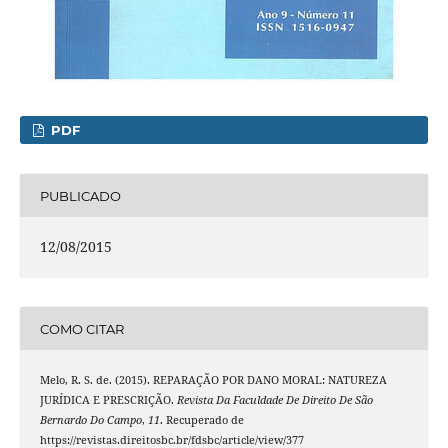
PDF
PUBLICADO
12/08/2015
COMO CITAR
Melo, R. S. de. (2015). REPARAÇÃO POR DANO MORAL: NATUREZA
JURÍDICA E PRESCRIÇÃO.
Revista Da Faculdade De Direito De São
Bernardo Do Campo
,
11
. Recuperado de
https://revistas.direitosbc.br/fdsbc/article/view/377