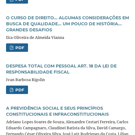
O CURSO DE DIREITO... ALGUMAS CONSIDERAÇÕES EM
BUSCA DE QUALIDADE... UM POUCO DE HISTÓRIA...
GRANDES DESAFIOS
Ilca Oliveira de Almeida Vianna
PDF
DESPESA TOTAL COM PESSOAL ART. 18 DA LEI DE
RESPONSABILIDADE FISCAL
Ivan Barbosa Rigolin
PDF
A PREVIDÊNCIA SOCIAL E SEUS PRINCÍPIOS
CONSTITUCIONAIS E INFRACONSTITUCIONAIS
Adriano Lopes Soares de Souza, Alexandre Cestari Ferreira, Carlos
Eduardo Campagnaro, Claudinei Batista da Silva, David Camargo,
Fernando César Oliveira Silva, José Luiz Rodrigues da Costa, Lilian