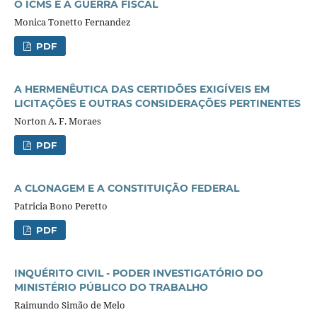
O ICMS E A GUERRA FISCAL
Monica Tonetto Fernandez
PDF
A HERMENÊUTICA DAS CERTIDÕES EXIGÍVEIS EM
LICITAÇÕES E OUTRAS CONSIDERAÇÕES PERTINENTES
Norton A. F. Moraes
PDF
A CLONAGEM E A CONSTITUIÇÃO FEDERAL
Patricia Bono Peretto
PDF
INQUÉRITO CIVIL - PODER INVESTIGATÓRIO DO
MINISTÉRIO PÚBLICO DO TRABALHO
Raimundo Simão de Melo