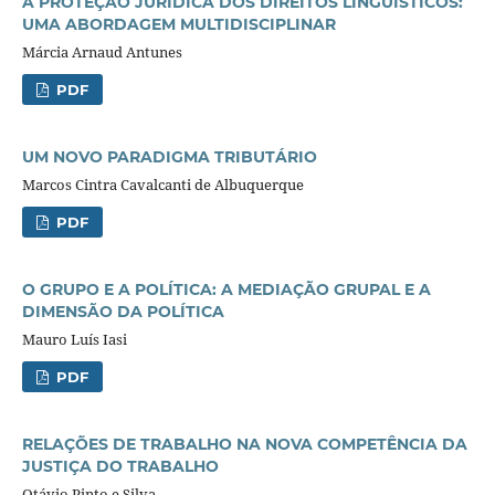
A PROTEÇÃO JURÍDICA DOS DIREITOS LINGUÍSTICOS:
UMA ABORDAGEM MULTIDISCIPLINAR
Márcia Arnaud Antunes
PDF
UM NOVO PARADIGMA TRIBUTÁRIO
Marcos Cintra Cavalcanti de Albuquerque
PDF
O GRUPO E A POLÍTICA: A MEDIAÇÃO GRUPAL E A
DIMENSÃO DA POLÍTICA
Mauro Luís Iasi
PDF
RELAÇÕES DE TRABALHO NA NOVA COMPETÊNCIA DA
JUSTIÇA DO TRABALHO
Otávio Pinto e Silva