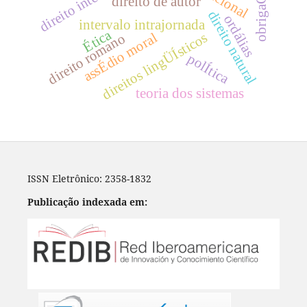
direito de autor
direito natural
ordálias
intervalo intrajornada
Ética
direitos lingÜÍsticos
assÉdio moral
direito romano
polÍtica
teoria dos sistemas
ISSN Eletrônico: 2358-1832
Publicação indexada em: