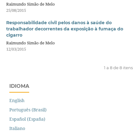
Raimundo Simão de Melo
25/08/2015
Responsabilidade civil pelos danos à saúde do
trabalhador decorrentes da exposição à fumaça do
cigarro
Raimundo Simão de Melo
12/03/2015
1 a 8 de 8 itens
IDIOMA
English
Português (Brasil)
Español (España)
Italiano