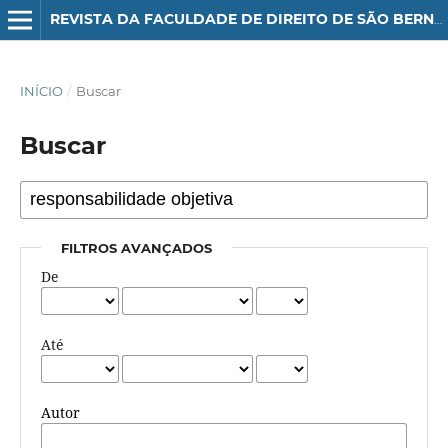
REVISTA DA FACULDADE DE DIREITO DE SÃO BERNARDO DO CAMPO
INÍCIO
/
Buscar
Buscar
FILTROS AVANÇADOS
De
Até
Autor