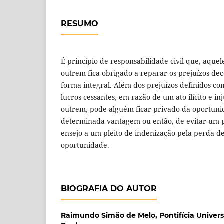
RESUMO
É princípio de responsabilidade civil que, aque
outrem fica obrigado a reparar os prejuízos dec
forma integral. Além dos prejuízos definidos c
lucros cessantes, em razão de um ato ilícito e in
outrem, pode alguém ficar privado da oportuni
determinada vantagem ou então, de evitar um p
ensejo a um pleito de indenização pela perda 
oportunidade.
BIOGRAFIA DO AUTOR
Raimundo Simão de Melo,
Pontifícia Univer