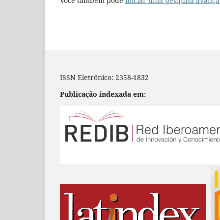
Você também pode
iniciar uma pesquisa avança
ISSN Eletrônico: 2358-1832
Publicação indexada em: