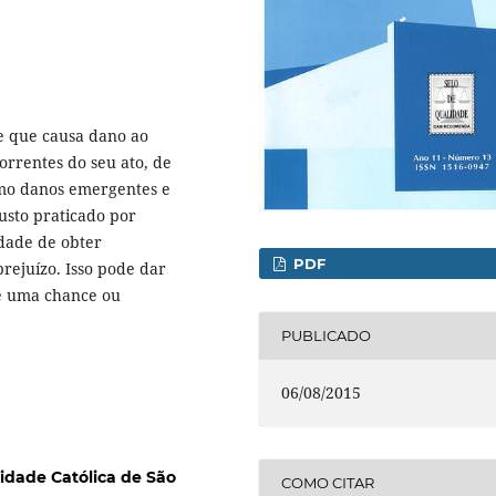
le que causa dano ao
orrentes do seu ato, de
omo danos emergentes e
justo praticado por
dade de obter
PDF
rejuízo. Isso pode dar
de uma chance ou
PUBLICADO
06/08/2015
sidade Católica de São
COMO CITAR