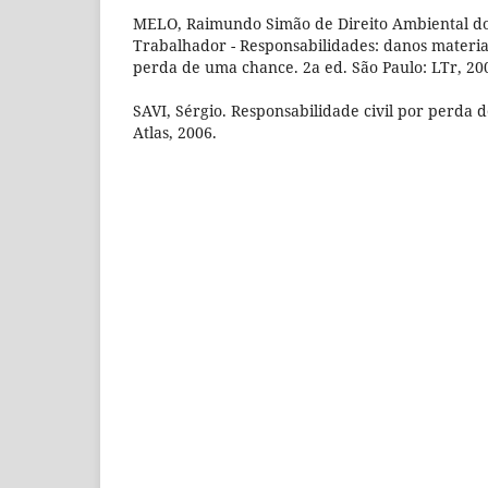
MELO, Raimundo Simão de Direito Ambiental do
Trabalhador - Responsabilidades: danos material
perda de uma chance. 2a ed. São Paulo: LTr, 20
SAVI, Sérgio. Responsabilidade civil por perda 
Atlas, 2006.