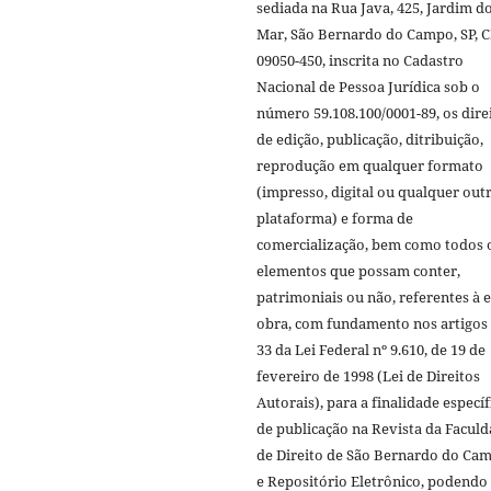
sediada na Rua Java, 425, Jardim d
Mar, São Bernardo do Campo, SP, 
09050-450, inscrita no Cadastro
Nacional de Pessoa Jurídica sob o
número 59.108.100/0001-89, os dire
de edição, publicação, ditribuição,
reprodução em qualquer formato
(impresso, digital ou qualquer out
plataforma) e forma de
comercialização, bem como todos 
elementos que possam conter,
patrimoniais ou não, referentes à e
obra, com fundamento nos artigos 
33 da Lei Federal nº 9.610, de 19 de
fevereiro de 1998 (Lei de Direitos
Autorais), para a finalidade específ
de publicação na Revista da Facul
de Direito de São Bernardo do Ca
e Repositório Eletrônico, podendo