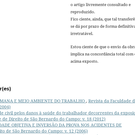
o artigo livremente consultado e
reproduzido.
Fico ciente, ainda, que tal transfer
se dá por prazo de forma definitiv
irretratável.
Estou ciente de que o envio da obr
implica na concordância total com 
acima exposto.
r(es)
UMANA E MEIO AMBIENTE DO TRABALHO
,
Revista da Faculdade 
(2004)
e civil pelos danos à saúde do trabalhador decorrentes da exposi
e de Direito de São Bernardo do Campo: v. 18 (2012)
DADE OBJETIVA E INVERSÃO DA PROVA NOS ACIDENTES DE
ito de São Bernardo do Campo: v. 12 (2006)