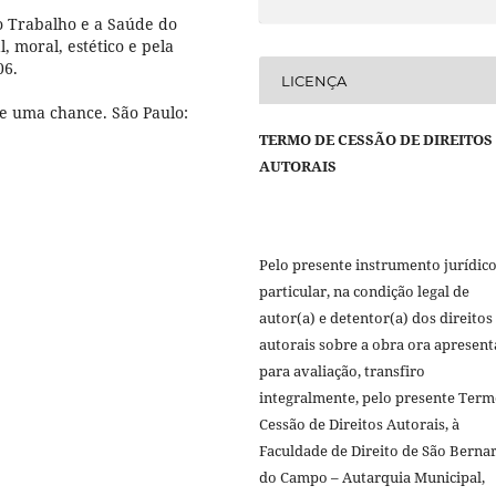
 Trabalho e a Saúde do
, moral, estético e pela
06.
LICENÇA
de uma chance. São Paulo:
TERMO DE CESSÃO DE DIREITOS
AUTORAIS
Pelo presente instrumento jurídic
particular, na condição legal de
autor(a) e detentor(a) dos direitos
autorais sobre a obra ora apresen
para avaliação, transfiro
integralmente, pelo presente Term
Cessão de Direitos Autorais, à
Faculdade de Direito de São Berna
do Campo – Autarquia Municipal,