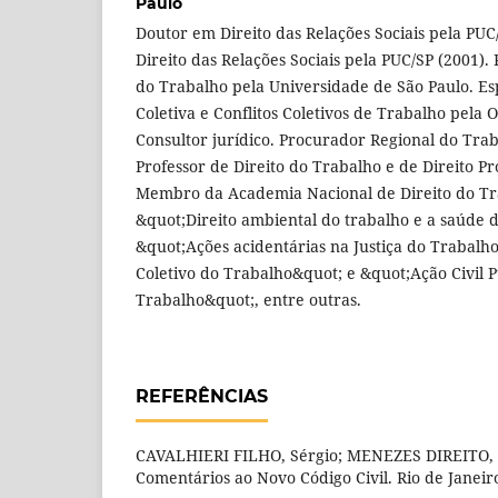
Paulo
Doutor em Direito das Relações Sociais pela PUC
Direito das Relações Sociais pela PUC/SP (2001)
do Trabalho pela Universidade de São Paulo. Es
Coletiva e Conflitos Coletivos de Trabalho pela 
Consultor jurídico. Procurador Regional do Tra
Professor de Direito do Trabalho e de Direito P
Membro da Academia Nacional de Direito do Tra
&quot;Direito ambiental do trabalho e a saúde 
&quot;Ações acidentárias na Justiça do Trabalh
Coletivo do Trabalho&quot; e &quot;Ação Civil P
Trabalho&quot;, entre outras.
REFERÊNCIAS
CAVALHIERI FILHO, Sérgio; MENEZES DIREITO, C
Comentários ao Novo Código Civil. Rio de Janeiro: