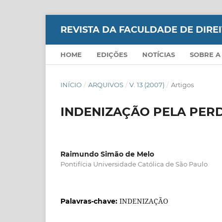
REVISTA DA FACULDADE DE DIR
HOME
EDIÇÕES
NOTÍCIAS
SOBRE A
INÍCIO
/
ARQUIVOS
/
V. 13 (2007)
/
Artigos
INDENIZAÇÃO PELA PER
Raimundo Simão de Melo
Pontifícia Universidade Católica de São Paulo
INDENIZAÇÃO
Palavras-chave: