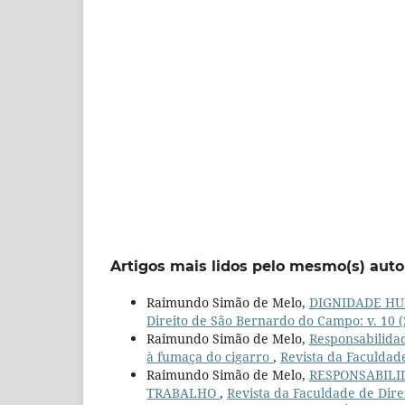
Artigos mais lidos pelo mesmo(s) auto
Raimundo Simão de Melo,
DIGNIDADE H
Direito de São Bernardo do Campo: v. 10 
Raimundo Simão de Melo,
Responsabilidad
à fumaça do cigarro
,
Revista da Faculdad
Raimundo Simão de Melo,
RESPONSABILI
TRABALHO
,
Revista da Faculdade de Dire