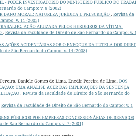
IL - PODER INVESTIGATÓRIO DO MINISTÉRIO PÚBLICO DO TRAB
Bernardo do Campo: v. 8 (2002)
R DANO MORAL: NATUREZA JURÍDICA E PRESCRIÇÃO
,
Revista da
Campo: v. 11 (2005)
TRABALHO. AÇÃO AJUIZADA PELOS HERDEIROS DA VÍTIMA.
HO
,
Revista da Faculdade de Direito de São Bernardo do Campo: v. 
AS AÇÕES ACIDENTÁRIAS SOB O ENFOQUE DA TUTELA DOS DIREI
ito de São Bernardo do Campo: v. 14 (2008)
Pereira, Daniele Gomes de Lima, Enedir Pereira de Lima,
DOS
TAÇÃO: UMA ANÁLISE ACER DAS IMPLICAÇÕES DA SENTENÇA
ILITAÇÃO
,
Revista da Faculdade de Direito de São Bernardo do
,
Revista da Faculdade de Direito de São Bernardo do Campo: v. 1
BENS PÚBLICOS POR EMPRESAS CONCESSIONÁRIAS DE SERVIÇOS
to de São Bernardo do Campo: v. 7 (2001)