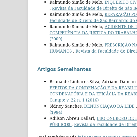
Raimundo Simão de Melo,
INQUÉRITO CIV
,
Revista da Faculdade de Direito de São 
Raimundo Simão de Melo,
REPARAÇÃO PO
Faculdade de Direito de São Bernardo do 
Raimundo Simão de Melo,
ACIDENTE DE 
COMPETÊNCIA DA JUSTIÇA DO TRABAL
(2009)
Raimundo Simão de Melo,
PRESCRIÇÃO N
HUMANOS
,
Revista da Faculdade de Dire
Artigos Semelhantes
Bruna de Linhares Silva, Adriane Damian 
EFEITOS DA CONDENAÇÃO E DA REABILI
CONDENATÓRIA E DA EFICÁCIA DA REAB
Campo: v. 22 n. 1 (2016)
Sidney Sanches,
DENUNCIAÇÃO DA LIDE
(1984)
Adilson Abreu Dallari,
USO ONEROSO DE 
PÚBLICOS
,
Revista da Faculdade de Direi