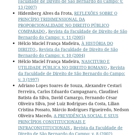
Faculdade de Direito de São Bernardo do Campo: v.
13 (2007)
Hidemberg Alves da Frota,
REFLEXÕES SOBRE O
PRINCÍPIO TRIDIMENSIONAL DA
PROPORCIONALIDADE NO DIREITO PÚBLICO
COMPARADO
,
Revista da Faculdade de Direito de São
Bernardo do Campo: v. 11 (2005)
Hélcio Maciel França Madeira,
À HISTÓRIA DO
DIREITO
,
Revista da Faculdade de Direito de São
Bernardo do Campo: v. 10 (2004)
Hélcio Maciel França Madeira,
NASCITURO E
UTILIDADE PÚBLICA NO DIREITO ROMANO
,
Revista
da Faculdade de Direito de São Bernardo do Campo:
v. 3 (1997)
Adriano Lopes Soares de Souza, Alexandre Cestari
Ferreira, Carlos Eduardo Campagnaro, Claudinei
Batista da Silva, David Camargo, Fernando César
Oliveira Silva, José Luiz Rodrigues da Costa, Lilian
Cristina Possato, Márcio Rodrigues Figueiredo, Nedson
Oliveira Macedo,
A PREVIDÊNCIA SOCIAL E SEUS
PRINCÍPIOS CONSTITUCIONAIS E
INFRACONSTITUCIONAIS
,
Revista da Faculdade de
Direito de São Bernardo do Campo: v. 8 (2002)