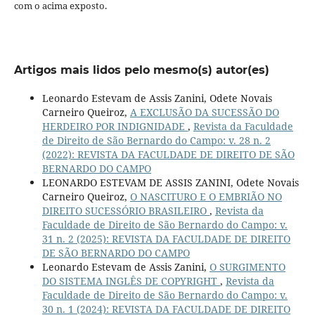
com o acima exposto.
Artigos mais lidos pelo mesmo(s) autor(es)
Leonardo Estevam de Assis Zanini, Odete Novais
Carneiro Queiroz,
A EXCLUSÃO DA SUCESSÃO DO
HERDEIRO POR INDIGNIDADE
,
Revista da Faculdade
de Direito de São Bernardo do Campo: v. 28 n. 2
(2022): REVISTA DA FACULDADE DE DIREITO DE SÃO
BERNARDO DO CAMPO
LEONARDO ESTEVAM DE ASSIS ZANINI, Odete Novais
Carneiro Queiroz,
O NASCITURO E O EMBRIÃO NO
DIREITO SUCESSÓRIO BRASILEIRO
,
Revista da
Faculdade de Direito de São Bernardo do Campo: v.
31 n. 2 (2025): REVISTA DA FACULDADE DE DIREITO
DE SÃO BERNARDO DO CAMPO
Leonardo Estevam de Assis Zanini,
O SURGIMENTO
DO SISTEMA INGLÊS DE COPYRIGHT
,
Revista da
Faculdade de Direito de São Bernardo do Campo: v.
30 n. 1 (2024): REVISTA DA FACULDADE DE DIREITO