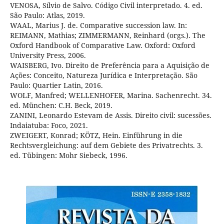
VENOSA, Sílvio de Salvo. Código Civil interpretado. 4. ed.
São Paulo: Atlas, 2019.
WAAL, Marius J. de. Comparative succession law. In:
REIMANN, Mathias; ZIMMERMANN, Reinhard (orgs.). The
Oxford Handbook of Comparative Law. Oxford: Oxford
University Press, 2006.
WAISBERG, Ivo. Direito de Preferência para a Aquisição de
Ações: Conceito, Natureza Jurídica e Interpretação. São
Paulo: Quartier Latin, 2016.
WOLF, Manfred; WELLENHOFER, Marina. Sachenrecht. 34.
ed. München: C.H. Beck, 2019.
ZANINI, Leonardo Estevam de Assis. Direito civil: sucessões.
Indaiatuba: Foco, 2021.
ZWEIGERT, Konrad; KÖTZ, Hein. Einführung in die
Rechtsvergleichung: auf dem Gebiete des Privatrechts. 3.
ed. Tübingen: Mohr Siebeck, 1996.