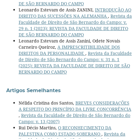
DE SÃO BERNARDO DO CAMPO
Leonardo Estevam de Assis ZANINI,
INTRODUÇÃO AO
DIREITO DAS SUCESSÕES NA ALEMANHA
,
Revista da
Faculdade de Direito de São Bernardo do Campo: v.
29 n. 1 (2023): REVISTA DA FACULDADE DE DIREITO
DE SÃO BERNARDO DO CAMPO
Leonardo Estevam de Assis Zanini, Odete Novais
Carneiro Queiroz,
A IMPRESCRITIBILIDADE DOS
DIREITOS DA PERSONALIDADE
,
Revista da Faculdade
de Direito de São Bernardo do Campo: v. 31 n. 1
(2025): REVISTA DA FACULDADE DE DIREITO DE SÃO
BERNARDO DO CAMPO
Artigos Semelhantes
Nélida Cristina dos Santos,
BREVES CONSIDERAÇÕES
A RESPEITO DO PRINCÍPIO DA LIVRE CONCORRÊNCIA
,
Revista da Faculdade de Direito de São Bernardo do
Campo: v. 13 (2007)
Rui Décio Martins,
O RECONHECIMENTO DA
PALESTINA COMO ESTADO SOBERANO
,
Revista da