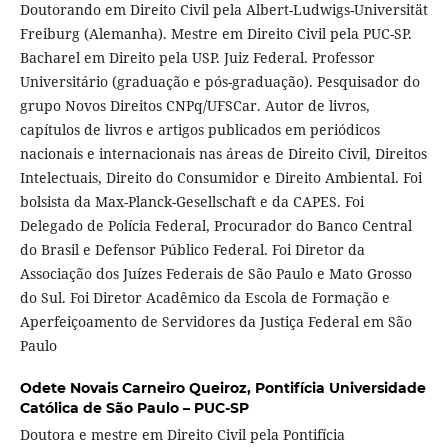
Doutorando em Direito Civil pela Albert-Ludwigs-Universität
Freiburg (Alemanha). Mestre em Direito Civil pela PUC-SP.
Bacharel em Direito pela USP. Juiz Federal. Professor
Universitário (graduação e pós-graduação). Pesquisador do
grupo Novos Direitos CNPq/UFSCar. Autor de livros,
capítulos de livros e artigos publicados em periódicos
nacionais e internacionais nas áreas de Direito Civil, Direitos
Intelectuais, Direito do Consumidor e Direito Ambiental. Foi
bolsista da Max-Planck-Gesellschaft e da CAPES. Foi
Delegado de Polícia Federal, Procurador do Banco Central
do Brasil e Defensor Público Federal. Foi Diretor da
Associação dos Juízes Federais de São Paulo e Mato Grosso
do Sul. Foi Diretor Acadêmico da Escola de Formação e
Aperfeiçoamento de Servidores da Justiça Federal em São
Paulo
Odete Novais Carneiro Queiroz,
Pontifícia Universidade
Católica de São Paulo – PUC-SP
Doutora e mestre em Direito Civil pela Pontifícia