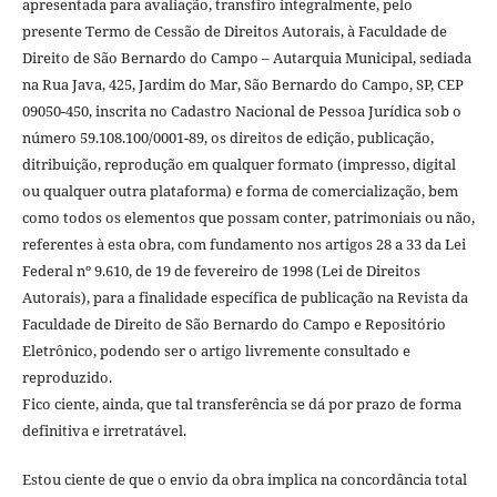
apresentada para avaliação, transfiro integralmente, pelo
presente Termo de Cessão de Direitos Autorais, à Faculdade de
Direito de São Bernardo do Campo – Autarquia Municipal, sediada
na Rua Java, 425, Jardim do Mar, São Bernardo do Campo, SP, CEP
09050-450, inscrita no Cadastro Nacional de Pessoa Jurídica sob o
número 59.108.100/0001-89, os direitos de edição, publicação,
ditribuição, reprodução em qualquer formato (impresso, digital
ou qualquer outra plataforma) e forma de comercialização, bem
como todos os elementos que possam conter, patrimoniais ou não,
referentes à esta obra, com fundamento nos artigos 28 a 33 da Lei
Federal nº 9.610, de 19 de fevereiro de 1998 (Lei de Direitos
Autorais), para a finalidade específica de publicação na Revista da
Faculdade de Direito de São Bernardo do Campo e Repositório
Eletrônico, podendo ser o artigo livremente consultado e
reproduzido.
Fico ciente, ainda, que tal transferência se dá por prazo de forma
definitiva e irretratável.
Estou ciente de que o envio da obra implica na concordância total