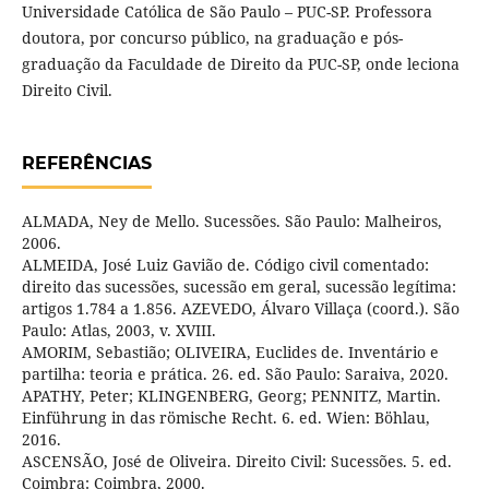
Universidade Católica de São Paulo – PUC-SP. Professora
doutora, por concurso público, na graduação e pós-
graduação da Faculdade de Direito da PUC-SP, onde leciona
Direito Civil.
REFERÊNCIAS
ALMADA, Ney de Mello. Sucessões. São Paulo: Malheiros,
2006.
ALMEIDA, José Luiz Gavião de. Código civil comentado:
direito das sucessões, sucessão em geral, sucessão legítima:
artigos 1.784 a 1.856. AZEVEDO, Álvaro Villaça (coord.). São
Paulo: Atlas, 2003, v. XVIII.
AMORIM, Sebastião; OLIVEIRA, Euclides de. Inventário e
partilha: teoria e prática. 26. ed. São Paulo: Saraiva, 2020.
APATHY, Peter; KLINGENBERG, Georg; PENNITZ, Martin.
Einführung in das römische Recht. 6. ed. Wien: Böhlau,
2016.
ASCENSÃO, José de Oliveira. Direito Civil: Sucessões. 5. ed.
Coimbra: Coimbra, 2000.