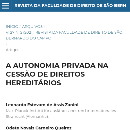
REVISTA DA FACULDADE DE DIREITO DE SÃO BERNARDO DO CAMPO
INÍCIO
/
ARQUIVOS
/
V. 27 N. 2 (2021): REVISTA DA FACULDADE DE DIREITO DE SÃO
BERNARDO DO CAMPO
/
Artigos
A AUTONOMIA PRIVADA NA
CESSÃO DE DIREITOS
HEREDITÁRIOS
Leonardo Estevam de Assis Zanini
Max-Planck-Institut für ausländisches und internationales
Strafrecht (Alemanha).
Odete Novais Carneiro Queiroz