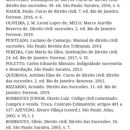
direito das sucessões. 39. ed. São Paulo: Saraiva, 2016, v. 6.
NADER, Paulo. Curso de direito civil. 7. ed. Rio de Janeiro:
Forense, 2016, v. 6.
OLIVEIRA, J. M. Leoni Lopes de; MELO, Marco Aurélio
Bezerra de. Direito civil: sucessões. 2. ed. Rio de Janeiro:
Forense, 2019.
PENTEADO, Luciano de Camargo. Manual de direito civil:
sucessões. São Paulo: Revista dos Tribunais, 2014.
PEREIRA, Caio Mário da Silva. Instituições de Direito civil.
24. ed. Rio de Janeiro: Forense, 2017, v. VI.
POLETTO, Carlos Eduardo Minozzo. Indignidade sucessória
e deserdação. São Paulo: Saraiva, 2013.
QUEIROGA, Antônio Elias de. Curso de direito civil: direito
das sucessões. 2. ed. Rio de Janeiro: Renovar, 2012.
RIZZARDO, Arnaldo. Direito das Sucessões. 11. ed. Rio de
Janeiro: Forense, 2019.
RODRIGUES JUNIOR, Otavio Luiz. Código civil comentado:
Compra e venda. Troca. Contrato Estimatório: artigos 481 a
537. AZEVEDO, Álvaro Villaça (coord.). São Paulo: Atlas,
2003, v. VI, t. I.
RODRIGUES, Silvio. Direito civil: Direito das Sucessões. 26.
ed. São Paulo: Saraiva, 2003, v. 7.