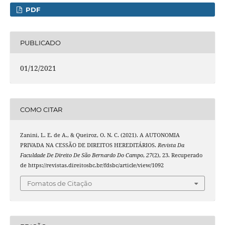
PDF
PUBLICADO
01/12/2021
COMO CITAR
Zanini, L. E. de A., & Queiroz, O. N. C. (2021). A AUTONOMIA
PRIVADA NA CESSÃO DE DIREITOS HEREDITÁRIOS.
Revista Da
Faculdade De Direito De São Bernardo Do Campo
,
27
(2), 23. Recuperado
de https://revistas.direitosbc.br/fdsbc/article/view/1092
Fomatos de Citação