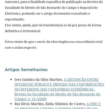
Autorais), para a finalidade específica de publicação na Revista da
Faculdade de Direito de São Bernardo do Campo e Repositório
Eletrônico, podendo ser o artigo livremente consultado e
reproduzido.
Fico ciente, ainda, que tal transferência se dá por prazo de forma
definitiva e irretratável.
Estou ciente de que o envio da obra implica na concordância total
com o acima exposto.
Artigos Semelhantes
Ives Gandra da Silva Martins,
A DISTINÇÃO ENTRE
INTERESSE PÚBLICO E PRIVADO NAS CONTRIBUIÇÕES
NO INTERESSE DAS CATEGORIAS ECONÔMICAS
,
Revista da Faculdade de Direito de São Bernardo do
Campo: v. 14 (2008)
Rui Décio Martins, Kátia Shimizu de Castro,
A ONU E
OS PROCESSOS CONTRA O KHMER VERMELHO NO