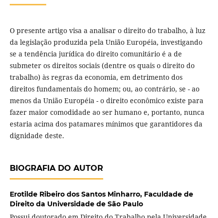
O presente artigo visa a analisar o direito do trabalho, à luz
da legislação produzida pela União Européia, investigando
se a tendência jurídica do direito comunitário é a de
submeter os direitos sociais (dentre os quais o direito do
trabalho) às regras da economia, em detrimento dos
direitos fundamentais do homem; ou, ao contrário, se - ao
menos da União Européia - o direito econômico existe para
fazer maior comodidade ao ser humano e, portanto, nunca
estaria acima dos patamares mínimos que garantidores da
dignidade deste.
BIOGRAFIA DO AUTOR
Erotilde Ribeiro dos Santos Minharro,
Faculdade de
Direito da Universidade de São Paulo
Possui doutorado em Direito do Trabalho pela Universidade