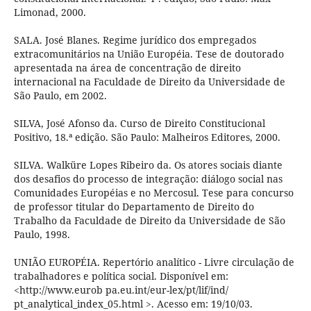
Limonad, 2000.
SALA. José Blanes. Regime jurídico dos empregados
extracomunitários na União Européia. Tese de doutorado
apresentada na área de concentração de direito
internacional na Faculdade de Direito da Universidade de
São Paulo, em 2002.
SILVA, José Afonso da. Curso de Direito Constitucional
Positivo, 18.ª edição. São Paulo: Malheiros Editores, 2000.
SILVA. Walküre Lopes Ribeiro da. Os atores sociais diante
dos desafios do processo de integração: diálogo social nas
Comunidades Européias e no Mercosul. Tese para concurso
de professor titular do Departamento de Direito do
Trabalho da Faculdade de Direito da Universidade de São
Paulo, 1998.
UNIÃO EUROPÉIA. Repertório analítico - Livre circulação de
trabalhadores e política social. Disponível em:
<http://www.eurob pa.eu.int/eur-lex/pt/lif/ind/
pt_analytical_index_05.html >. Acesso em: 19/10/03.