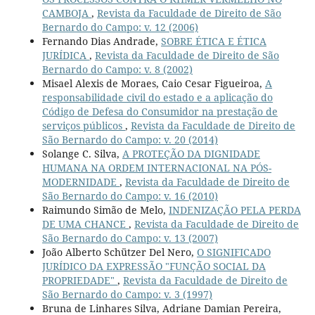
CAMBOJA
,
Revista da Faculdade de Direito de São
Bernardo do Campo: v. 12 (2006)
Fernando Dias Andrade,
SOBRE ÉTICA E ÉTICA
JURÍDICA
,
Revista da Faculdade de Direito de São
Bernardo do Campo: v. 8 (2002)
Misael Alexis de Moraes, Caio Cesar Figueiroa,
A
responsabilidade civil do estado e a aplicação do
Código de Defesa do Consumidor na prestação de
serviços públicos
,
Revista da Faculdade de Direito de
São Bernardo do Campo: v. 20 (2014)
Solange C. Silva,
A PROTEÇÃO DA DIGNIDADE
HUMANA NA ORDEM INTERNACIONAL NA PÓS-
MODERNIDADE
,
Revista da Faculdade de Direito de
São Bernardo do Campo: v. 16 (2010)
Raimundo Simão de Melo,
INDENIZAÇÃO PELA PERDA
DE UMA CHANCE
,
Revista da Faculdade de Direito de
São Bernardo do Campo: v. 13 (2007)
João Alberto Schützer Del Nero,
O SIGNIFICADO
JURÍDICO DA EXPRESSÃO "FUNÇÃO SOCIAL DA
PROPRIEDADE"
,
Revista da Faculdade de Direito de
São Bernardo do Campo: v. 3 (1997)
Bruna de Linhares Silva, Adriane Damian Pereira,