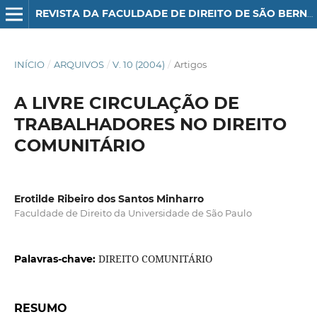
REVISTA DA FACULDADE DE DIREITO DE SÃO BERNARDO DO CAMPO
INÍCIO
/
ARQUIVOS
/
V. 10 (2004)
/
Artigos
A LIVRE CIRCULAÇÃO DE
TRABALHADORES NO DIREITO
COMUNITÁRIO
Erotilde Ribeiro dos Santos Minharro
Faculdade de Direito da Universidade de São Paulo
DIREITO COMUNITÁRIO
Palavras-chave:
RESUMO