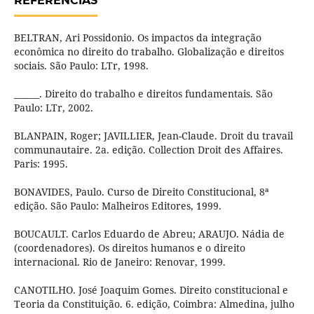
REFERÊNCIAS
BELTRAN, Ari Possidonio. Os impactos da integração
econômica no direito do trabalho. Globalização e direitos
sociais. São Paulo: LTr, 1998.
______. Direito do trabalho e direitos fundamentais. São
Paulo: LTr, 2002.
BLANPAIN, Roger; JAVILLIER, Jean-Claude. Droit du travail
communautaire. 2a. edição. Collection Droit des Affaires.
Paris: 1995.
BONAVIDES, Paulo. Curso de Direito Constitucional, 8ª
edição. São Paulo: Malheiros Editores, 1999.
BOUCAULT. Carlos Eduardo de Abreu; ARAUJO. Nádia de
(coordenadores). Os direitos humanos e o direito
internacional. Rio de Janeiro: Renovar, 1999.
CANOTILHO. José Joaquim Gomes. Direito constitucional e
Teoria da Constituição. 6. edição, Coimbra: Almedina, julho