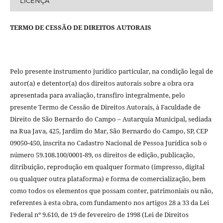
LICENÇA
TERMO DE CESSÃO DE DIREITOS AUTORAIS
Pelo presente instrumento jurídico particular, na condição legal de
autor(a) e detentor(a) dos direitos autorais sobre a obra ora
apresentada para avaliação, transfiro integralmente, pelo
presente Termo de Cessão de Direitos Autorais, à Faculdade de
Direito de São Bernardo do Campo – Autarquia Municipal, sediada
na Rua Java, 425, Jardim do Mar, São Bernardo do Campo, SP, CEP
09050-450, inscrita no Cadastro Nacional de Pessoa Jurídica sob o
número 59.108.100/0001-89, os direitos de edição, publicação,
ditribuição, reprodução em qualquer formato (impresso, digital
ou qualquer outra plataforma) e forma de comercialização, bem
como todos os elementos que possam conter, patrimoniais ou não,
referentes à esta obra, com fundamento nos artigos 28 a 33 da Lei
Federal nº 9.610, de 19 de fevereiro de 1998 (Lei de Direitos