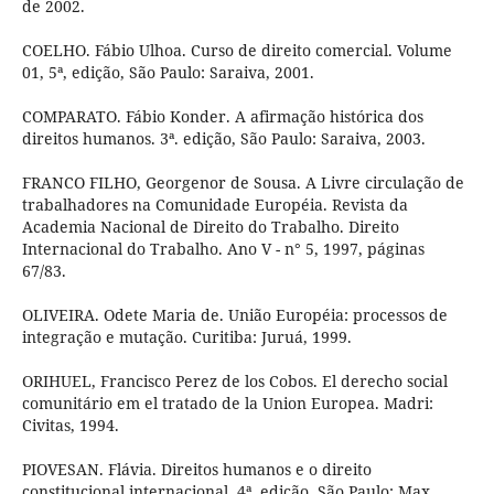
de 2002.
COELHO. Fábio Ulhoa. Curso de direito comercial. Volume
01, 5ª, edição, São Paulo: Saraiva, 2001.
COMPARATO. Fábio Konder. A afirmação histórica dos
direitos humanos. 3ª. edição, São Paulo: Saraiva, 2003.
FRANCO FILHO, Georgenor de Sousa. A Livre circulação de
trabalhadores na Comunidade Européia. Revista da
Academia Nacional de Direito do Trabalho. Direito
Internacional do Trabalho. Ano V - n° 5, 1997, páginas
67/83.
OLIVEIRA. Odete Maria de. União Européia: processos de
integração e mutação. Curitiba: Juruá, 1999.
ORIHUEL, Francisco Perez de los Cobos. El derecho social
comunitário em el tratado de la Union Europea. Madri:
Civitas, 1994.
PIOVESAN. Flávia. Direitos humanos e o direito
constitucional internacional. 4ª. edição, São Paulo: Max