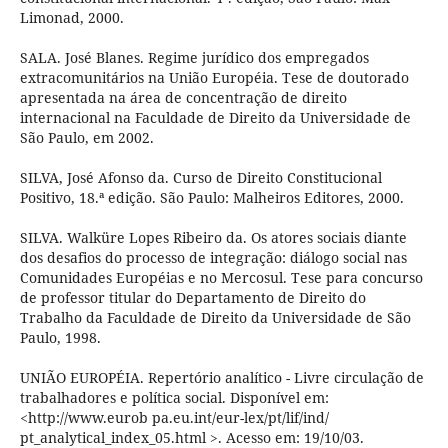
Limonad, 2000.
SALA. José Blanes. Regime jurídico dos empregados
extracomunitários na União Européia. Tese de doutorado
apresentada na área de concentração de direito
internacional na Faculdade de Direito da Universidade de
São Paulo, em 2002.
SILVA, José Afonso da. Curso de Direito Constitucional
Positivo, 18.ª edição. São Paulo: Malheiros Editores, 2000.
SILVA. Walküre Lopes Ribeiro da. Os atores sociais diante
dos desafios do processo de integração: diálogo social nas
Comunidades Européias e no Mercosul. Tese para concurso
de professor titular do Departamento de Direito do
Trabalho da Faculdade de Direito da Universidade de São
Paulo, 1998.
UNIÃO EUROPÉIA. Repertório analítico - Livre circulação de
trabalhadores e política social. Disponível em:
<http://www.eurob pa.eu.int/eur-lex/pt/lif/ind/
pt_analytical_index_05.html >. Acesso em: 19/10/03.