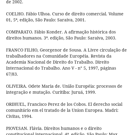
de 2002.
COELHO. Fábio Ulhoa. Curso de direito comercial. Volume
01, 5ª, edição, São Paulo: Saraiva, 2001.
COMPARATO. Fábio Konder. A afirmação histórica dos
direitos humanos. 3ª. edição, São Paulo: Saraiva, 2003.
FRANCO FILHO, Georgenor de Sousa. A Livre circulação de
trabalhadores na Comunidade Européia. Revista da
Academia Nacional de Direito do Trabalho. Direito
Internacional do Trabalho. Ano V - n° 5, 1997, páginas
67/83.
OLIVEIRA. Odete Maria de. União Européia: processos de
integração e mutação. Curitiba: Juruá, 1999.
ORIHUEL, Francisco Perez de los Cobos. El derecho social
comunitário em el tratado de la Union Europea. Madri:
Civitas, 1994.
PIOVESAN. Flávia. Direitos humanos e o direito
constitucional internacional. 4ª. edição, São Paulo: Max