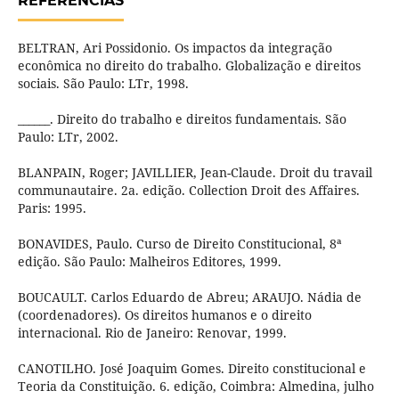
REFERÊNCIAS
BELTRAN, Ari Possidonio. Os impactos da integração
econômica no direito do trabalho. Globalização e direitos
sociais. São Paulo: LTr, 1998.
______. Direito do trabalho e direitos fundamentais. São
Paulo: LTr, 2002.
BLANPAIN, Roger; JAVILLIER, Jean-Claude. Droit du travail
communautaire. 2a. edição. Collection Droit des Affaires.
Paris: 1995.
BONAVIDES, Paulo. Curso de Direito Constitucional, 8ª
edição. São Paulo: Malheiros Editores, 1999.
BOUCAULT. Carlos Eduardo de Abreu; ARAUJO. Nádia de
(coordenadores). Os direitos humanos e o direito
internacional. Rio de Janeiro: Renovar, 1999.
CANOTILHO. José Joaquim Gomes. Direito constitucional e
Teoria da Constituição. 6. edição, Coimbra: Almedina, julho