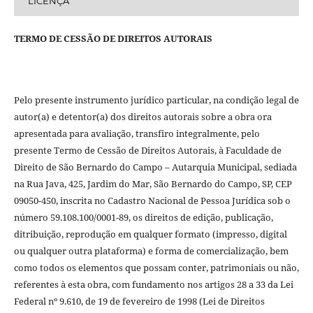
LICENÇA
TERMO DE CESSÃO DE DIREITOS AUTORAIS
Pelo presente instrumento jurídico particular, na condição legal de
autor(a) e detentor(a) dos direitos autorais sobre a obra ora
apresentada para avaliação, transfiro integralmente, pelo
presente Termo de Cessão de Direitos Autorais, à Faculdade de
Direito de São Bernardo do Campo – Autarquia Municipal, sediada
na Rua Java, 425, Jardim do Mar, São Bernardo do Campo, SP, CEP
09050-450, inscrita no Cadastro Nacional de Pessoa Jurídica sob o
número 59.108.100/0001-89, os direitos de edição, publicação,
ditribuição, reprodução em qualquer formato (impresso, digital
ou qualquer outra plataforma) e forma de comercialização, bem
como todos os elementos que possam conter, patrimoniais ou não,
referentes à esta obra, com fundamento nos artigos 28 a 33 da Lei
Federal nº 9.610, de 19 de fevereiro de 1998 (Lei de Direitos