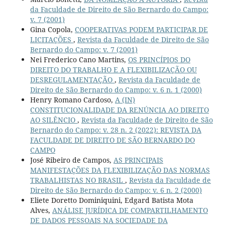
da Faculdade de Direito de São Bernardo do Campo:
v. 7 (2001)
Gina Copola,
COOPERATIVAS PODEM PARTICIPAR DE
LICITAÇÕES
,
Revista da Faculdade de Direito de São
Bernardo do Campo: v. 7 (2001)
Nei Frederico Cano Martins,
OS PRINCÍPIOS DO
DIREITO DO TRABALHO E A FLEXIBILIZAÇÃO OU
DESREGULAMENTAÇÃO
,
Revista da Faculdade de
Direito de São Bernardo do Campo: v. 6 n. 1 (2000)
Henry Romano Cardoso,
A (IN)
CONSTITUCIONALIDADE DA RENÚNCIA AO DIREITO
AO SILÊNCIO
,
Revista da Faculdade de Direito de São
Bernardo do Campo: v. 28 n. 2 (2022): REVISTA DA
FACULDADE DE DIREITO DE SÃO BERNARDO DO
CAMPO
José Ribeiro de Campos,
AS PRINCIPAIS
MANIFESTAÇÕES DA FLEXIBILIZAÇÃO DAS NORMAS
TRABALHISTAS NO BRASIL
,
Revista da Faculdade de
Direito de São Bernardo do Campo: v. 6 n. 2 (2000)
Eliete Doretto Dominiquini, Edgard Batista Mota
Alves,
ANÁLISE JURÍDICA DE COMPARTILHAMENTO
DE DADOS PESSOAIS NA SOCIEDADE DA