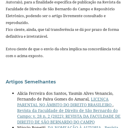
Autorais), para a finalidade específica de publicação na Revista da
Faculdade de Direito de São Bernardo do Campo e Repositório
Eletrônico, podendo ser o artigo livremente consultado e
reproduzido.
Fico ciente, ainda, que tal transferência se dá por prazo de forma
definitiva e irretratável.
Estou ciente de que o envio da obra implica na concordância total
com o acima exposto.
Artigos Semelhantes
Alícia Ferreira dos Santos, Yasmin Alves Venancio,
Fernando de Paiva Gomes do Amaral,
LICENÇA
PARENTAL NO ÂMBITO DO DIREITO BRASILEIRO
,
Revista da Faculdade de Direito de São Bernardo do
Campo: v. 28 n. 2 (2022): REVISTA DA FACULDADE DE
DIREITO DE SÃO BERNARDO DO CAMPO
Márcio Bonetti,
DA NOMEAÇÃO À AUTORIA
,
Revista