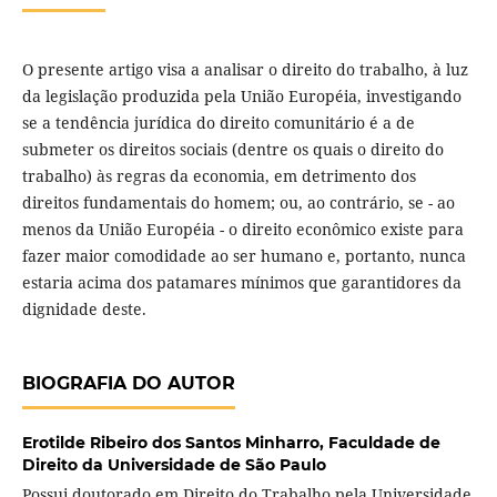
O presente artigo visa a analisar o direito do trabalho, à luz
da legislação produzida pela União Européia, investigando
se a tendência jurídica do direito comunitário é a de
submeter os direitos sociais (dentre os quais o direito do
trabalho) às regras da economia, em detrimento dos
direitos fundamentais do homem; ou, ao contrário, se - ao
menos da União Européia - o direito econômico existe para
fazer maior comodidade ao ser humano e, portanto, nunca
estaria acima dos patamares mínimos que garantidores da
dignidade deste.
BIOGRAFIA DO AUTOR
Erotilde Ribeiro dos Santos Minharro,
Faculdade de
Direito da Universidade de São Paulo
Possui doutorado em Direito do Trabalho pela Universidade