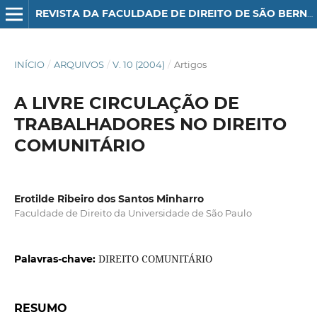
REVISTA DA FACULDADE DE DIREITO DE SÃO BERNARDO DO CAMPO
INÍCIO
/
ARQUIVOS
/
V. 10 (2004)
/
Artigos
A LIVRE CIRCULAÇÃO DE
TRABALHADORES NO DIREITO
COMUNITÁRIO
Erotilde Ribeiro dos Santos Minharro
Faculdade de Direito da Universidade de São Paulo
DIREITO COMUNITÁRIO
Palavras-chave:
RESUMO