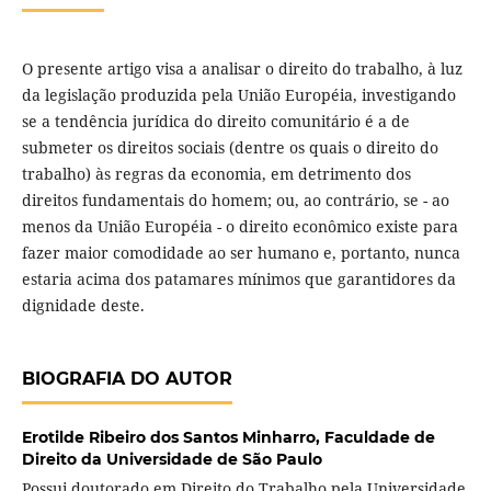
O presente artigo visa a analisar o direito do trabalho, à luz
da legislação produzida pela União Européia, investigando
se a tendência jurídica do direito comunitário é a de
submeter os direitos sociais (dentre os quais o direito do
trabalho) às regras da economia, em detrimento dos
direitos fundamentais do homem; ou, ao contrário, se - ao
menos da União Européia - o direito econômico existe para
fazer maior comodidade ao ser humano e, portanto, nunca
estaria acima dos patamares mínimos que garantidores da
dignidade deste.
BIOGRAFIA DO AUTOR
Erotilde Ribeiro dos Santos Minharro,
Faculdade de
Direito da Universidade de São Paulo
Possui doutorado em Direito do Trabalho pela Universidade