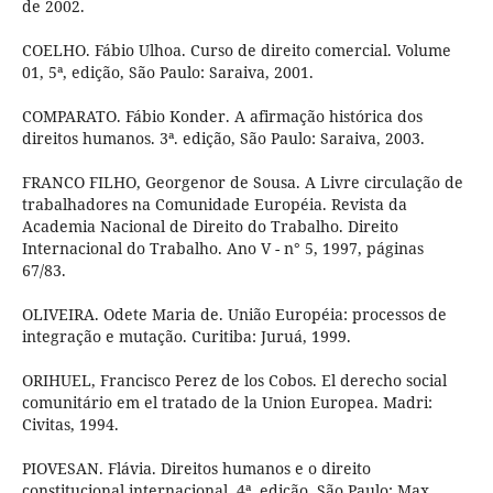
de 2002.
COELHO. Fábio Ulhoa. Curso de direito comercial. Volume
01, 5ª, edição, São Paulo: Saraiva, 2001.
COMPARATO. Fábio Konder. A afirmação histórica dos
direitos humanos. 3ª. edição, São Paulo: Saraiva, 2003.
FRANCO FILHO, Georgenor de Sousa. A Livre circulação de
trabalhadores na Comunidade Européia. Revista da
Academia Nacional de Direito do Trabalho. Direito
Internacional do Trabalho. Ano V - n° 5, 1997, páginas
67/83.
OLIVEIRA. Odete Maria de. União Européia: processos de
integração e mutação. Curitiba: Juruá, 1999.
ORIHUEL, Francisco Perez de los Cobos. El derecho social
comunitário em el tratado de la Union Europea. Madri:
Civitas, 1994.
PIOVESAN. Flávia. Direitos humanos e o direito
constitucional internacional. 4ª. edição, São Paulo: Max