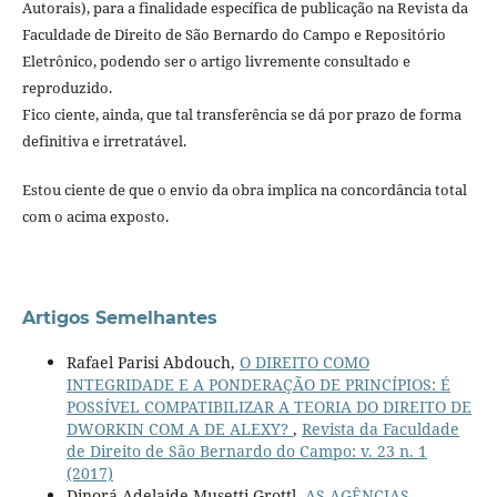
Autorais), para a finalidade específica de publicação na Revista da
Faculdade de Direito de São Bernardo do Campo e Repositório
Eletrônico, podendo ser o artigo livremente consultado e
reproduzido.
Fico ciente, ainda, que tal transferência se dá por prazo de forma
definitiva e irretratável.
Estou ciente de que o envio da obra implica na concordância total
com o acima exposto.
Artigos Semelhantes
Rafael Parisi Abdouch,
O DIREITO COMO
INTEGRIDADE E A PONDERAÇÃO DE PRINCÍPIOS: É
POSSÍVEL COMPATIBILIZAR A TEORIA DO DIREITO DE
DWORKIN COM A DE ALEXY?
,
Revista da Faculdade
de Direito de São Bernardo do Campo: v. 23 n. 1
(2017)
Dinorá Adelaide Musetti Grottl,
AS AGÊNCIAS