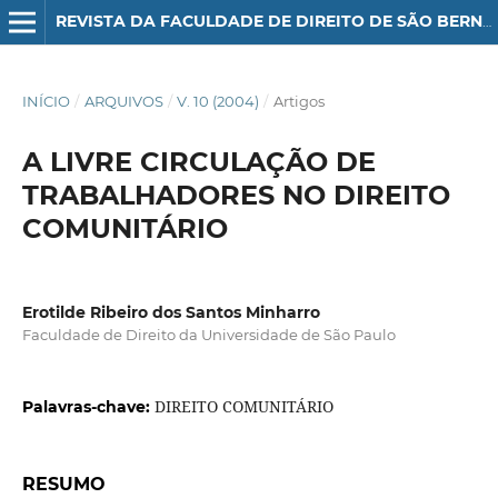
REVISTA DA FACULDADE DE DIREITO DE SÃO BERNARDO DO CAMPO
INÍCIO
/
ARQUIVOS
/
V. 10 (2004)
/
Artigos
A LIVRE CIRCULAÇÃO DE
TRABALHADORES NO DIREITO
COMUNITÁRIO
Erotilde Ribeiro dos Santos Minharro
Faculdade de Direito da Universidade de São Paulo
DIREITO COMUNITÁRIO
Palavras-chave:
RESUMO