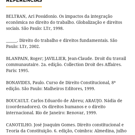
REFERÊNCIAS
BELTRAN, Ari Possidonio. Os impactos da integração
econômica no direito do trabalho. Globalização e direitos
sociais. São Paulo: LTr, 1998.
______. Direito do trabalho e direitos fundamentais. São
Paulo: LTr, 2002.
BLANPAIN, Roger; JAVILLIER, Jean-Claude. Droit du travail
communautaire. 2a. edição. Collection Droit des Affaires.
Paris: 1995.
BONAVIDES, Paulo. Curso de Direito Constitucional, 8ª
edição. São Paulo: Malheiros Editores, 1999.
BOUCAULT. Carlos Eduardo de Abreu; ARAUJO. Nádia de
(coordenadores). Os direitos humanos e o direito
internacional. Rio de Janeiro: Renovar, 1999.
CANOTILHO. José Joaquim Gomes. Direito constitucional e
Teoria da Constituição. 6. edição, Coimbra: Almedina, julho