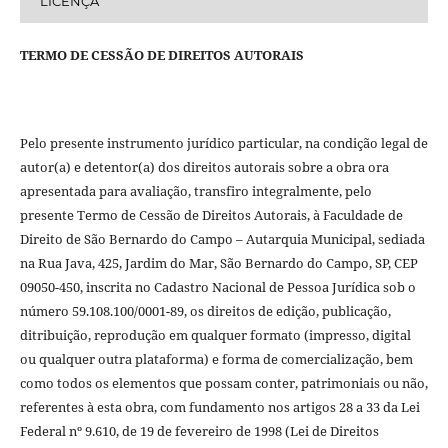
LICENÇA
TERMO DE CESSÃO DE DIREITOS AUTORAIS
Pelo presente instrumento jurídico particular, na condição legal de
autor(a) e detentor(a) dos direitos autorais sobre a obra ora
apresentada para avaliação, transfiro integralmente, pelo
presente Termo de Cessão de Direitos Autorais, à Faculdade de
Direito de São Bernardo do Campo – Autarquia Municipal, sediada
na Rua Java, 425, Jardim do Mar, São Bernardo do Campo, SP, CEP
09050-450, inscrita no Cadastro Nacional de Pessoa Jurídica sob o
número 59.108.100/0001-89, os direitos de edição, publicação,
ditribuição, reprodução em qualquer formato (impresso, digital
ou qualquer outra plataforma) e forma de comercialização, bem
como todos os elementos que possam conter, patrimoniais ou não,
referentes à esta obra, com fundamento nos artigos 28 a 33 da Lei
Federal nº 9.610, de 19 de fevereiro de 1998 (Lei de Direitos