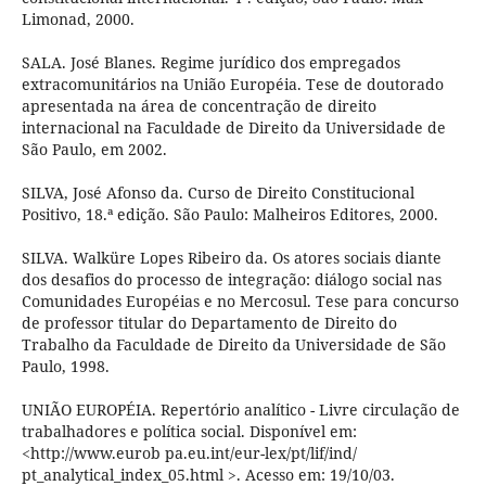
Limonad, 2000.
SALA. José Blanes. Regime jurídico dos empregados
extracomunitários na União Européia. Tese de doutorado
apresentada na área de concentração de direito
internacional na Faculdade de Direito da Universidade de
São Paulo, em 2002.
SILVA, José Afonso da. Curso de Direito Constitucional
Positivo, 18.ª edição. São Paulo: Malheiros Editores, 2000.
SILVA. Walküre Lopes Ribeiro da. Os atores sociais diante
dos desafios do processo de integração: diálogo social nas
Comunidades Européias e no Mercosul. Tese para concurso
de professor titular do Departamento de Direito do
Trabalho da Faculdade de Direito da Universidade de São
Paulo, 1998.
UNIÃO EUROPÉIA. Repertório analítico - Livre circulação de
trabalhadores e política social. Disponível em:
<http://www.eurob pa.eu.int/eur-lex/pt/lif/ind/
pt_analytical_index_05.html >. Acesso em: 19/10/03.