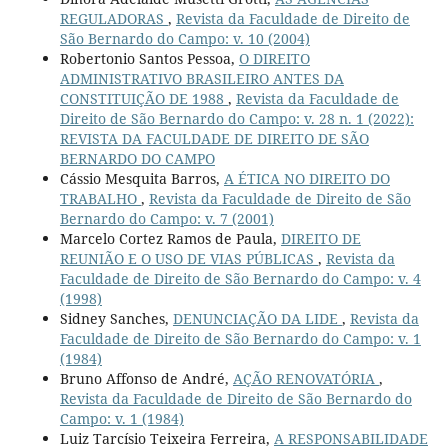
REGULADORAS
,
Revista da Faculdade de Direito de
São Bernardo do Campo: v. 10 (2004)
Robertonio Santos Pessoa,
O DIREITO
ADMINISTRATIVO BRASILEIRO ANTES DA
CONSTITUIÇÃO DE 1988
,
Revista da Faculdade de
Direito de São Bernardo do Campo: v. 28 n. 1 (2022):
REVISTA DA FACULDADE DE DIREITO DE SÃO
BERNARDO DO CAMPO
Cássio Mesquita Barros,
A ÉTICA NO DIREITO DO
TRABALHO
,
Revista da Faculdade de Direito de São
Bernardo do Campo: v. 7 (2001)
Marcelo Cortez Ramos de Paula,
DIREITO DE
REUNIÃO E O USO DE VIAS PÚBLICAS
,
Revista da
Faculdade de Direito de São Bernardo do Campo: v. 4
(1998)
Sidney Sanches,
DENUNCIAÇÃO DA LIDE
,
Revista da
Faculdade de Direito de São Bernardo do Campo: v. 1
(1984)
Bruno Affonso de André,
AÇÃO RENOVATÓRIA
,
Revista da Faculdade de Direito de São Bernardo do
Campo: v. 1 (1984)
Luiz Tarcísio Teixeira Ferreira,
A RESPONSABILIDADE