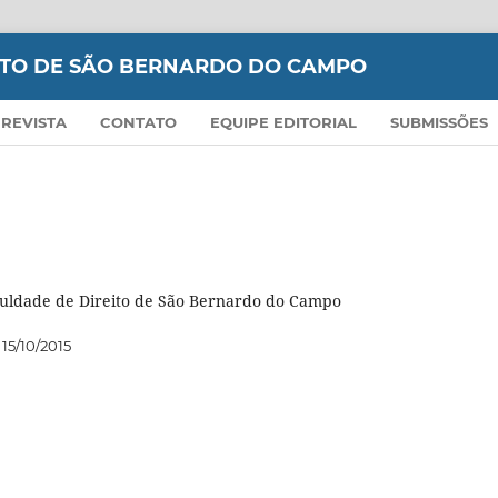
EITO DE SÃO BERNARDO DO CAMPO
 REVISTA
CONTATO
EQUIPE EDITORIAL
SUBMISSÕES
culdade de Direito de São Bernardo do Campo
15/10/2015