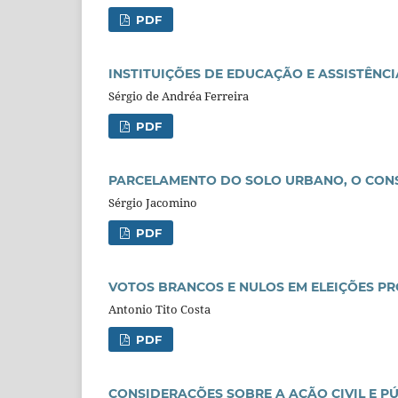
PDF
INSTITUIÇÕES DE EDUCAÇÃO E ASSISTÊNCI
Sérgio de Andréa Ferreira
PDF
PARCELAMENTO DO SOLO URBANO, O CONS
Sérgio Jacomino
PDF
VOTOS BRANCOS E NULOS EM ELEIÇÕES PR
Antonio Tito Costa
PDF
CONSIDERAÇÕES SOBRE A AÇÃO CIVIL E P