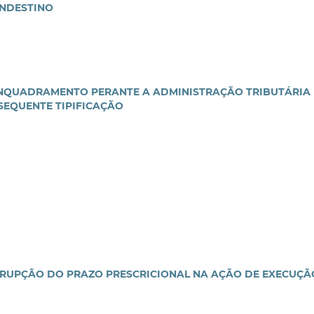
ANDESTINO
 ENQUADRAMENTO PERANTE A ADMINISTRAÇÃO TRIBUTÁRIA
SEQUENTE TIPIFICAÇÃO
RRUPÇÃO DO PRAZO PRESCRICIONAL NA AÇÃO DE EXECUÇÃ