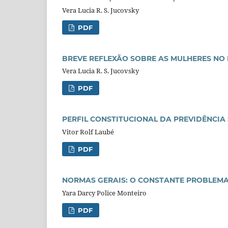
Vera Lucia R. S. Jucovsky
PDF
BREVE REFLEXÃO SOBRE AS MULHERES NO 
Vera Lucia R. S. Jucovsky
PDF
PERFIL CONSTITUCIONAL DA PREVIDÊNCIA
Vitor Rolf Laubé
PDF
NORMAS GERAIS: O CONSTANTE PROBLEM
Yara Darcy Police Monteiro
PDF