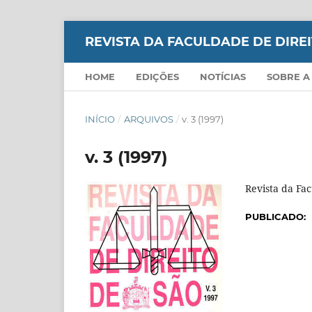
REVISTA DA FACULDADE DE DIR
HOME
EDIÇÕES
NOTÍCIAS
SOBRE A
INÍCIO
/
ARQUIVOS
/
v. 3 (1997)
v. 3 (1997)
Revista da Fa
PUBLICADO: