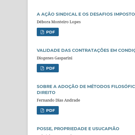
A AÇÃO SINDICAL E OS DESAFIOS IMPOSTO
Débora Monteiro Lopes
PDF
VALIDADE DAS CONTRATAÇÕES EM CONDIÇ
Diogenes Gasparini
PDF
SOBRE A ADOÇÃO DE MÉTODOS FILOSÓFICO
DIREITO
Fernando Dias Andrade
PDF
POSSE, PROPRIEDADE E USUCAPIÃO