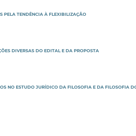
S PELA TENDÊNCIA À FLEXIBILIZAÇÃO
ÕES DIVERSAS DO EDITAL E DA PROPOSTA
S NO ESTUDO JURÍDICO DA FILOSOFIA E DA FILOSOFIA D