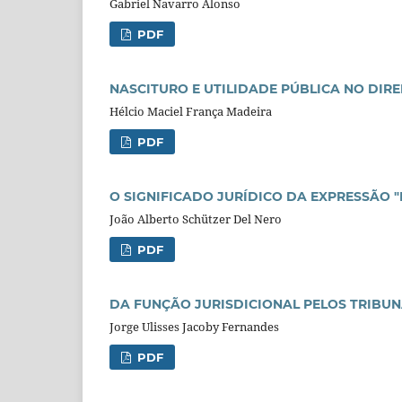
Gabriel Navarro Alonso
PDF
NASCITURO E UTILIDADE PÚBLICA NO DIR
Hélcio Maciel França Madeira
PDF
O SIGNIFICADO JURÍDICO DA EXPRESSÃO 
João Alberto Schützer Del Nero
PDF
DA FUNÇÃO JURISDICIONAL PELOS TRIBUN
Jorge Ulisses Jacoby Fernandes
PDF