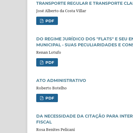
TRANSPORTE REGULAR E TRANSPORTE CL
José Alberto da Costa Villar
PDF
DO REGIME JURÍDICO DOS "FLATS" E SEU
MUNICIPAL - SUAS PECULIARIDADES E CON
Renan Lotufo
PDF
ATO ADMINISTRATIVO
Roberto Botelho
PDF
DA NECESSIDADE DA CITAÇÃO PARA INTE
FISCAL
Rosa Benites Pelicani