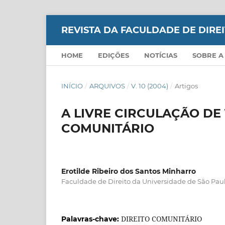
REVISTA DA FACULDADE DE DIR
HOME
EDIÇÕES
NOTÍCIAS
SOBRE A
INÍCIO
/
ARQUIVOS
/
V. 10 (2004)
/
Artigos
A LIVRE CIRCULAÇÃO DE
COMUNITÁRIO
Erotilde Ribeiro dos Santos Minharro
Faculdade de Direito da Universidade de São Pau
DIREITO COMUNITÁRIO
Palavras-chave: