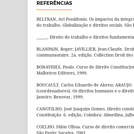
REFERÊNCIAS
BELTRAN, Ari Possidonio. Os impactos da integr
do trabalho. Globalização e direitos sociais. São 
______. Direito do trabalho e direitos fundamenta
BLANPAIN, Roger; JAVILLIER, Jean-Claude. Droit
communautaire. 2a. edição. Collection Droit des A
BONAVIDES, Paulo. Curso de Direito Constituciona
Malheiros Editores, 1999.
BOUCAULT. Carlos Eduardo de Abreu; ARAUJO. 
(coordenadores). Os direitos humanos e o direito
Janeiro: Renovar, 1999.
CANOTILHO. José Joaquim Gomes. Direito constit
Constituição. 6. edição, Coimbra: Almedina, julh
COELHO. Fábio Ulhoa. Curso de direito comercial
São Paulo: Saraiva, 2001.