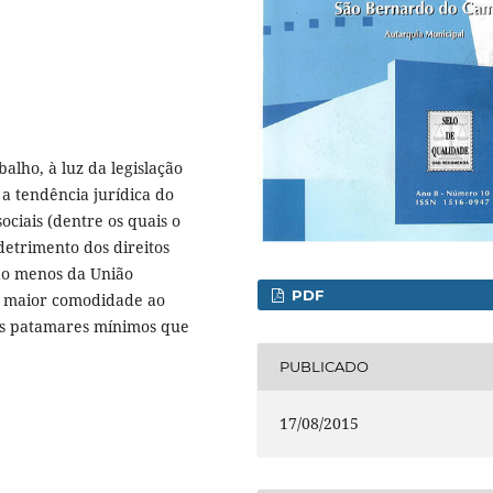
balho, à luz da legislação
a tendência jurídica do
ociais (dentre os quais o
detrimento dos direitos
 ao menos da União
PDF
er maior comodidade ao
os patamares mínimos que
PUBLICADO
17/08/2015