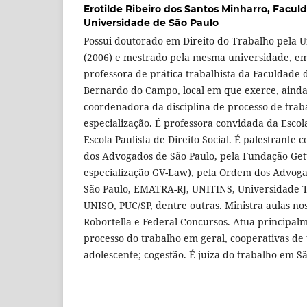
Erotilde Ribeiro dos Santos Minharro,
Faculd
Universidade de São Paulo
Possui doutorado em Direito do Trabalho pela U
(2006) e mestrado pela mesma universidade, e
professora de prática trabalhista da Faculdade 
Bernardo do Campo, local em que exerce, ainda
coordenadora da disciplina de processo de trab
especialização. É professora convidada da Escola
Escola Paulista de Direito Social. É palestrante
dos Advogados de São Paulo, pela Fundação Getú
especialização GV-Law), pela Ordem dos Advoga
São Paulo, EMATRA-RJ, UNITINS, Universidade 
UNISO, PUC/SP, dentre outras. Ministra aulas no
Robortella e Federal Concursos. Atua principal
processo do trabalho em geral, cooperativas de 
adolescente; cogestão. É juíza do trabalho em Sã