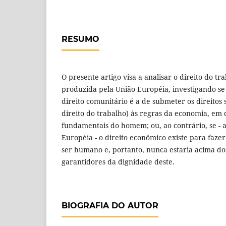
RESUMO
O presente artigo visa a analisar o direito do tra
produzida pela União Européia, investigando se 
direito comunitário é a de submeter os direitos s
direito do trabalho) às regras da economia, em 
fundamentais do homem; ou, ao contrário, se -
Européia - o direito econômico existe para faz
ser humano e, portanto, nunca estaria acima d
garantidores da dignidade deste.
BIOGRAFIA DO AUTOR