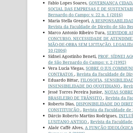
Fabio Lopes Soares,
GOVERNANÇA CIDADÃ
SOCIAL DAS EMPRESAS E DE SUSTENTA
Bernardo do Campo: v. 22 n. 1 (2016)
Maria Stella Gregori,
A RESPONSABILIDA
Revista da Faculdade de Direito de São Be
Marco Antonio Ribeiro Tura,
SERVIDOR A
CONCURSO. NECESSIDADE DE ATENDIME
MÃO-DE-OBRA SEM LICITAÇÃO. LEGALI
10 (2004)
Sidnei Agostinho Beneti,
PROF. SÍDNEI A
de São Bernardo do Campo: v. 2 (1992)
Vera Lucia Viegas,
SOBRE O IUS COMMUNE
CONTRATOS
,
Revista da Faculdade de Dir
Eduardo Bittar,
FILOSOFIA, SENSIBILID
INSENSIBILIDADE DO QUOTIDIANO
,
Revi
Jessé Torres Pereira Junior,
NOTAS SOBRE
BRASILEIRO DE TRÂNSITO
,
Revista da Fa
Roberto Dias,
DISPONIBILIDADE DO DIRE
CONSTITUIÇÃO
,
Revista da Faculdade de 
Dárcio Roberto Martins Rodrigues,
INFLU
LUSITANO ANTIGO
,
Revista da Faculdade
Alaôr Caffé Alves,
A FUNÇÃO IDEOLÓGICA