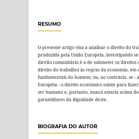
RESUMO
O presente artigo visa a analisar o direito do tra
produzida pela União Européia, investigando se 
direito comunitário é a de submeter os direitos s
direito do trabalho) às regras da economia, em 
fundamentais do homem; ou, ao contrário, se -
Européia - o direito econômico existe para faz
ser humano e, portanto, nunca estaria acima d
garantidores da dignidade deste.
BIOGRAFIA DO AUTOR