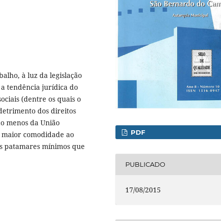
balho, à luz da legislação
a tendência jurídica do
ociais (dentre os quais o
detrimento dos direitos
 ao menos da União
PDF
er maior comodidade ao
os patamares mínimos que
PUBLICADO
17/08/2015