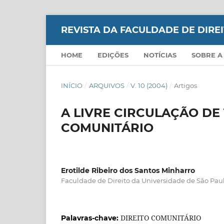
REVISTA DA FACULDADE DE DIR
HOME
EDIÇÕES
NOTÍCIAS
SOBRE A
INÍCIO
/
ARQUIVOS
/
V. 10 (2004)
/
Artigos
A LIVRE CIRCULAÇÃO DE
COMUNITÁRIO
Erotilde Ribeiro dos Santos Minharro
Faculdade de Direito da Universidade de São Pau
DIREITO COMUNITÁRIO
Palavras-chave: