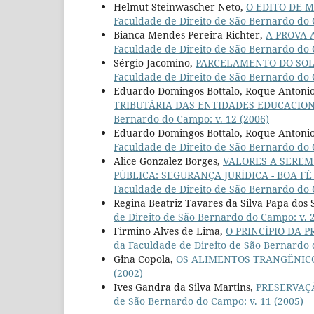
Helmut Steinwascher Neto,
O EDITO DE M
Faculdade de Direito de São Bernardo do 
Bianca Mendes Pereira Richter,
A PROVA 
Faculdade de Direito de São Bernardo do C
Sérgio Jacomino,
PARCELAMENTO DO SOL
Faculdade de Direito de São Bernardo do 
Eduardo Domingos Bottalo, Roque Antoni
TRIBUTÁRIA DAS ENTIDADES EDUCACION
Bernardo do Campo: v. 12 (2006)
Eduardo Domingos Bottalo, Roque Antoni
Faculdade de Direito de São Bernardo do 
Alice Gonzalez Borges,
VALORES A SEREM
PÚBLICA: SEGURANÇA JURÍDICA - BOA F
Faculdade de Direito de São Bernardo do 
Regina Beatriz Tavares da Silva Papa dos 
de Direito de São Bernardo do Campo: v. 2
Firmino Alves de Lima,
O PRINCÍPIO DA 
da Faculdade de Direito de São Bernardo 
Gina Copola,
OS ALIMENTOS TRANGÊNI
(2002)
Ives Gandra da Silva Martins,
PRESERVAÇ
de São Bernardo do Campo: v. 11 (2005)