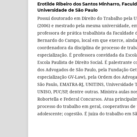
Erotilde Ribeiro dos Santos Minharro,
Faculd
Universidade de São Paulo
Possui doutorado em Direito do Trabalho pela U
(2006) e mestrado pela mesma universidade, e
professora de prática trabalhista da Faculdade 
Bernardo do Campo, local em que exerce, ainda
coordenadora da disciplina de processo de trab
especialização. É professora convidada da Escola
Escola Paulista de Direito Social. É palestrante
dos Advogados de São Paulo, pela Fundação Getú
especialização GV-Law), pela Ordem dos Advoga
São Paulo, EMATRA-RJ, UNITINS, Universidade 
UNISO, PUC/SP, dentre outras. Ministra aulas no
Robortella e Federal Concursos. Atua principal
processo do trabalho em geral, cooperativas de 
adolescente; cogestão. É juíza do trabalho em Sã