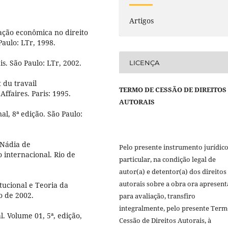
Artigos
ação econômica no direito
Paulo: LTr, 1998.
is. São Paulo: LTr, 2002.
LICENÇA
 du travail
TERMO DE CESSÃO DE DIREITOS
ffaires. Paris: 1995.
AUTORAIS
l, 8ª edição. São Paulo:
Nádia de
Pelo presente instrumento jurídic
 internacional. Rio de
particular, na condição legal de
autor(a) e detentor(a) dos direitos
autorais sobre a obra ora apresen
ucional e Teoria da
o de 2002.
para avaliação, transfiro
integralmente, pelo presente Term
. Volume 01, 5ª, edição,
Cessão de Direitos Autorais, à