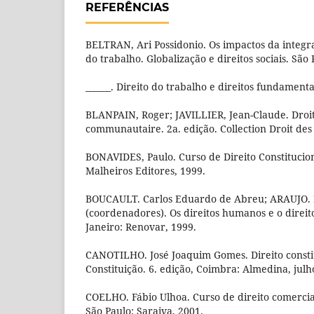
REFERÊNCIAS
BELTRAN, Ari Possidonio. Os impactos da integr
do trabalho. Globalização e direitos sociais. São 
______. Direito do trabalho e direitos fundamenta
BLANPAIN, Roger; JAVILLIER, Jean-Claude. Droit
communautaire. 2a. edição. Collection Droit des A
BONAVIDES, Paulo. Curso de Direito Constituciona
Malheiros Editores, 1999.
BOUCAULT. Carlos Eduardo de Abreu; ARAUJO. 
(coordenadores). Os direitos humanos e o direito
Janeiro: Renovar, 1999.
CANOTILHO. José Joaquim Gomes. Direito constit
Constituição. 6. edição, Coimbra: Almedina, julh
COELHO. Fábio Ulhoa. Curso de direito comercial
São Paulo: Saraiva, 2001.