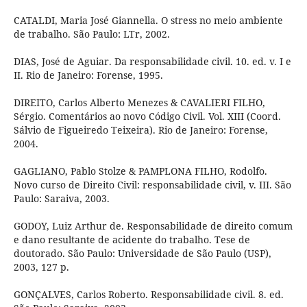
CATALDI, Maria José Giannella. O stress no meio ambiente
de trabalho. São Paulo: LTr, 2002.
DIAS, José de Aguiar. Da responsabilidade civil. 10. ed. v. I e
II. Rio de Janeiro: Forense, 1995.
DIREITO, Carlos Alberto Menezes & CAVALIERI FILHO,
Sérgio. Comentários ao novo Código Civil. Vol. XIII (Coord.
Sálvio de Figueiredo Teixeira). Rio de Janeiro: Forense,
2004.
GAGLIANO, Pablo Stolze & PAMPLONA FILHO, Rodolfo.
Novo curso de Direito Civil: responsabilidade civil, v. III. São
Paulo: Saraiva, 2003.
GODOY, Luiz Arthur de. Responsabilidade de direito comum
e dano resultante de acidente do trabalho. Tese de
doutorado. São Paulo: Universidade de São Paulo (USP),
2003, 127 p.
GONÇALVES, Carlos Roberto. Responsabilidade civil. 8. ed.