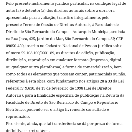
Pelo presente instrumento jurídico particular, na condição legal de
autor(a) e detentor(a) dos direitos autorais sobre a obra ora
apresentada para avaliação, transfiro integralmente, pelo
presente Termo de Cessão de Direitos Autorais, à Faculdade de
Direito de São Bernardo do Campo – Autarquia Municipal, sediada
na Rua Java, 425, Jardim do Mar, São Bernardo do Campo, SP, CEP
09050-450, inscrita no Cadastro Nacional de Pessoa Jurídica sob o
número 59.108.100/0001-89, os direitos de edição, publicação,
ditribuição, reprodução em qualquer formato (impresso, digital
ou qualquer outra plataforma) e forma de comercialização, bem
como todos os elementos que possam conter, patrimoniais ou não,
referentes à esta obra, com fundamento nos artigos 28 a 33 da Lei
Federal nº 9.610, de 19 de fevereiro de 1998 (Lei de Direitos
Autorais), para a finalidade específica de publicação na Revista da
Faculdade de Direito de São Bernardo do Campo e Repositório
Eletrônico, podendo ser o artigo livremente consultado e
reproduzido.
Fico ciente, ainda, que tal transferência se dá por prazo de forma
definitiva e irretratável.