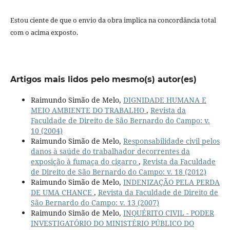
Estou ciente de que o envio da obra implica na concordância total
com o acima exposto.
Artigos mais lidos pelo mesmo(s) autor(es)
Raimundo Simão de Melo,
DIGNIDADE HUMANA E
MEIO AMBIENTE DO TRABALHO
,
Revista da
Faculdade de Direito de São Bernardo do Campo: v.
10 (2004)
Raimundo Simão de Melo,
Responsabilidade civil pelos
danos à saúde do trabalhador decorrentes da
exposição à fumaça do cigarro
,
Revista da Faculdade
de Direito de São Bernardo do Campo: v. 18 (2012)
Raimundo Simão de Melo,
INDENIZAÇÃO PELA PERDA
DE UMA CHANCE
,
Revista da Faculdade de Direito de
São Bernardo do Campo: v. 13 (2007)
Raimundo Simão de Melo,
INQUÉRITO CIVIL - PODER
INVESTIGATÓRIO DO MINISTÉRIO PÚBLICO DO