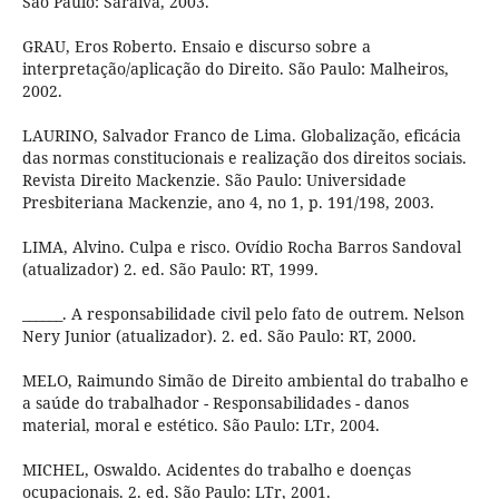
São Paulo: Saraiva, 2003.
GRAU, Eros Roberto. Ensaio e discurso sobre a
interpretação/aplicação do Direito. São Paulo: Malheiros,
2002.
LAURINO, Salvador Franco de Lima. Globalização, eficácia
das normas constitucionais e realização dos direitos sociais.
Revista Direito Mackenzie. São Paulo: Universidade
Presbiteriana Mackenzie, ano 4, no 1, p. 191/198, 2003.
LIMA, Alvino. Culpa e risco. Ovídio Rocha Barros Sandoval
(atualizador) 2. ed. São Paulo: RT, 1999.
______. A responsabilidade civil pelo fato de outrem. Nelson
Nery Junior (atualizador). 2. ed. São Paulo: RT, 2000.
MELO, Raimundo Simão de Direito ambiental do trabalho e
a saúde do trabalhador - Responsabilidades - danos
material, moral e estético. São Paulo: LTr, 2004.
MICHEL, Oswaldo. Acidentes do trabalho e doenças
ocupacionais. 2. ed. São Paulo: LTr, 2001.