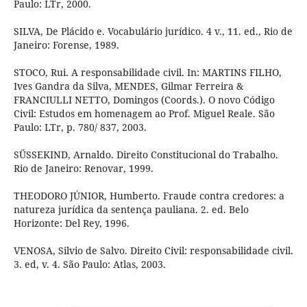
Paulo: LTr, 2000.
SILVA, De Plácido e. Vocabulário jurídico. 4 v., 11. ed., Rio de
Janeiro: Forense, 1989.
STOCO, Rui. A responsabilidade civil. In: MARTINS FILHO,
Ives Gandra da Silva, MENDES, Gilmar Ferreira &
FRANCIULLI NETTO, Domingos (Coords.). O novo Código
Civil: Estudos em homenagem ao Prof. Miguel Reale. São
Paulo: LTr, p. 780/ 837, 2003.
SÜSSEKIND, Arnaldo. Direito Constitucional do Trabalho.
Rio de Janeiro: Renovar, 1999.
THEODORO JÚNIOR, Humberto. Fraude contra credores: a
natureza jurídica da sentença pauliana. 2. ed. Belo
Horizonte: Del Rey, 1996.
VENOSA, Silvio de Salvo. Direito Civil: responsabilidade civil.
3. ed, v. 4. São Paulo: Atlas, 2003.