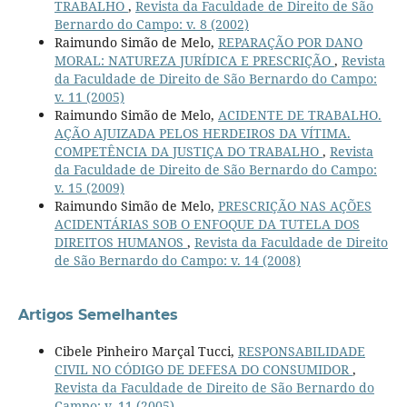
TRABALHO
,
Revista da Faculdade de Direito de São
Bernardo do Campo: v. 8 (2002)
Raimundo Simão de Melo,
REPARAÇÃO POR DANO
MORAL: NATUREZA JURÍDICA E PRESCRIÇÃO
,
Revista
da Faculdade de Direito de São Bernardo do Campo:
v. 11 (2005)
Raimundo Simão de Melo,
ACIDENTE DE TRABALHO.
AÇÃO AJUIZADA PELOS HERDEIROS DA VÍTIMA.
COMPETÊNCIA DA JUSTIÇA DO TRABALHO
,
Revista
da Faculdade de Direito de São Bernardo do Campo:
v. 15 (2009)
Raimundo Simão de Melo,
PRESCRIÇÃO NAS AÇÕES
ACIDENTÁRIAS SOB O ENFOQUE DA TUTELA DOS
DIREITOS HUMANOS
,
Revista da Faculdade de Direito
de São Bernardo do Campo: v. 14 (2008)
Artigos Semelhantes
Cibele Pinheiro Marçal Tucci,
RESPONSABILIDADE
CIVIL NO CÓDIGO DE DEFESA DO CONSUMIDOR
,
Revista da Faculdade de Direito de São Bernardo do
Campo: v. 11 (2005)