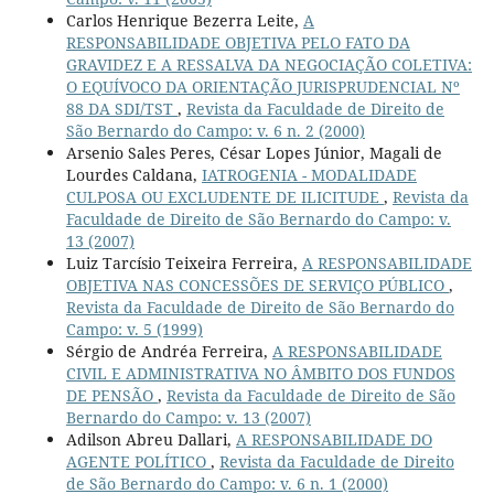
Carlos Henrique Bezerra Leite,
A
RESPONSABILIDADE OBJETIVA PELO FATO DA
GRAVIDEZ E A RESSALVA DA NEGOCIAÇÃO COLETIVA:
O EQUÍVOCO DA ORIENTAÇÃO JURISPRUDENCIAL Nº
88 DA SDI/TST
,
Revista da Faculdade de Direito de
São Bernardo do Campo: v. 6 n. 2 (2000)
Arsenio Sales Peres, César Lopes Júnior, Magali de
Lourdes Caldana,
IATROGENIA - MODALIDADE
CULPOSA OU EXCLUDENTE DE ILICITUDE
,
Revista da
Faculdade de Direito de São Bernardo do Campo: v.
13 (2007)
Luiz Tarcísio Teixeira Ferreira,
A RESPONSABILIDADE
OBJETIVA NAS CONCESSÕES DE SERVIÇO PÚBLICO
,
Revista da Faculdade de Direito de São Bernardo do
Campo: v. 5 (1999)
Sérgio de Andréa Ferreira,
A RESPONSABILIDADE
CIVIL E ADMINISTRATIVA NO ÂMBITO DOS FUNDOS
DE PENSÃO
,
Revista da Faculdade de Direito de São
Bernardo do Campo: v. 13 (2007)
Adilson Abreu Dallari,
A RESPONSABILIDADE DO
AGENTE POLÍTICO
,
Revista da Faculdade de Direito
de São Bernardo do Campo: v. 6 n. 1 (2000)