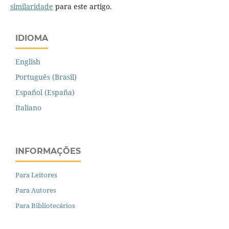
similaridade
para este artigo.
IDIOMA
English
Português (Brasil)
Español (España)
Italiano
INFORMAÇÕES
Para Leitores
Para Autores
Para Bibliotecários