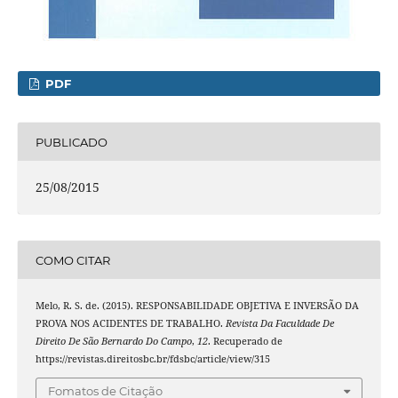
PDF
PUBLICADO
25/08/2015
COMO CITAR
Melo, R. S. de. (2015). RESPONSABILIDADE OBJETIVA E INVERSÃO DA
PROVA NOS ACIDENTES DE TRABALHO.
Revista Da Faculdade De
Direito De São Bernardo Do Campo
,
12
. Recuperado de
https://revistas.direitosbc.br/fdsbc/article/view/315
Fomatos de Citação