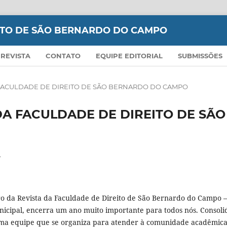
EITO DE SÃO BERNARDO DO CAMPO
 REVISTA
CONTATO
EQUIPE EDITORIAL
SUBMISSÕES
A DA FACULDADE DE DIREITO DE SÃO BERNARDO DO CAMPO
TA DA FACULDADE DE DIREITO DE SÃO
o
 da Revista da Faculdade de Direito de São Bernardo do Campo –
icipal, encerra um ano muito importante para todos nós. Consoli
ma equipe que se organiza para atender à comunidade acadêmic