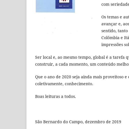
com seriedade
Os temas e au
avançar e, ao
sentido, tanto
Colômbia e Itá
impressões s
Ser local e, ao mesmo tempo, global é a taref
construir, a cada momento, um conteúdo melhor
Que o ano de 2020 seja ainda mais proveitoso e
coletivamente, conhecimento.
Boas leituras a todos.
São Bernardo do Campo, dezembro de 2019