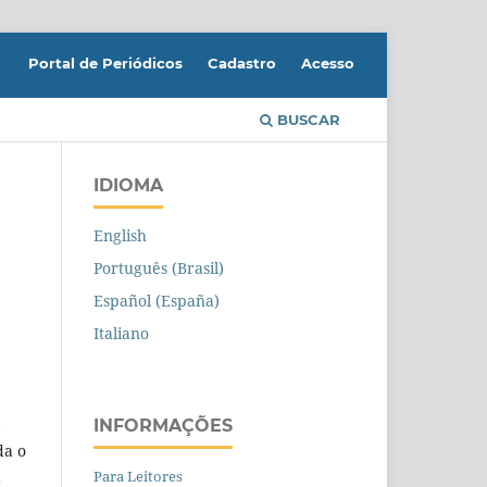
Portal de Periódicos
Cadastro
Acesso
BUSCAR
IDIOMA
English
Português (Brasil)
Español (España)
Italiano
INFORMAÇÕES
da o
Para Leitores
a