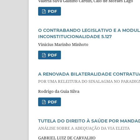
Valeria Silva Galdino Cardin, Caio de Moraes Lago
PDF
O CONTRABANDO LEGISLATIVO E A MODUL
INCONSTITUCIONALIDADE 5.127
Vinicius Marinho Minhoto
PDF
A RENOVADA BILATERALIDADE CONTRATU
POR UMA RELEITURA DO SINALAGMA NO PARADI
Rodrigo da Guia Silva
PDF
TUTELA DO DIREITO À SAÚDE POR MAND
ANÁLISE SOBRE A ADEQUAÇÃO DA VIA ELEITA
GABRIEL LUIZ DE CARVALHO