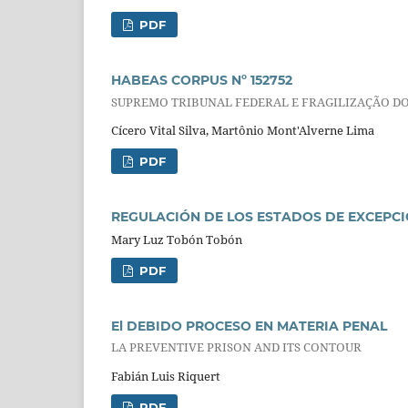
PDF
HABEAS CORPUS Nº 152752
SUPREMO TRIBUNAL FEDERAL E FRAGILIZAÇÃO D
Cícero Vital Silva, Martônio Mont'Alverne Lima
PDF
REGULACIÓN DE LOS ESTADOS DE EXCEPC
Mary Luz Tobón Tobón
PDF
El DEBIDO PROCESO EN MATERIA PENAL
LA PREVENTIVE PRISON AND ITS CONTOUR
Fabián Luis Riquert
PDF