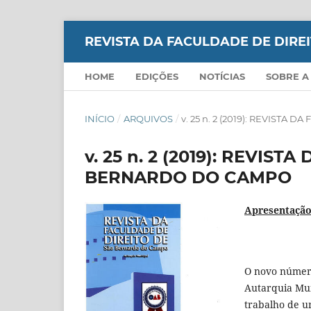
REVISTA DA FACULDADE DE DIR
HOME
EDIÇÕES
NOTÍCIAS
SOBRE A
INÍCIO
/
ARQUIVOS
/
v. 25 n. 2 (2019): REVIST
v. 25 n. 2 (2019): REVIS
BERNARDO DO CAMPO
Apresentaçã
O novo número
Autarquia Mun
trabalho de u