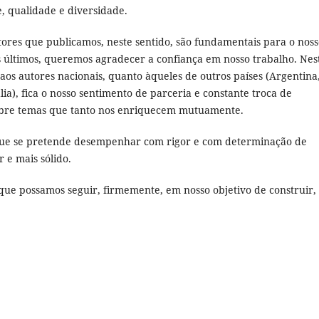
, qualidade e diversidade.
tores que publicamos, neste sentido, são fundamentais para o nos
s últimos, queremos agradecer a confiança em nosso trabalho. Nes
 aos autores nacionais, quanto àqueles de outros países (Argentina
lia), fica o nosso sentimento de parceria e constante troca de
obre temas que tanto nos enriquecem mutuamente.
a que se pretende desempenhar com rigor e com determinação de
 e mais sólido.
 que possamos seguir, firmemente, em nosso objetivo de construir,