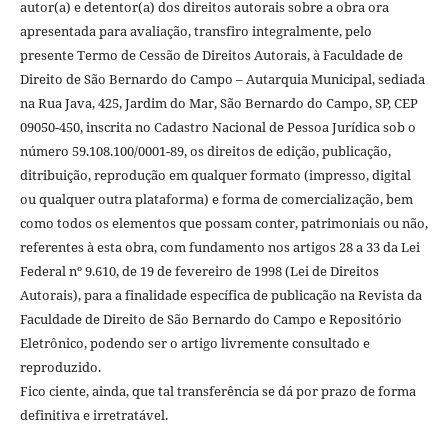
autor(a) e detentor(a) dos direitos autorais sobre a obra ora
apresentada para avaliação, transfiro integralmente, pelo
presente Termo de Cessão de Direitos Autorais, à Faculdade de
Direito de São Bernardo do Campo – Autarquia Municipal, sediada
na Rua Java, 425, Jardim do Mar, São Bernardo do Campo, SP, CEP
09050-450, inscrita no Cadastro Nacional de Pessoa Jurídica sob o
número 59.108.100/0001-89, os direitos de edição, publicação,
ditribuição, reprodução em qualquer formato (impresso, digital
ou qualquer outra plataforma) e forma de comercialização, bem
como todos os elementos que possam conter, patrimoniais ou não,
referentes à esta obra, com fundamento nos artigos 28 a 33 da Lei
Federal nº 9.610, de 19 de fevereiro de 1998 (Lei de Direitos
Autorais), para a finalidade específica de publicação na Revista da
Faculdade de Direito de São Bernardo do Campo e Repositório
Eletrônico, podendo ser o artigo livremente consultado e
reproduzido.
Fico ciente, ainda, que tal transferência se dá por prazo de forma
definitiva e irretratável.