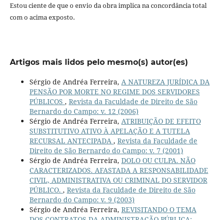
Estou ciente de que o envio da obra implica na concordância total
com o acima exposto.
Artigos mais lidos pelo mesmo(s) autor(es)
Sérgio de Andréa Ferreira,
A NATUREZA JURÍDICA DA
PENSÃO POR MORTE NO REGIME DOS SERVIDORES
PÚBLICOS
,
Revista da Faculdade de Direito de São
Bernardo do Campo: v. 12 (2006)
Sérgio de Andréa Ferreira,
ATRIBUIÇÃO DE EFEITO
SUBSTITUTIVO ATIVO À APELAÇÃO E A TUTELA
RECURSAL ANTECIPADA
,
Revista da Faculdade de
Direito de São Bernardo do Campo: v. 7 (2001)
Sérgio de Andréa Ferreira,
DOLO OU CULPA. NÃO
CARACTERIZADOS. AFASTADA A RESPONSABILIDADE
CIVIL, ADMINISTRATIVA OU CRIMINAL DO SERVIDOR
PÚBLICO.
,
Revista da Faculdade de Direito de São
Bernardo do Campo: v. 9 (2003)
Sérgio de Andréa Ferreira,
REVISITANDO O TEMA
DOS CONTRATOS DA ADMINISTRAÇÃO PÚBLICA: