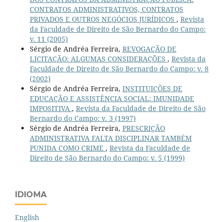
CONTRATOS ADMINISTRATIVOS, CONTRATOS
PRIVADOS E OUTROS NEGÓCIOS JURÍDICOS
,
Revista
da Faculdade de Direito de São Bernardo do Campo:
v. 11 (2005)
Sérgio de Andréa Ferreira,
REVOGAÇÃO DE
LICITAÇÃO: ALGUMAS CONSIDERAÇÕES
,
Revista da
Faculdade de Direito de São Bernardo do Campo: v. 8
(2002)
Sérgio de Andréa Ferreira,
INSTITUIÇÕES DE
EDUCAÇÃO E ASSISTÊNCIA SOCIAL: IMUNIDADE
IMPOSITIVA
,
Revista da Faculdade de Direito de São
Bernardo do Campo: v. 3 (1997)
Sérgio de Andréa Ferreira,
PRESCRIÇÃO
ADMINISTRATIVA FALTA DISCIPLINAR TAMBÉM
PUNIDA COMO CRIME
,
Revista da Faculdade de
Direito de São Bernardo do Campo: v. 5 (1999)
IDIOMA
English