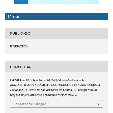
PDF
PUBLICADO
07/08/2015
COMO CITAR
Ferreira, S. de A. (2015). A RESPONSABILIDADE CIVIL E
ADMINISTRATIVA NO ÂMBITO DOS FUNDOS DE PENSÃO.
Revista Da
Faculdade De Direito De São Bernardo Do Campo
,
13
. Recuperado de
https://revistas.direitosbc.br/fdsbc/article/view/262
Fomatos de Citação