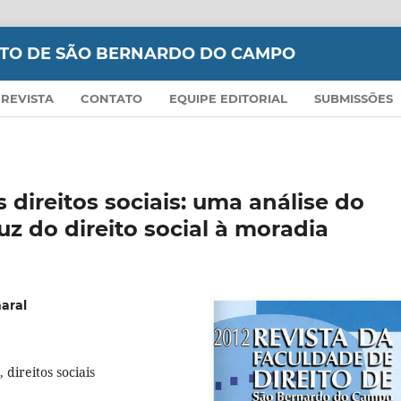
EITO DE SÃO BERNARDO DO CAMPO
 REVISTA
CONTATO
EQUIPE EDITORIAL
SUBMISSÕES
s direitos sociais: uma análise do
z do direito social à moradia
aral
 direitos sociais