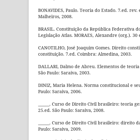
BONAVIDES, Paulo. Teoria do Estado. 7.ed. rev. 
Malheiros, 2008.
BRASIL. Constituição da República Federativa do
Legislação Atlas. MORAES, Alexandre (org.). 30 e
CANOTILHO, José Joaquim Gomes. Direito constit
constituição. 7.ed. Coimbra: Almedina, 2003.
DALLARI, Dalmo de Abreu. Elementos de teoria 
São Paulo: Saraiva, 2003.
DINIZ, Maria Helena. Norma constitucional e seus
Paulo: Saraiva, 2006.
______. Curso de Direito Civil brasileiro: teoria ger
25.ed. São Paulo: Saraiva, 2008.
______. Curso de Direito Civil brasileiro: direito d
Paulo: Saraiva, 2009.