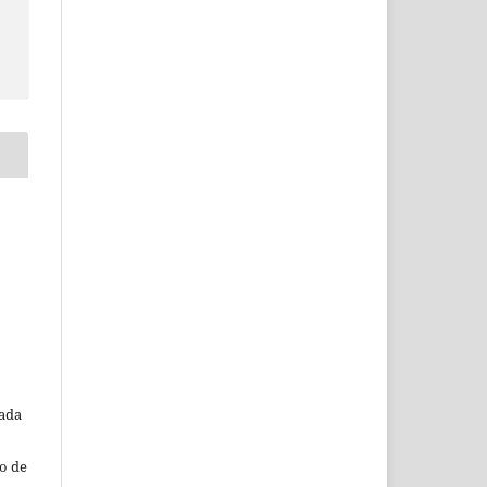
o
tada
o de