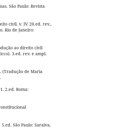
as. São Paulo: Revista
o civil. v. IV. 20.ed. rev.,
o. Rio de Janeiro:
odução ao direito civil
cco). 3.ed. rev. e ampl.
al. (Tradução de Maria
.
. 1. 2.ed. Roma:
onstitucional
 5.ed. São Paulo: Saraiva,