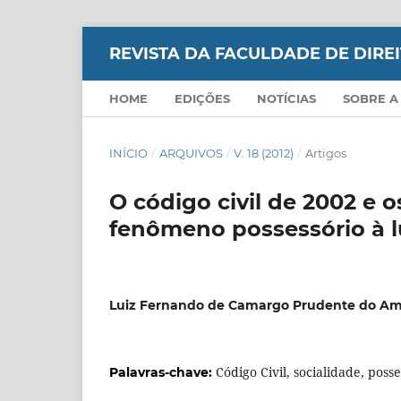
REVISTA DA FACULDADE DE DIR
HOME
EDIÇÕES
NOTÍCIAS
SOBRE A
INÍCIO
/
ARQUIVOS
/
V. 18 (2012)
/
Artigos
O código civil de 2002 e o
fenômeno possessório à lu
Luiz Fernando de Camargo Prudente do Am
Código Civil, socialidade, posse,
Palavras-chave: