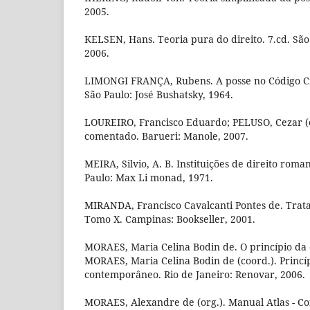
2005.
KELSEN, Hans. Teoria pura do direito. 7.cd. São
2006.
LIMONGI FRANÇA, Rubens. A posse no Código Ci
São Paulo: José Bushatsky, 1964.
LOUREIRO, Francisco Eduardo; PELUSO, Cezar (c
comentado. Barueri: Manole, 2007.
MEIRA, Silvio, A. B. Instituições de direito roma
Paulo: Max Li monad, 1971.
MIRANDA, Francisco Cavalcanti Pontes de. Trata
Tomo X. Campinas: Bookseller, 2001.
MORAES, Maria Celina Bodin de. O princípio da
MORAES, Maria Celina Bodin de (coord.). Princípi
contemporâneo. Rio de Janeiro: Renovar, 2006.
MORAES, Alexandre de (org.). Manual Atlas - Co