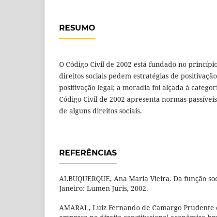
RESUMO
O Código Civil de 2002 está fundado no princípio
direitos sociais pedem estratégias de positivaçã
positivação legal; a moradia foi alçada à categori
Código Civil de 2002 apresenta normas passíveis
de alguns direitos sociais.
REFERÊNCIAS
ALBUQUERQUE, Ana Maria Vieira. Da função soci
Janeiro: Lumen Juris, 2002.
AMARAL, Luiz Fernando de Camargo Prudente do