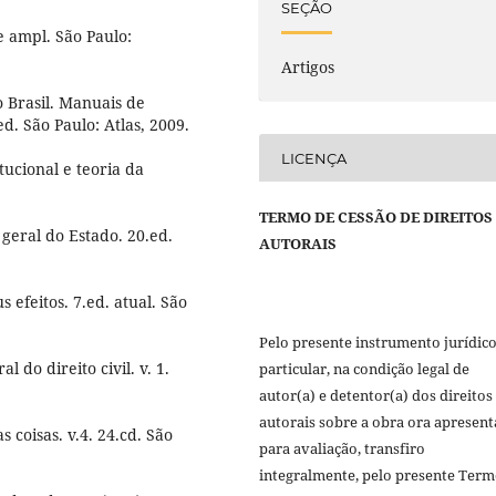
SEÇÃO
e ampl. São Paulo:
Artigos
 Brasil. Manuais de
d. São Paulo: Atlas, 2009.
LICENÇA
ucional e teoria da
TERMO DE CESSÃO DE DIREITOS
geral do Estado. 20.ed.
AUTORAIS
 efeitos. 7.ed. atual. São
Pelo presente instrumento jurídic
al do direito civil. v. 1.
particular, na condição legal de
autor(a) e detentor(a) dos direitos
autorais sobre a obra ora apresen
as coisas. v.4. 24.cd. São
para avaliação, transfiro
integralmente, pelo presente Term