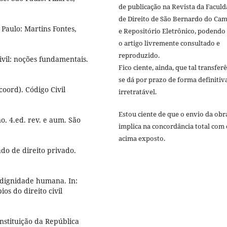
de publicação na Revista da Facul
de Direito de São Bernardo do Ca
 Paulo: Martins Fontes,
e Repositório Eletrônico, podendo
o artigo livremente consultado e
reproduzido.
vil: noções fundamentais.
Fico ciente, ainda, que tal transfer
se dá por prazo de forma definitiv
oord). Código Civil
irretratável.
Estou ciente de que o envio da obr
no. 4.ed. rev. e aum. São
implica na concordância total com 
acima exposto.
do de direito privado.
 dignidade humana. In:
os do direito civil
nstituição da República