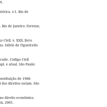
9.
órica. v.1. Rio de
. Rio de Janeiro: Forense,
Civil. v. XXII, livro
as. Sálvio de Figueiredo
ade. Código Civil
pl. e atual. São Paulo:
nstituição de 1988:
 dos direitos sociais. São
ao direito econômico.
is, 2005.