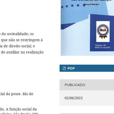
 da sociealidade; os
o que não se restringem à
a de direito social; o
 de auxiliar na realização
PDF
PUBLICADO
al da posse. Rio de
02/06/2021
. A função social da