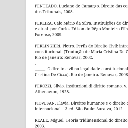
PENTEADO, Luciano de Camargo. Direito das cois
dos Tribunais, 2008.
PEREIRA, Caio Mário da Silva. Instituições de direit
e atual. por Carlos Edison do Rêgo Monteiro Filh
Forense, 2009.
PERLINGIERI, Pietro. Perfis do Direito Civil: intr
constitucional. (Tradução de Maria Cristina De Ci
Rio de Janeiro: Renovar, 2002.
.
______. O direito civil na legalidade constitucion
Cristina De Cicco). Rio de Janeiro: Renovar, 2008
PEROZZI, Silvio. Instituzioni di diritto romano. v
Athenaeum, 1928.
PIOVESAN, Flávia. Direitos humanos e o direito c
internacional. 13.ed. São Paulo: Saraiva, 2012.
REALE, Miguel. Teoria tridimensional do direito.
2003.