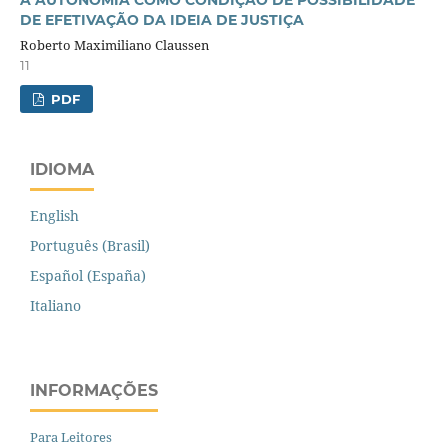
A AUTONOMIA COMO CONDIÇÃO DE POSSIBILIDADE
DE EFETIVAÇÃO DA IDEIA DE JUSTIÇA
Roberto Maximiliano Claussen
11
PDF
IDIOMA
English
Português (Brasil)
Español (España)
Italiano
INFORMAÇÕES
Para Leitores