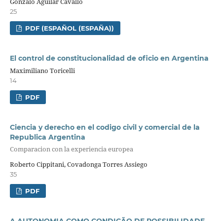
Gonzalo Aguilar Cavallo
25
PDF (ESPAÑOL (ESPAÑA))
El control de constitucionalidad de oficio en Argentina
Maximiliano Toricelli
14
PDF
Ciencia y derecho en el codigo civil y comercial de la
Republica Argentina
Comparacion con la experiencia europea
Roberto Cippitani, Covadonga Torres Assiego
35
PDF