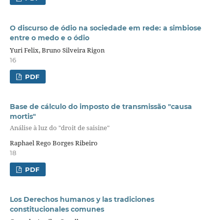
O discurso de ódio na sociedade em rede: a simbiose
entre o medo e o ódio
Yuri Felix, Bruno Silveira Rigon
16
PDF
Base de cálculo do imposto de transmissão "causa
mortis"
Análise à luz do "droit de saisine"
Raphael Rego Borges Ribeiro
18
PDF
Los Derechos humanos y las tradiciones
constitucionales comunes