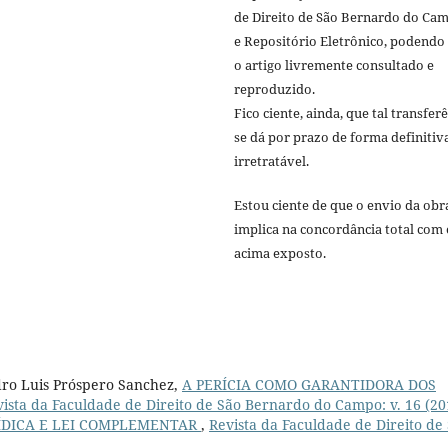
de Direito de São Bernardo do Ca
e Repositório Eletrônico, podendo
o artigo livremente consultado e
reproduzido.
Fico ciente, ainda, que tal transfer
se dá por prazo de forma definitiv
irretratável.
Estou ciente de que o envio da obr
implica na concordância total com 
acima exposto.
dro Luis Próspero Sanchez,
A PERÍCIA COMO GARANTIDORA DOS
ista da Faculdade de Direito de São Bernardo do Campo: v. 16 (20
ÍDICA E LEI COMPLEMENTAR
,
Revista da Faculdade de Direito de