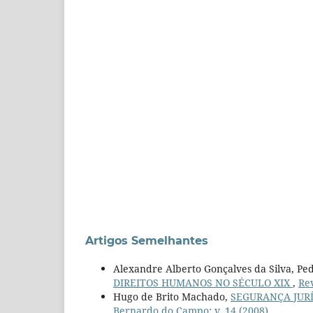
Artigos Semelhantes
Alexandre Alberto Gonçalves da Silva, Pe
DIREITOS HUMANOS NO SÉCULO XIX
,
Rev
Hugo de Brito Machado,
SEGURANÇA JUR
Bernardo do Campo: v. 14 (2008)