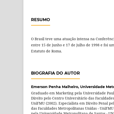
RESUMO
O Brasil teve uma atuação intensa na Conferên
entre 15 de junho e 17 de julho de 1998 e foi um
Estatuto de Roma.
BIOGRAFIA DO AUTOR
Emerson Penha Malheiro,
Universidade Met
Graduado em Marketing pela Universidade Paul
Direito pelo Centro Universitário das Faculdade
UniFMU (2002). Especialista em Direito Penal pe
das Faculdades Metropolitanas Unidas - UniFMU 
pela Universidade Metropolitana de Santos - UN