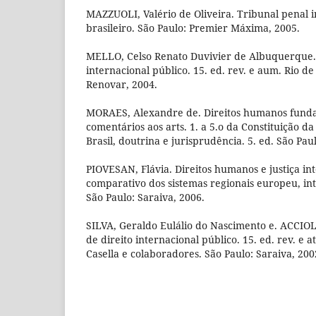
MAZZUOLI, Valério de Oliveira. Tribunal penal in
brasileiro. São Paulo: Premier Máxima, 2005.
MELLO, Celso Renato Duvivier de Albuquerque. 
internacional público. 15. ed. rev. e aum. Rio de
Renovar, 2004.
MORAES, Alexandre de. Direitos humanos fundam
comentários aos arts. 1. a 5.o da Constituição d
Brasil, doutrina e jurisprudência. 5. ed. São Paul
PIOVESAN, Flávia. Direitos humanos e justiça in
comparativo dos sistemas regionais europeu, in
São Paulo: Saraiva, 2006.
SILVA, Geraldo Eulálio do Nascimento e. ACCIO
de direito internacional público. 15. ed. rev. e 
Casella e colaboradores. São Paulo: Saraiva, 200