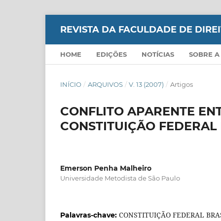
REVISTA DA FACULDADE DE DIR
HOME
EDIÇÕES
NOTÍCIAS
SOBRE A
INÍCIO
/
ARQUIVOS
/
V. 13 (2007)
/
Artigos
CONFLITO APARENTE ENT
CONSTITUIÇÃO FEDERAL 
Emerson Penha Malheiro
Universidade Metodista de São Paulo
CONSTITUIÇÃO FEDERAL BRA
Palavras-chave: