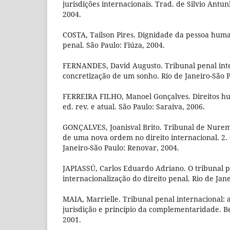
jurisdições internacionais. Trad. de Silvio Antu
2004.
COSTA, Tailson Pires. Dignidade da pessoa hum
penal. São Paulo: Fiúza, 2004.
FERNANDES, David Augusto. Tribunal penal inte
concretização de um sonho. Rio de Janeiro-São 
FERREIRA FILHO, Manoel Gonçalves. Direitos h
ed. rev. e atual. São Paulo: Saraiva, 2006.
GONÇALVES, Joanisval Brito. Tribunal de Nure
de uma nova ordem no direito internacional. 2. 
Janeiro-São Paulo: Renovar, 2004.
JAPIASSÚ, Carlos Eduardo Adriano. O tribunal p
internacionalização do direito penal. Rio de Jan
MAIA, Marrielle. Tribunal penal internacional: a
jurisdição e princípio da complementaridade. Be
2001.