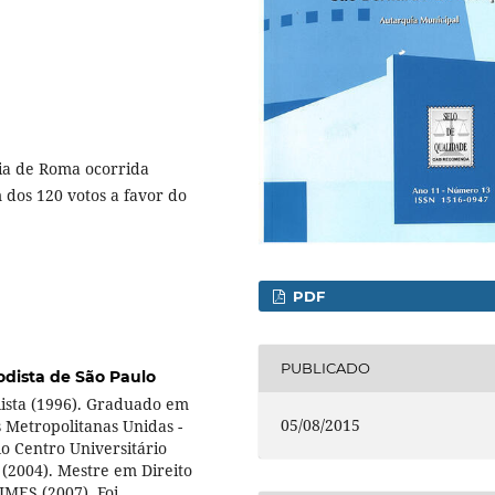
cia de Roma ocorrida
 dos 120 votos a favor do
PDF
PUBLICADO
odista de São Paulo
ista (1996). Graduado em
05/08/2015
s Metropolitanas Unidas -
lo Centro Universitário
(2004). Mestre em Direito
IMES (2007). Foi