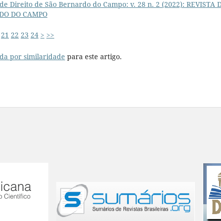
de Direito de São Bernardo do Campo: v. 28 n. 2 (2022): REVISTA 
RDO DO CAMPO
21
22
23
24
>
>>
da por similaridade
para este artigo.