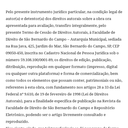
Pelo presente instrumento jurídico particular, na condição legal de
autor(a) e detentor(a) dos direitos autorais sobre a obra ora
apresentada para avaliação, transfiro integralmente, pelo
presente Termo de Cessão de Direitos Autorais, à Faculdade de
Direito de São Bernardo do Campo – Autarquia Municipal, sediada
na Rua Java, 425, Jardim do Mar, São Bernardo do Campo, SP, CEP
09050-450, inscrita no Cadastro Nacional de Pessoa Jurídica sob o
número 59.108.100/0001-89, os direitos de edição, publicação,
ditribuição, reprodução em qualquer formato (impresso, digital
ou qualquer outra plataforma) e forma de comercialização, bem
como todos os elementos que possam conter, patrimoniais ou não,
referentes à esta obra, com fundamento nos artigos 28 a 33 da Lei
Federal nº 9.610, de 19 de fevereiro de 1998 (Lei de Direitos
Autorais), para a finalidade específica de publicação na Revista da
Faculdade de Direito de São Bernardo do Campo e Repositório
Eletrônico, podendo ser o artigo livremente consultado e
reproduzido.