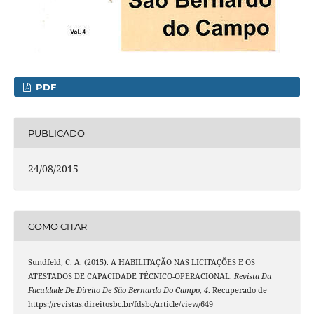
PDF
PUBLICADO
24/08/2015
COMO CITAR
Sundfeld, C. A. (2015). A HABILITAÇÃO NAS LICITAÇÕES E OS
ATESTADOS DE CAPACIDADE TÉCNICO-OPERACIONAL.
Revista Da
Faculdade De Direito De São Bernardo Do Campo
,
4
. Recuperado de
https://revistas.direitosbc.br/fdsbc/article/view/649