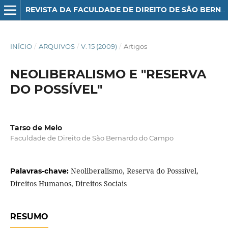
REVISTA DA FACULDADE DE DIREITO DE SÃO BERNARDO DO CAMPO
INÍCIO
/
ARQUIVOS
/
V. 15 (2009)
/
Artigos
NEOLIBERALISMO E "RESERVA
DO POSSÍVEL"
Tarso de Melo
Faculdade de Direito de São Bernardo do Campo
Neoliberalismo, Reserva do Posssível,
Palavras-chave:
Direitos Humanos, Direitos Sociais
RESUMO