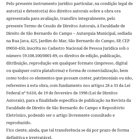
Pelo presente instrumento jurídico particular, na condição legal de
autor(a) e detentor(a) dos direitos autorais sobre a obra ora
apresentada para avaliação, transfiro integralmente, pelo
presente Termo de Cessão de Direitos Autorais, à Faculdade de
Direito de São Bernardo do Campo – Autarquia Municipal, sediada
na Rua Java, 425, Jardim do Mar, São Bernardo do Campo, SP, CEP
09050-450, inscrita no Cadastro Nacional de Pessoa Jurídica sob o
número 59.108.100/0001-89, os direitos de edição, publicação,
ditribuição, reprodução em qualquer formato (impresso, digital
ou qualquer outra plataforma) e forma de comercialização, bem
como todos os elementos que possam conter, patrimoniais ou não,
referentes à esta obra, com fundamento nos artigos 28 a 33 da Lei
Federal nº 9.610, de 19 de fevereiro de 1998 (Lei de Direitos
Autorais), para a finalidade específica de publicação na Revista da
Faculdade de Direito de São Bernardo do Campo e Repositório
Eletrônico, podendo ser o artigo livremente consultado e
reproduzido.
Fico ciente, ainda, que tal transferência se dá por prazo de forma
definitiva e irretratável.