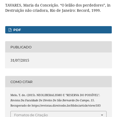
TAVARES, Maria da Conceição. “O leilão dos perdedores”, in
Destruição não criadora, Rio de Janeiro: Record, 1999.
PDF
PUBLICADO
31/07/2015
COMO CITAR
Melo, T. de. (2015). NEOLIBERALISMO E "RESERVA DO POSSÍVEL".
Revista Da Faculdade De Direito De São Bernardo Do Campo
,
15
.
Recuperado de https://revistas.direitosbc.br/fdsbc/article/view/183
Fomatos de Citação