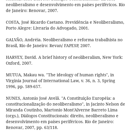
neoliberalismo e desenvolvimento em países periféricos. Rio
de Janeiro: Renovar, 2007.
COSTA, José Ricardo Caetano. Previdência e Neoliberalismo,
Porto Alegre: Livraria do Advogado, 2001.
GALVÃO, Andréia. Neoliberalismo e reforma trabalhista no
Brasil, Rio de Janeiro: Revan/ FAPESP, 2007.
HARVEY, David. A brief history of neoliberalism, New York:
Oxford, 2007.
MUTUA, Makau wa. "The ideology of human rights", in
Virginia Journal of International Law, v. 36, n. 3, Spring
1996, pp. 589-657.
NUNES, Antonio José Avelã. "A Constituição Européia: a
constitucionalização do neoliberalismo", in Jacinto Nelson de
Miranda Coutinho, Martonio Mont'Alverne Barreto Lima
(orgs.), Diálogos Constitucionais: direito, neoliberalismo e
desenvolvimento em países periféricos. Rio de Janeiro:
Renovar, 2007, pp. 63/118.