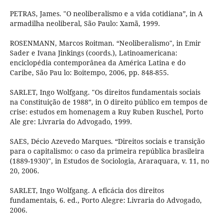
PETRAS, James. "O neoliberalismo e a vida cotidiana”, in A
armadilha neoliberal, São Paulo: Xamã, 1999.
ROSENMANN, Marcos Roitman. “Neoliberalismo", in Emir
Sader e Ivana Jinkings (coords.), Latinoamericana:
enciclopédia contemporânea da América Latina e do
Caribe, São Pau lo: Boitempo, 2006, pp. 848-855.
SARLET, Ingo Wolfgang. "Os direitos fundamentais sociais
na Constituição de 1988”, in O direito público em tempos de
crise: estudos em homenagem a Ruy Ruben Ruschel, Porto
Ale gre: Livraria do Advogado, 1999.
SAES, Décio Azevedo Marques. “Direitos sociais e transição
para o capitalismo: o caso da primeira república brasileira
(1889-1930)", in Estudos de Sociologia, Araraquara, v. 11, no
20, 2006.
SARLET, Ingo Wolfgang. A eficácia dos direitos
fundamentais, 6. ed., Porto Alegre: Livraria do Advogado,
2006.