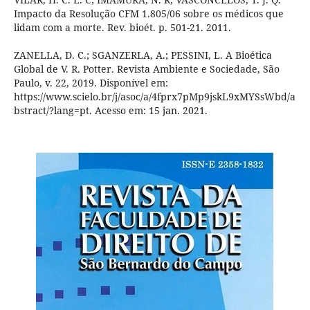
Impacto da Resolução CFM 1.805/06 sobre os médicos que
lidam com a morte. Rev. bioét. p. 501-21. 2011.
ZANELLA, D. C.; SGANZERLA, A.; PESSINI, L. A Bioética
Global de V. R. Potter. Revista Ambiente e Sociedade, São
Paulo, v. 22, 2019. Disponível em:
https://www.scielo.br/j/asoc/a/4fprx7pMp9jskL9xMYSsWbd/a
bstract/?lang=pt. Acesso em: 15 jan. 2021.