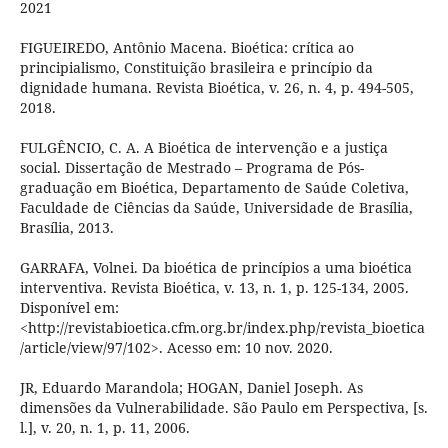
2021
FIGUEIREDO, Antônio Macena. Bioética: crítica ao
principialismo, Constituição brasileira e princípio da
dignidade humana. Revista Bioética, v. 26, n. 4, p. 494-505,
2018.
FULGÊNCIO, C. A. A Bioética de intervenção e a justiça
social. Dissertação de Mestrado – Programa de Pós-
graduação em Bioética, Departamento de Saúde Coletiva,
Faculdade de Ciências da Saúde, Universidade de Brasília,
Brasília, 2013.
GARRAFA, Volnei. Da bioética de princípios a uma bioética
interventiva. Revista Bioética, v. 13, n. 1, p. 125-134, 2005.
Disponível em:
<http://revistabioetica.cfm.org.br/index.php/revista_bioetica
/article/view/97/102>. Acesso em: 10 nov. 2020.
JR, Eduardo Marandola; HOGAN, Daniel Joseph. As
dimensões da Vulnerabilidade. São Paulo em Perspectiva, [s.
l.], v. 20, n. 1, p. 11, 2006.