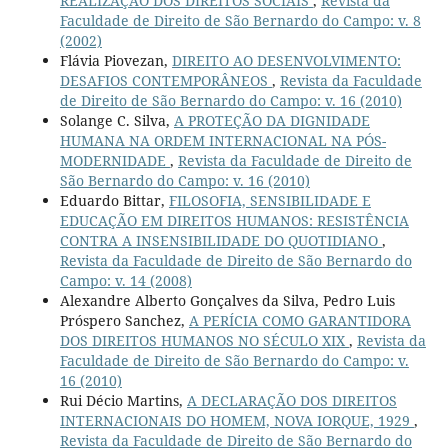
REALIZAÇÃO DOS DIREITOS SOCIAIS
,
Revista da
Faculdade de Direito de São Bernardo do Campo: v. 8
(2002)
Flávia Piovezan,
DIREITO AO DESENVOLVIMENTO:
DESAFIOS CONTEMPORÂNEOS
,
Revista da Faculdade
de Direito de São Bernardo do Campo: v. 16 (2010)
Solange C. Silva,
A PROTEÇÃO DA DIGNIDADE
HUMANA NA ORDEM INTERNACIONAL NA PÓS-
MODERNIDADE
,
Revista da Faculdade de Direito de
São Bernardo do Campo: v. 16 (2010)
Eduardo Bittar,
FILOSOFIA, SENSIBILIDADE E
EDUCAÇÃO EM DIREITOS HUMANOS: RESISTÊNCIA
CONTRA A INSENSIBILIDADE DO QUOTIDIANO
,
Revista da Faculdade de Direito de São Bernardo do
Campo: v. 14 (2008)
Alexandre Alberto Gonçalves da Silva, Pedro Luis
Próspero Sanchez,
A PERÍCIA COMO GARANTIDORA
DOS DIREITOS HUMANOS NO SÉCULO XIX
,
Revista da
Faculdade de Direito de São Bernardo do Campo: v.
16 (2010)
Rui Décio Martins,
A DECLARAÇÃO DOS DIREITOS
INTERNACIONAIS DO HOMEM, NOVA IORQUE, 1929
,
Revista da Faculdade de Direito de São Bernardo do