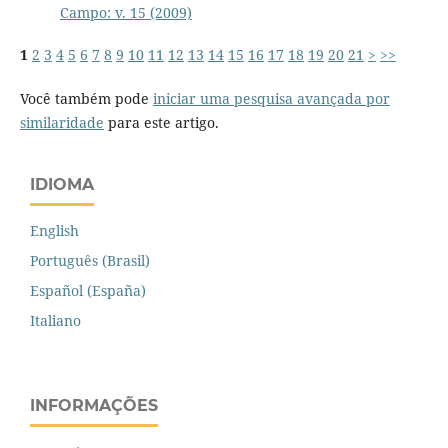
Campo: v. 15 (2009)
1
2
3
4
5
6
7
8
9
10
11
12
13
14
15
16
17
18
19
20
21
>
>>
Você também pode
iniciar uma pesquisa avançada por
similaridade
para este artigo.
IDIOMA
English
Português (Brasil)
Español (España)
Italiano
INFORMAÇÕES