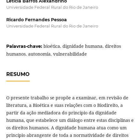
Letícia Barros Alexandrino
Universidade Federal Rural do Rio de Janeiro
Ricardo Fernandes Pessoa
Universidade Federal Rural do Rio de Janeiro
bioética. dignidade humana. direitos
Palavras-chave:
humanos. autonomia. vulnerabilidade
RESUMO
O presente trabalho se propõe a examinar, em revisão de
literatura, a Bioética e suas relações com o Biodireito, a
partir da ação mediadora do princípio da dignidade
humana, que estabelece um diálogo entre estas disciplinas e
os direitos humanos. A dignidade humana atua como um
princípio abrangente de toda a normatividade de direitos