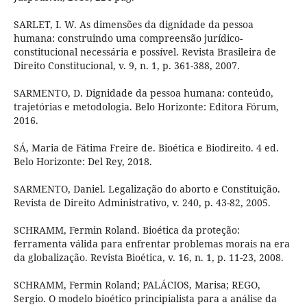
SARLET, I. W. As dimensões da dignidade da pessoa
humana: construindo uma compreensão jurídico-
constitucional necessária e possível. Revista Brasileira de
Direito Constitucional, v. 9, n. 1, p. 361-388, 2007.
SARMENTO, D. Dignidade da pessoa humana: conteúdo,
trajetórias e metodologia. Belo Horizonte: Editora Fórum,
2016.
SÁ, Maria de Fátima Freire de. Bioética e Biodireito. 4 ed.
Belo Horizonte: Del Rey, 2018.
SARMENTO, Daniel. Legalização do aborto e Constituição.
Revista de Direito Administrativo, v. 240, p. 43-82, 2005.
SCHRAMM, Fermin Roland. Bioética da proteção:
ferramenta válida para enfrentar problemas morais na era
da globalização. Revista Bioética, v. 16, n. 1, p. 11-23, 2008.
SCHRAMM, Fermin Roland; PALÁCIOS, Marisa; REGO,
Sergio. O modelo bioético principialista para a análise da