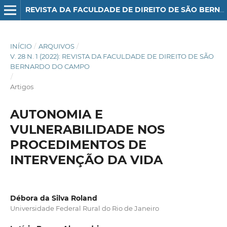
REVISTA DA FACULDADE DE DIREITO DE SÃO BERNARDO DO CAMPO
INÍCIO
/
ARQUIVOS
/
V. 28 N. 1 (2022): REVISTA DA FACULDADE DE DIREITO DE SÃO
BERNARDO DO CAMPO
/
Artigos
AUTONOMIA E
VULNERABILIDADE NOS
PROCEDIMENTOS DE
INTERVENÇÃO DA VIDA
Débora da Silva Roland
Universidade Federal Rural do Rio de Janeiro