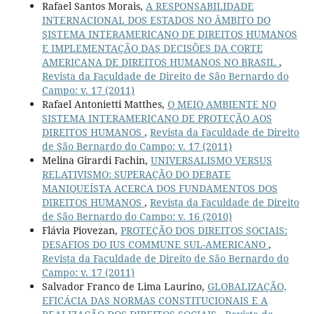
Rafael Santos Morais,
A RESPONSABILIDADE
INTERNACIONAL DOS ESTADOS NO ÂMBITO DO
SISTEMA INTERAMERICANO DE DIREITOS HUMANOS
E IMPLEMENTAÇÃO DAS DECISÕES DA CORTE
AMERICANA DE DIREITOS HUMANOS NO BRASIL
,
Revista da Faculdade de Direito de São Bernardo do
Campo: v. 17 (2011)
Rafael Antonietti Matthes,
O MEIO AMBIENTE NO
SISTEMA INTERAMERICANO DE PROTEÇÃO AOS
DIREITOS HUMANOS
,
Revista da Faculdade de Direito
de São Bernardo do Campo: v. 17 (2011)
Melina Girardi Fachin,
UNIVERSALISMO VERSUS
RELATIVISMO: SUPERAÇÃO DO DEBATE
MANIQUEÍSTA ACERCA DOS FUNDAMENTOS DOS
DIREITOS HUMANOS
,
Revista da Faculdade de Direito
de São Bernardo do Campo: v. 16 (2010)
Flávia Piovezan,
PROTEÇÃO DOS DIREITOS SOCIAIS:
DESAFIOS DO IUS COMMUNE SUL-AMERICANO
,
Revista da Faculdade de Direito de São Bernardo do
Campo: v. 17 (2011)
Salvador Franco de Lima Laurino,
GLOBALIZAÇÃO,
EFICÁCIA DAS NORMAS CONSTITUCIONAIS E A