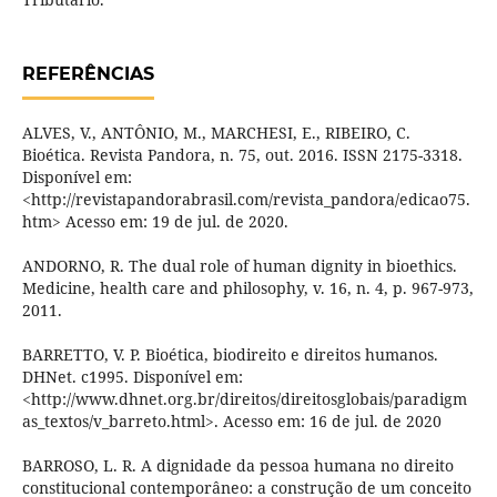
REFERÊNCIAS
ALVES, V., ANTÔNIO, M., MARCHESI, E., RIBEIRO, C.
Bioética. Revista Pandora, n. 75, out. 2016. ISSN 2175-3318.
Disponível em:
<http://revistapandorabrasil.com/revista_pandora/edicao75.
htm> Acesso em: 19 de jul. de 2020.
ANDORNO, R. The dual role of human dignity in bioethics.
Medicine, health care and philosophy, v. 16, n. 4, p. 967-973,
2011.
BARRETTO, V. P. Bioética, biodireito e direitos humanos.
DHNet. c1995. Disponível em:
<http://www.dhnet.org.br/direitos/direitosglobais/paradigm
as_textos/v_barreto.html>. Acesso em: 16 de jul. de 2020
BARROSO, L. R. A dignidade da pessoa humana no direito
constitucional contemporâneo: a construção de um conceito