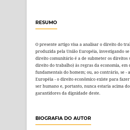
RESUMO
O presente artigo visa a analisar o direito do tra
produzida pela União Européia, investigando se 
direito comunitário é a de submeter os direitos s
direito do trabalho) às regras da economia, em 
fundamentais do homem; ou, ao contrário, se -
Européia - o direito econômico existe para faz
ser humano e, portanto, nunca estaria acima d
garantidores da dignidade deste.
BIOGRAFIA DO AUTOR