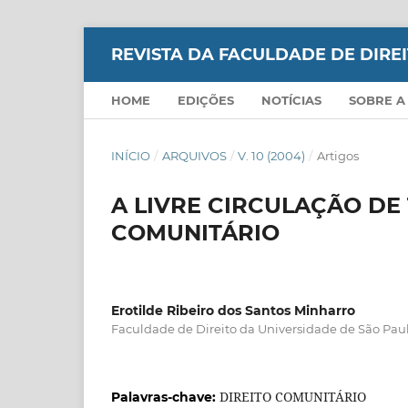
REVISTA DA FACULDADE DE DIR
HOME
EDIÇÕES
NOTÍCIAS
SOBRE A
INÍCIO
/
ARQUIVOS
/
V. 10 (2004)
/
Artigos
A LIVRE CIRCULAÇÃO DE
COMUNITÁRIO
Erotilde Ribeiro dos Santos Minharro
Faculdade de Direito da Universidade de São Pau
DIREITO COMUNITÁRIO
Palavras-chave: