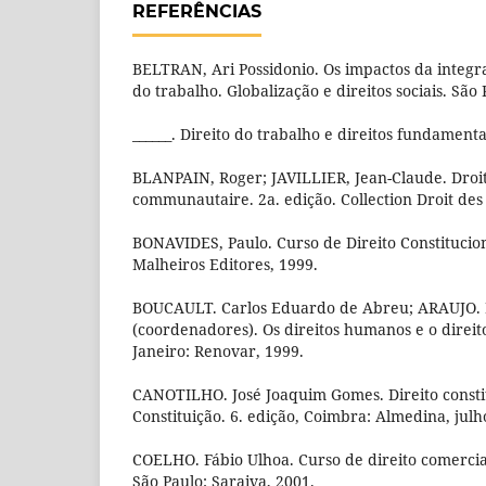
REFERÊNCIAS
BELTRAN, Ari Possidonio. Os impactos da integr
do trabalho. Globalização e direitos sociais. São 
______. Direito do trabalho e direitos fundamenta
BLANPAIN, Roger; JAVILLIER, Jean-Claude. Droit
communautaire. 2a. edição. Collection Droit des A
BONAVIDES, Paulo. Curso de Direito Constituciona
Malheiros Editores, 1999.
BOUCAULT. Carlos Eduardo de Abreu; ARAUJO. 
(coordenadores). Os direitos humanos e o direito
Janeiro: Renovar, 1999.
CANOTILHO. José Joaquim Gomes. Direito constit
Constituição. 6. edição, Coimbra: Almedina, julh
COELHO. Fábio Ulhoa. Curso de direito comercial
São Paulo: Saraiva, 2001.