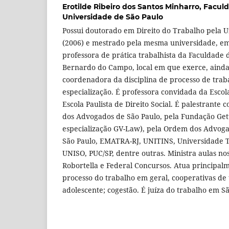
Erotilde Ribeiro dos Santos Minharro,
Faculd
Universidade de São Paulo
Possui doutorado em Direito do Trabalho pela U
(2006) e mestrado pela mesma universidade, e
professora de prática trabalhista da Faculdade 
Bernardo do Campo, local em que exerce, ainda
coordenadora da disciplina de processo de trab
especialização. É professora convidada da Escola
Escola Paulista de Direito Social. É palestrante
dos Advogados de São Paulo, pela Fundação Getú
especialização GV-Law), pela Ordem dos Advoga
São Paulo, EMATRA-RJ, UNITINS, Universidade 
UNISO, PUC/SP, dentre outras. Ministra aulas no
Robortella e Federal Concursos. Atua principal
processo do trabalho em geral, cooperativas de 
adolescente; cogestão. É juíza do trabalho em Sã