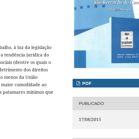
balho, à luz da legislação
a tendência jurídica do
ociais (dentre os quais o
detrimento dos direitos
 ao menos da União
PDF
er maior comodidade ao
os patamares mínimos que
PUBLICADO
17/08/2015