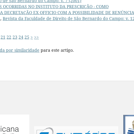
to de São Bernardo do Campo: v. 7 (2001)
S OCORRIDAS NO INSTITUTO DA PRESCRIÇÃO - COMO
UA DECRETAÇÃO EX OFFICIO COM A POSSIBILIDADE DE RENÚNCIA
?
,
Revista da Faculdade de Direito de São Bernardo do Campo: v. 1
21
22
23
24
25
>
>>
da por similaridade
para este artigo.