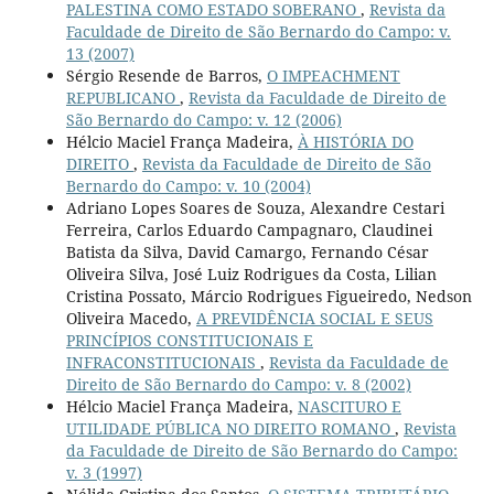
PALESTINA COMO ESTADO SOBERANO
,
Revista da
Faculdade de Direito de São Bernardo do Campo: v.
13 (2007)
Sérgio Resende de Barros,
O IMPEACHMENT
REPUBLICANO
,
Revista da Faculdade de Direito de
São Bernardo do Campo: v. 12 (2006)
Hélcio Maciel França Madeira,
À HISTÓRIA DO
DIREITO
,
Revista da Faculdade de Direito de São
Bernardo do Campo: v. 10 (2004)
Adriano Lopes Soares de Souza, Alexandre Cestari
Ferreira, Carlos Eduardo Campagnaro, Claudinei
Batista da Silva, David Camargo, Fernando César
Oliveira Silva, José Luiz Rodrigues da Costa, Lilian
Cristina Possato, Márcio Rodrigues Figueiredo, Nedson
Oliveira Macedo,
A PREVIDÊNCIA SOCIAL E SEUS
PRINCÍPIOS CONSTITUCIONAIS E
INFRACONSTITUCIONAIS
,
Revista da Faculdade de
Direito de São Bernardo do Campo: v. 8 (2002)
Hélcio Maciel França Madeira,
NASCITURO E
UTILIDADE PÚBLICA NO DIREITO ROMANO
,
Revista
da Faculdade de Direito de São Bernardo do Campo:
v. 3 (1997)