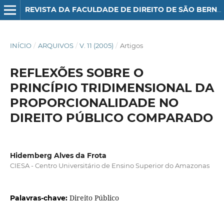
REVISTA DA FACULDADE DE DIREITO DE SÃO BERNARDO DO CAMPO
INÍCIO
/
ARQUIVOS
/
V. 11 (2005)
/
Artigos
REFLEXÕES SOBRE O
PRINCÍPIO TRIDIMENSIONAL DA
PROPORCIONALIDADE NO
DIREITO PÚBLICO COMPARADO
Hidemberg Alves da Frota
CIESA - Centro Universitário de Ensino Superior do Amazonas
Direito Público
Palavras-chave: