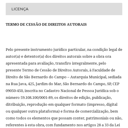
LICENÇA
TERMO DE CESSÃO DE DIREITOS AUTORAIS
Pelo presente instrumento jurídico particular, na condição legal de
autor(a) e detentor(a) dos direitos autorais sobre a obra ora
apresentada para avaliação, transfiro integralmente, pelo
presente Termo de Cessão de Direitos Autorais, à Faculdade de
Direito de São Bernardo do Campo – Autarquia Municipal, sediada
na Rua Java, 425, Jardim do Mar, São Bernardo do Campo, SP, CEP
09050-450, inscrita no Cadastro Nacional de Pessoa Jurídica sob o
número 59.108.100/0001-89, os direitos de edição, publicação,
ditribuição, reprodução em qualquer formato (impresso, digital
ou qualquer outra plataforma) e forma de comercialização, bem
como todos os elementos que possam conter, patrimoniais ou não,
referentes à esta obra, com fundamento nos artigos 28 a 33 da Lei