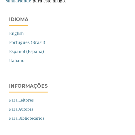
similaridade
para este artigo.
IDIOMA
English
Português (Brasil)
Español (España)
Italiano
INFORMAÇÕES
Para Leitores
Para Autores
Para Bibliotecários