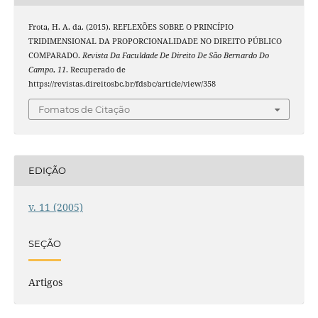
Frota, H. A. da. (2015). REFLEXÕES SOBRE O PRINCÍPIO
TRIDIMENSIONAL DA PROPORCIONALIDADE NO DIREITO PÚBLICO
COMPARADO.
Revista Da Faculdade De Direito De São Bernardo Do
Campo
,
11
. Recuperado de
https://revistas.direitosbc.br/fdsbc/article/view/358
Fomatos de Citação
EDIÇÃO
v. 11 (2005)
SEÇÃO
Artigos