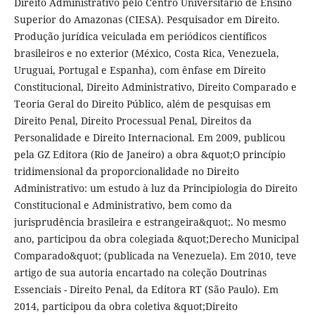
Direito Administrativo pelo Centro Universitário de Ensino
Superior do Amazonas (CIESA). Pesquisador em Direito.
Produção jurídica veiculada em periódicos científicos
brasileiros e no exterior (México, Costa Rica, Venezuela,
Uruguai, Portugal e Espanha), com ênfase em Direito
Constitucional, Direito Administrativo, Direito Comparado e
Teoria Geral do Direito Público, além de pesquisas em
Direito Penal, Direito Processual Penal, Direitos da
Personalidade e Direito Internacional. Em 2009, publicou
pela GZ Editora (Rio de Janeiro) a obra &quot;O princípio
tridimensional da proporcionalidade no Direito
Administrativo: um estudo à luz da Principiologia do Direito
Constitucional e Administrativo, bem como da
jurisprudência brasileira e estrangeira&quot;. No mesmo
ano, participou da obra colegiada &quot;Derecho Municipal
Comparado&quot; (publicada na Venezuela). Em 2010, teve
artigo de sua autoria encartado na coleção Doutrinas
Essenciais - Direito Penal, da Editora RT (São Paulo). Em
2014, participou da obra coletiva &quot;Direito