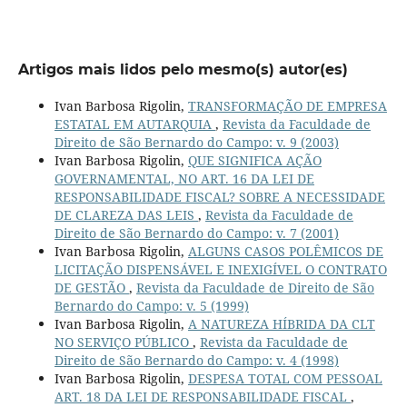
Artigos mais lidos pelo mesmo(s) autor(es)
Ivan Barbosa Rigolin,
TRANSFORMAÇÃO DE EMPRESA
ESTATAL EM AUTARQUIA
,
Revista da Faculdade de
Direito de São Bernardo do Campo: v. 9 (2003)
Ivan Barbosa Rigolin,
QUE SIGNIFICA AÇÃO
GOVERNAMENTAL, NO ART. 16 DA LEI DE
RESPONSABILIDADE FISCAL? SOBRE A NECESSIDADE
DE CLAREZA DAS LEIS
,
Revista da Faculdade de
Direito de São Bernardo do Campo: v. 7 (2001)
Ivan Barbosa Rigolin,
ALGUNS CASOS POLÊMICOS DE
LICITAÇÃO DISPENSÁVEL E INEXIGÍVEL O CONTRATO
DE GESTÃO
,
Revista da Faculdade de Direito de São
Bernardo do Campo: v. 5 (1999)
Ivan Barbosa Rigolin,
A NATUREZA HÍBRIDA DA CLT
NO SERVIÇO PÚBLICO
,
Revista da Faculdade de
Direito de São Bernardo do Campo: v. 4 (1998)
Ivan Barbosa Rigolin,
DESPESA TOTAL COM PESSOAL
ART. 18 DA LEI DE RESPONSABILIDADE FISCAL
,