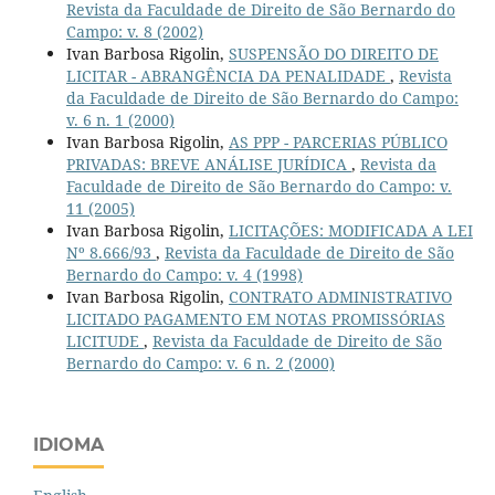
Revista da Faculdade de Direito de São Bernardo do
Campo: v. 8 (2002)
Ivan Barbosa Rigolin,
SUSPENSÃO DO DIREITO DE
LICITAR - ABRANGÊNCIA DA PENALIDADE
,
Revista
da Faculdade de Direito de São Bernardo do Campo:
v. 6 n. 1 (2000)
Ivan Barbosa Rigolin,
AS PPP - PARCERIAS PÚBLICO
PRIVADAS: BREVE ANÁLISE JURÍDICA
,
Revista da
Faculdade de Direito de São Bernardo do Campo: v.
11 (2005)
Ivan Barbosa Rigolin,
LICITAÇÕES: MODIFICADA A LEI
Nº 8.666/93
,
Revista da Faculdade de Direito de São
Bernardo do Campo: v. 4 (1998)
Ivan Barbosa Rigolin,
CONTRATO ADMINISTRATIVO
LICITADO PAGAMENTO EM NOTAS PROMISSÓRIAS
LICITUDE
,
Revista da Faculdade de Direito de São
Bernardo do Campo: v. 6 n. 2 (2000)
IDIOMA