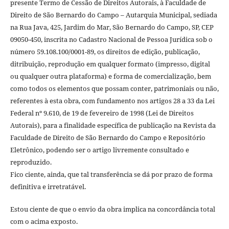
presente Termo de Cessão de Direitos Autorais, à Faculdade de
Direito de São Bernardo do Campo – Autarquia Municipal, sediada
na Rua Java, 425, Jardim do Mar, São Bernardo do Campo, SP, CEP
09050-450, inscrita no Cadastro Nacional de Pessoa Jurídica sob o
número 59.108.100/0001-89, os direitos de edição, publicação,
ditribuição, reprodução em qualquer formato (impresso, digital
ou qualquer outra plataforma) e forma de comercialização, bem
como todos os elementos que possam conter, patrimoniais ou não,
referentes à esta obra, com fundamento nos artigos 28 a 33 da Lei
Federal nº 9.610, de 19 de fevereiro de 1998 (Lei de Direitos
Autorais), para a finalidade específica de publicação na Revista da
Faculdade de Direito de São Bernardo do Campo e Repositório
Eletrônico, podendo ser o artigo livremente consultado e
reproduzido.
Fico ciente, ainda, que tal transferência se dá por prazo de forma
definitiva e irretratável.
Estou ciente de que o envio da obra implica na concordância total
com o acima exposto.