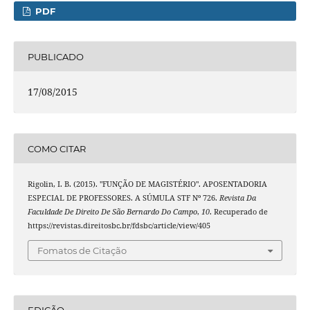
PDF
PUBLICADO
17/08/2015
COMO CITAR
Rigolin, I. B. (2015). "FUNÇÃO DE MAGISTÉRIO". APOSENTADORIA
ESPECIAL DE PROFESSORES. A SÚMULA STF Nº 726.
Revista Da
Faculdade De Direito De São Bernardo Do Campo
,
10
. Recuperado de
https://revistas.direitosbc.br/fdsbc/article/view/405
Fomatos de Citação