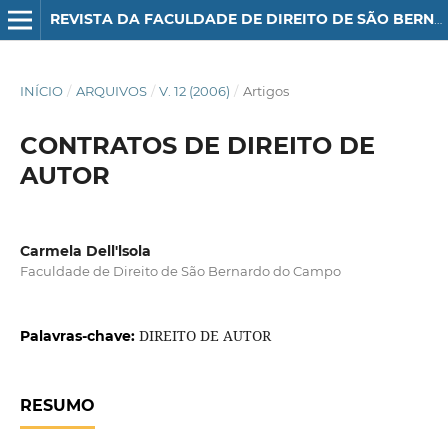
REVISTA DA FACULDADE DE DIREITO DE SÃO BERNARDO DO CAMPO
INÍCIO
/
ARQUIVOS
/
V. 12 (2006)
/
Artigos
CONTRATOS DE DIREITO DE
AUTOR
Carmela Dell'lsola
Faculdade de Direito de São Bernardo do Campo
DIREITO DE AUTOR
Palavras-chave:
RESUMO