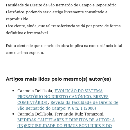
Faculdade de Direito de São Bernardo do Campo e Repositório
Eletrônico, podendo ser o artigo livremente consultado e
reproduzido.
Fico ciente, ainda, que tal transferência se dá por prazo de forma
definitiva e irretratável.
Estou ciente de que o envio da obra implica na concordância total
com o acima exposto.
Artigos mais lidos pelo mesmo(s) autor(es)
Carmela Dell'lsola,
EVOLUÇÃO DO SISTEMA
PROBATÓRIO NO DIREITO CANÔNICO: BREVES
COMENTÁRIOS
,
Revista da Faculdade de Direito de
São Bernardo do Campo: v. 6 n. 1 (2000)
Carmela Dell'lsola, Fernanda Ruiz Tomazoni,
MEDIDAS CAUTELARES E DIREITOS DE AUTOR: A
(IN)EXIGIBILIDADE DO FUMUS BONI IURIS E DO