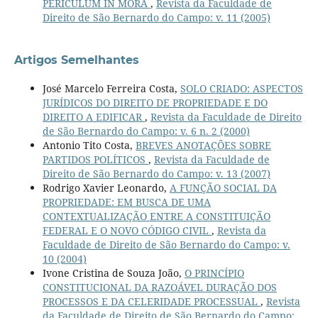
PERICULUM IN MORA
,
Revista da Faculdade de
Direito de São Bernardo do Campo: v. 11 (2005)
Artigos Semelhantes
José Marcelo Ferreira Costa,
SOLO CRIADO: ASPECTOS
JURÍDICOS DO DIREITO DE PROPRIEDADE E DO
DIREITO A EDIFICAR
,
Revista da Faculdade de Direito
de São Bernardo do Campo: v. 6 n. 2 (2000)
Antonio Tito Costa,
BREVES ANOTAÇÕES SOBRE
PARTIDOS POLÍTICOS
,
Revista da Faculdade de
Direito de São Bernardo do Campo: v. 13 (2007)
Rodrigo Xavier Leonardo,
A FUNÇÃO SOCIAL DA
PROPRIEDADE: EM BUSCA DE UMA
CONTEXTUALIZAÇÃO ENTRE A CONSTITUIÇÃO
FEDERAL E O NOVO CÓDIGO CIVIL
,
Revista da
Faculdade de Direito de São Bernardo do Campo: v.
10 (2004)
Ivone Cristina de Souza João,
O PRINCÍPIO
CONSTITUCIONAL DA RAZOÁVEL DURAÇÃO DOS
PROCESSOS E DA CELERIDADE PROCESSUAL
,
Revista
da Faculdade de Direito de São Bernardo do Campo: