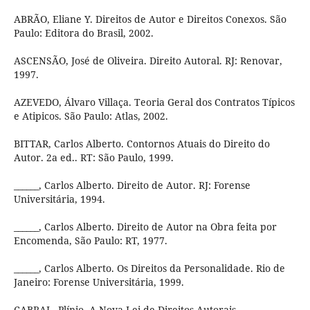
ABRÃO, Eliane Y. Direitos de Autor e Direitos Conexos. São
Paulo: Editora do Brasil, 2002.
ASCENSÃO, José de Oliveira. Direito Autoral. RJ: Renovar,
1997.
AZEVEDO, Álvaro Villaça. Teoria Geral dos Contratos Típicos
e Atipicos. São Paulo: Atlas, 2002.
BITTAR, Carlos Alberto. Contornos Atuais do Direito do
Autor. 2a ed.. RT: São Paulo, 1999.
______, Carlos Alberto. Direito de Autor. RJ: Forense
Universitária, 1994.
______, Carlos Alberto. Direito de Autor na Obra feita por
Encomenda, São Paulo: RT, 1977.
______, Carlos Alberto. Os Direitos da Personalidade. Rio de
Janeiro: Forense Universitária, 1999.
CABRAL, Plínio. A Nova Lei de Direitos Autorais -