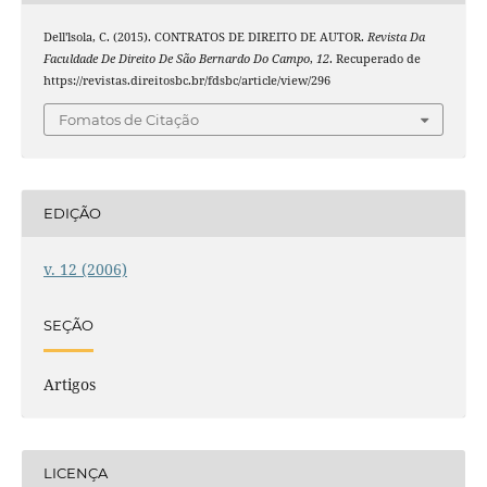
Dell'lsola, C. (2015). CONTRATOS DE DIREITO DE AUTOR.
Revista Da
Faculdade De Direito De São Bernardo Do Campo
,
12
. Recuperado de
https://revistas.direitosbc.br/fdsbc/article/view/296
Fomatos de Citação
EDIÇÃO
v. 12 (2006)
SEÇÃO
Artigos
LICENÇA