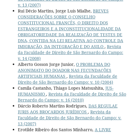
v. 13 (2007)
Rui Décio Martins, Jorge Luís Mialhe,
BREVES
CONSIDERAÇÕES SOBRE O CONSELHO
CONSTITUCIONAL FRANCÊS, O DIREITO DOS
ESTRANGEIROS E A INCONSTITUCIONALIDADE DA
OBRIGATORIEDADE DA REALIZAÇÃO DE TESTES DE
DNA, CONTIDA NA LEI RELATIVA AO CONTROLE DA
IMIGRAÇÃO, DA INTEGRAÇÃO E DO ASILO
,
Revista
da Faculdade de Direito de São Bernardo do Campo:
v. 14 (2008)
Alberto Gosson Jorge Junior,
O PROBLEMA DO
ANONIMATO DO DOADOR NAS FECUNDAÇÕES
ARTIFICIAIS HUMANAS
,
Revista da Faculdade de
Direito de São Bernardo do Campo: v. 10 (2004)
Camila Castanho, Thiago Lopes Matsushita,
JUS-
HUMANISMO
,
Revista da Faculdade de Direito de São
Bernardo do Campo: v. 16 (2010)
Dárcio Roberto Martins Rodrigues,
DAS REGULAE
IURIS AOS BROCARDOS JURÍDICOS
,
Revista da
Faculdade de Direito de São Bernardo do Campo: v.
13 (2007)
Erotilde Ribeiro dos Santos Minharro,
A LIVRE