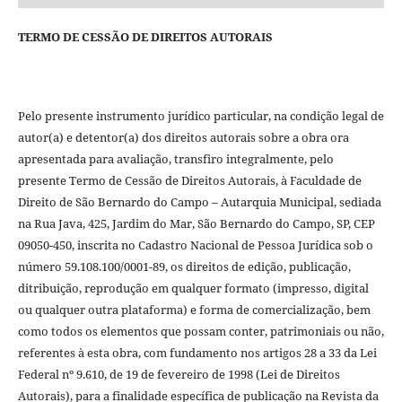
TERMO DE CESSÃO DE DIREITOS AUTORAIS
Pelo presente instrumento jurídico particular, na condição legal de
autor(a) e detentor(a) dos direitos autorais sobre a obra ora
apresentada para avaliação, transfiro integralmente, pelo
presente Termo de Cessão de Direitos Autorais, à Faculdade de
Direito de São Bernardo do Campo – Autarquia Municipal, sediada
na Rua Java, 425, Jardim do Mar, São Bernardo do Campo, SP, CEP
09050-450, inscrita no Cadastro Nacional de Pessoa Jurídica sob o
número 59.108.100/0001-89, os direitos de edição, publicação,
ditribuição, reprodução em qualquer formato (impresso, digital
ou qualquer outra plataforma) e forma de comercialização, bem
como todos os elementos que possam conter, patrimoniais ou não,
referentes à esta obra, com fundamento nos artigos 28 a 33 da Lei
Federal nº 9.610, de 19 de fevereiro de 1998 (Lei de Direitos
Autorais), para a finalidade específica de publicação na Revista da