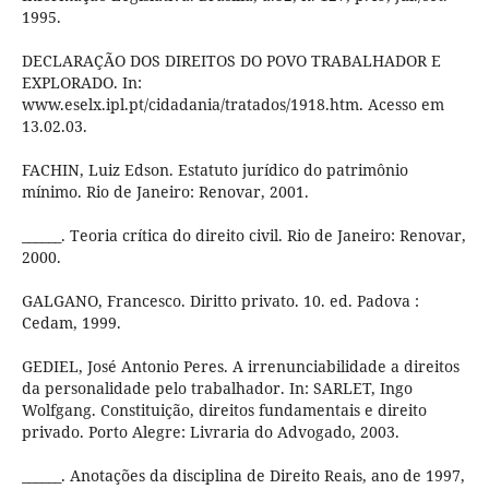
1995.
DECLARAÇÃO DOS DIREITOS DO POVO TRABALHADOR E
EXPLORADO. In:
www.eselx.ipl.pt/cidadania/tratados/1918.htm. Acesso em
13.02.03.
FACHIN, Luiz Edson. Estatuto jurídico do patrimônio
mínimo. Rio de Janeiro: Renovar, 2001.
______. Teoria crítica do direito civil. Rio de Janeiro: Renovar,
2000.
GALGANO, Francesco. Diritto privato. 10. ed. Padova :
Cedam, 1999.
GEDIEL, José Antonio Peres. A irrenunciabilidade a direitos
da personalidade pelo trabalhador. In: SARLET, Ingo
Wolfgang. Constituição, direitos fundamentais e direito
privado. Porto Alegre: Livraria do Advogado, 2003.
______. Anotações da disciplina de Direito Reais, ano de 1997,