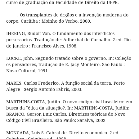
curso de graduação da Faculdade de Direito da UFPR.
______. Os transplantes de órgãos e a invenção moderna do
corpo. Curitiba : Moinho do Verbo, 2000.
IHERING, Rudolf Von. O fundamento dos interdictos
possessorios. Tradução de: Adherbal de Carbalho. 2.ed. Rio
de Janeiro : Francisco Alves, 1908.
LOCKE, John. Segundo tratado sobre o governo. In: Coleção
os pensadores, tradução de E. Jacy Monteiro. São Paulo :
Nova Cultural, 1991.
MARÉS, Carlos Frederico. A função social da terra. Porto
Alegre : Sergio Antonio Fabris, 2003.
MARTHINS-COSTA, Judith. O novo código civil brasileiro: em
busca da "ética da situação?. In: MARTHINS-COSTA, Judith;
BRANCO, Gerson Luiz Carlos. Diretrizes teóricas do Novo
Código Civil Brasileiro. São Paulo: Saraiva, 2002
MONCADA, Luis S. Cabral de. Direito economico. 2.ed.
Coimbra : Coimbra ed., 1988.