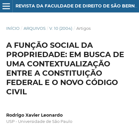
REVISTA DA FACULDADE DE DIREITO DE SÃO BERNARDO DO CAMPO
INÍCIO
/
ARQUIVOS
/
V. 10 (2004)
/
Artigos
A FUNÇÃO SOCIAL DA
PROPRIEDADE: EM BUSCA DE
UMA CONTEXTUALIZAÇÃO
ENTRE A CONSTITUIÇÃO
FEDERAL E O NOVO CÓDIGO
CIVIL
Rodrigo Xavier Leonardo
USP - Universidade de São Paulo