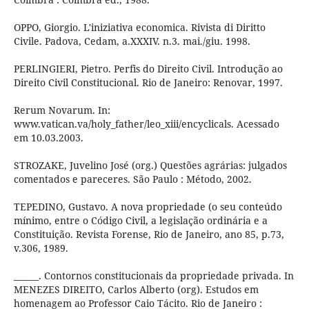
OPPO, Giorgio. L'iniziativa economica. Rivista di Diritto
Civile. Padova, Cedam, a.XXXIV. n.3. mai./giu. 1998.
PERLINGIERI, Pietro. Perfis do Direito Civil. Introdução ao
Direito Civil Constitucional. Rio de Janeiro: Renovar, 1997.
Rerum Novarum. In:
www.vatican.va/holy_father/leo_xiii/encyclicals. Acessado
em 10.03.2003.
STROZAKE, Juvelino José (org.) Questões agrárias: julgados
comentados e pareceres. São Paulo : Método, 2002.
TEPEDINO, Gustavo. A nova propriedade (o seu conteúdo
mínimo, entre o Código Civil, a legislação ordinária e a
Constituição. Revista Forense, Rio de Janeiro, ano 85, p.73,
v.306, 1989.
______. Contornos constitucionais da propriedade privada. In
MENEZES DIREITO, Carlos Alberto (org). Estudos em
homenagem ao Professor Caio Tácito. Rio de Janeiro :