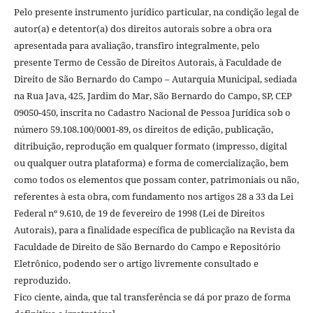
Pelo presente instrumento jurídico particular, na condição legal de
autor(a) e detentor(a) dos direitos autorais sobre a obra ora
apresentada para avaliação, transfiro integralmente, pelo
presente Termo de Cessão de Direitos Autorais, à Faculdade de
Direito de São Bernardo do Campo – Autarquia Municipal, sediada
na Rua Java, 425, Jardim do Mar, São Bernardo do Campo, SP, CEP
09050-450, inscrita no Cadastro Nacional de Pessoa Jurídica sob o
número 59.108.100/0001-89, os direitos de edição, publicação,
ditribuição, reprodução em qualquer formato (impresso, digital
ou qualquer outra plataforma) e forma de comercialização, bem
como todos os elementos que possam conter, patrimoniais ou não,
referentes à esta obra, com fundamento nos artigos 28 a 33 da Lei
Federal nº 9.610, de 19 de fevereiro de 1998 (Lei de Direitos
Autorais), para a finalidade específica de publicação na Revista da
Faculdade de Direito de São Bernardo do Campo e Repositório
Eletrônico, podendo ser o artigo livremente consultado e
reproduzido.
Fico ciente, ainda, que tal transferência se dá por prazo de forma