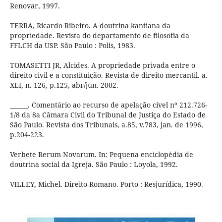
Renovar, 1997.
TERRA, Ricardo Ribeiro. A doutrina kantiana da
propriedade. Revista do departamento de filosofia da
FFLCH da USP. São Paulo : Polis, 1983.
TOMASETTI JR, Alcides. A propriedade privada entre o
direito civil e a constituição. Revista de direito mercantil. a.
XLI, n. 126, p.125, abr/jun. 2002.
______. Comentário ao recurso de apelação cível nº 212.726-
1/8 da 8a Câmara Civil do Tribunal de Justiça do Estado de
São Paulo. Revista dos Tribunais, a.85, v.783, jan. de 1996,
p.204-223.
Verbete Rerum Novarum. In: Pequena enciclopédia de
doutrina social da Igreja. São Paulo : Loyola, 1992.
VILLEY, Michel. Direito Romano. Porto : Resjurídica, 1990.