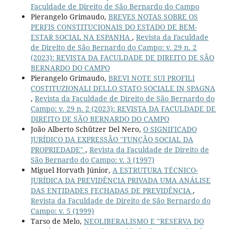
Faculdade de Direito de São Bernardo do Campo
Pierangelo Grimaudo,
BREVES NOTAS SOBRE OS
PERFIS CONSTITUCIONAIS DO ESTADO DE BEM-
ESTAR SOCIAL NA ESPANHA
,
Revista da Faculdade
de Direito de São Bernardo do Campo: v. 29 n. 2
(2023): REVISTA DA FACULDADE DE DIREITO DE SÃO
BERNARDO DO CAMPO
Pierangelo Grimaudo,
BREVI NOTE SUI PROFILI
COSTITUZIONALI DELLO STATO SOCIALE IN SPAGNA
,
Revista da Faculdade de Direito de São Bernardo do
Campo: v. 29 n. 2 (2023): REVISTA DA FACULDADE DE
DIREITO DE SÃO BERNARDO DO CAMPO
João Alberto Schützer Del Nero,
O SIGNIFICADO
JURÍDICO DA EXPRESSÃO "FUNÇÃO SOCIAL DA
PROPRIEDADE"
,
Revista da Faculdade de Direito de
São Bernardo do Campo: v. 3 (1997)
Miguel Horvath Júnior,
A ESTRUTURA TÉCNICO-
JURÍDICA DA PREVIDÊNCIA PRIVADA UMA ANÁLISE
DAS ENTIDADES FECHADAS DE PREVIDÊNCIA
,
Revista da Faculdade de Direito de São Bernardo do
Campo: v. 5 (1999)
Tarso de Melo,
NEOLIBERALISMO E "RESERVA DO