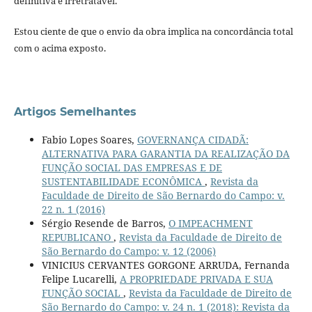
definitiva e irretratável.
Estou ciente de que o envio da obra implica na concordância total
com o acima exposto.
Artigos Semelhantes
Fabio Lopes Soares,
GOVERNANÇA CIDADÃ:
ALTERNATIVA PARA GARANTIA DA REALIZAÇÃO DA
FUNÇÃO SOCIAL DAS EMPRESAS E DE
SUSTENTABILIDADE ECONÔMICA
,
Revista da
Faculdade de Direito de São Bernardo do Campo: v.
22 n. 1 (2016)
Sérgio Resende de Barros,
O IMPEACHMENT
REPUBLICANO
,
Revista da Faculdade de Direito de
São Bernardo do Campo: v. 12 (2006)
VINICIUS CERVANTES GORGONE ARRUDA, Fernanda
Felipe Lucarelli,
A PROPRIEDADE PRIVADA E SUA
FUNÇÃO SOCIAL
,
Revista da Faculdade de Direito de
São Bernardo do Campo: v. 24 n. 1 (2018): Revista da