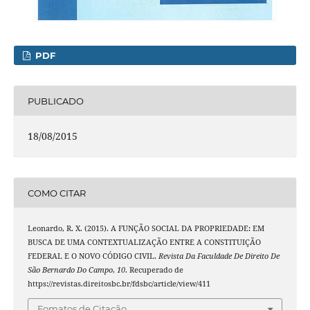
PDF
PUBLICADO
18/08/2015
COMO CITAR
Leonardo, R. X. (2015). A FUNÇÃO SOCIAL DA PROPRIEDADE: EM
BUSCA DE UMA CONTEXTUALIZAÇÃO ENTRE A CONSTITUIÇÃO
FEDERAL E O NOVO CÓDIGO CIVIL.
Revista Da Faculdade De Direito De
São Bernardo Do Campo
,
10
. Recuperado de
https://revistas.direitosbc.br/fdsbc/article/view/411
Fomatos de Citação