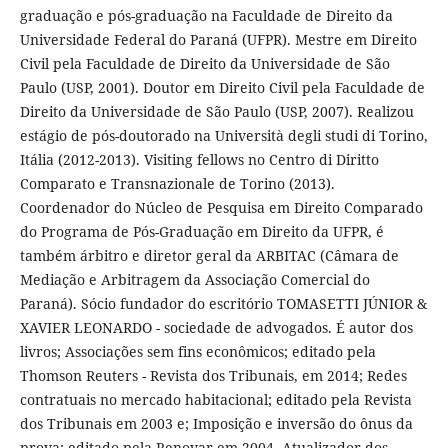
graduação e pós-graduação na Faculdade de Direito da
Universidade Federal do Paraná (UFPR). Mestre em Direito
Civil pela Faculdade de Direito da Universidade de São
Paulo (USP, 2001). Doutor em Direito Civil pela Faculdade de
Direito da Universidade de São Paulo (USP, 2007). Realizou
estágio de pós-doutorado na Università degli studi di Torino,
Itália (2012-2013). Visiting fellows no Centro di Diritto
Comparato e Transnazionale de Torino (2013).
Coordenador do Núcleo de Pesquisa em Direito Comparado
do Programa de Pós-Graduação em Direito da UFPR, é
também árbitro e diretor geral da ARBITAC (Câmara de
Mediação e Arbitragem da Associação Comercial do
Paraná). Sócio fundador do escritório TOMASETTI JÚNIOR &
XAVIER LEONARDO - sociedade de advogados. É autor dos
livros; Associações sem fins econômicos; editado pela
Thomson Reuters - Revista dos Tribunais, em 2014; Redes
contratuais no mercado habitacional; editado pela Revista
dos Tribunais em 2003 e; Imposição e inversão do ônus da
prova; editado pela Renovar em 2004. Atualizador dos