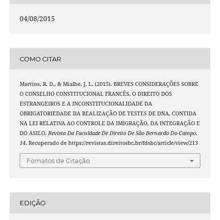
04/08/2015
COMO CITAR
Martins, R. D., & Mialhe, J. L. (2015). BREVES CONSIDERAÇÕES SOBRE
O CONSELHO CONSTITUCIONAL FRANCÊS, O DIREITO DOS
ESTRANGEIROS E A INCONSTITUCIONALIDADE DA
OBRIGATORIEDADE DA REALIZAÇÃO DE TESTES DE DNA, CONTIDA
NA LEI RELATIVA AO CONTROLE DA IMIGRAÇÃO, DA INTEGRAÇÃO E
DO ASILO.
Revista Da Faculdade De Direito De São Bernardo Do Campo
,
14
. Recuperado de https://revistas.direitosbc.br/fdsbc/article/view/213
Fomatos de Citação
EDIÇÃO