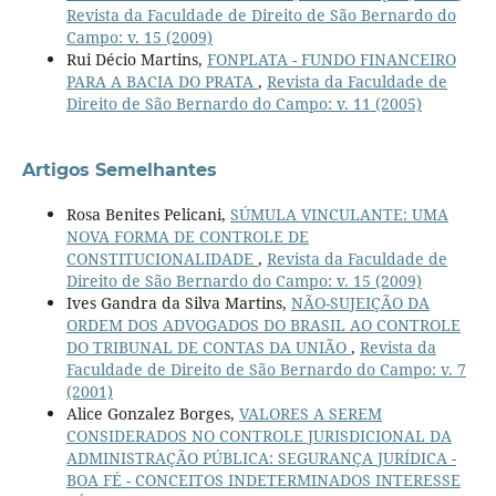
Revista da Faculdade de Direito de São Bernardo do
Campo: v. 15 (2009)
Rui Décio Martins,
FONPLATA - FUNDO FINANCEIRO
PARA A BACIA DO PRATA
,
Revista da Faculdade de
Direito de São Bernardo do Campo: v. 11 (2005)
Artigos Semelhantes
Rosa Benites Pelicani,
SÚMULA VINCULANTE: UMA
NOVA FORMA DE CONTROLE DE
CONSTITUCIONALIDADE
,
Revista da Faculdade de
Direito de São Bernardo do Campo: v. 15 (2009)
Ives Gandra da Silva Martins,
NÃO-SUJEIÇÃO DA
ORDEM DOS ADVOGADOS DO BRASIL AO CONTROLE
DO TRIBUNAL DE CONTAS DA UNIÃO
,
Revista da
Faculdade de Direito de São Bernardo do Campo: v. 7
(2001)
Alice Gonzalez Borges,
VALORES A SEREM
CONSIDERADOS NO CONTROLE JURISDICIONAL DA
ADMINISTRAÇÃO PÚBLICA: SEGURANÇA JURÍDICA -
BOA FÉ - CONCEITOS INDETERMINADOS INTERESSE