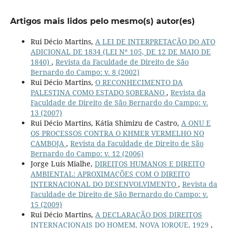
Artigos mais lidos pelo mesmo(s) autor(es)
Rui Décio Martins,
A LEI DE INTERPRETAÇÃO DO ATO
ADICIONAL DE 1834 (LEI Nº 105, DE 12 DE MAIO DE
1840)
,
Revista da Faculdade de Direito de São
Bernardo do Campo: v. 8 (2002)
Rui Décio Martins,
O RECONHECIMENTO DA
PALESTINA COMO ESTADO SOBERANO
,
Revista da
Faculdade de Direito de São Bernardo do Campo: v.
13 (2007)
Rui Décio Martins, Kátia Shimizu de Castro,
A ONU E
OS PROCESSOS CONTRA O KHMER VERMELHO NO
CAMBOJA
,
Revista da Faculdade de Direito de São
Bernardo do Campo: v. 12 (2006)
Jorge Luís Mialhe,
DIREITOS HUMANOS E DIREITO
AMBIENTAL: APROXIMAÇÕES COM O DIREITO
INTERNACIONAL DO DESENVOLVIMENTO
,
Revista da
Faculdade de Direito de São Bernardo do Campo: v.
15 (2009)
Rui Décio Martins,
A DECLARAÇÃO DOS DIREITOS
INTERNACIONAIS DO HOMEM, NOVA IORQUE, 1929
,