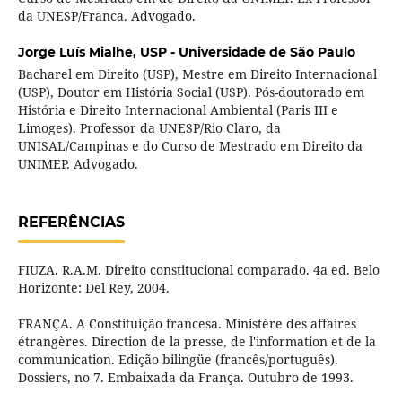
da UNESP/Franca. Advogado.
Jorge Luís Mialhe,
USP - Universidade de São Paulo
Bacharel em Direito (USP), Mestre em Direito Internacional
(USP), Doutor em História Social (USP). Pós-doutorado em
História e Direito Internacional Ambiental (Paris III e
Limoges). Professor da UNESP/Rio Claro, da
UNISAL/Campinas e do Curso de Mestrado em Direito da
UNIMEP. Advogado.
REFERÊNCIAS
FIUZA. R.A.M. Direito constitucional comparado. 4a ed. Belo
Horizonte: Del Rey, 2004.
FRANÇA. A Constituição francesa. Ministère des affaires
étrangères. Direction de la presse, de l'information et de la
communication. Edição bilingüe (francês/português).
Dossiers, no 7. Embaixada da França. Outubro de 1993.