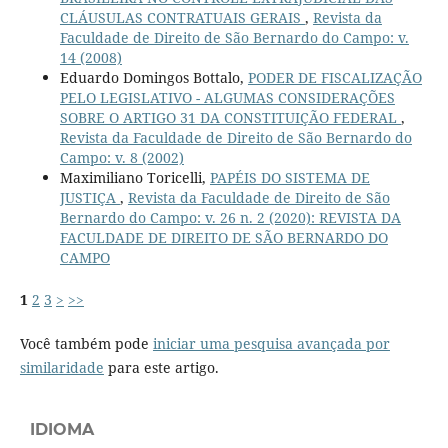
CLÁUSULAS CONTRATUAIS GERAIS
,
Revista da
Faculdade de Direito de São Bernardo do Campo: v.
14 (2008)
Eduardo Domingos Bottalo,
PODER DE FISCALIZAÇÃO
PELO LEGISLATIVO - ALGUMAS CONSIDERAÇÕES
SOBRE O ARTIGO 31 DA CONSTITUIÇÃO FEDERAL
,
Revista da Faculdade de Direito de São Bernardo do
Campo: v. 8 (2002)
Maximiliano Toricelli,
PAPÉIS DO SISTEMA DE
JUSTIÇA
,
Revista da Faculdade de Direito de São
Bernardo do Campo: v. 26 n. 2 (2020): REVISTA DA
FACULDADE DE DIREITO DE SÃO BERNARDO DO
CAMPO
1
2
3
>
>>
Você também pode
iniciar uma pesquisa avançada por
similaridade
para este artigo.
IDIOMA