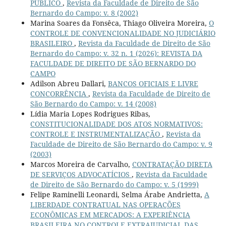
PÚBLICO
,
Revista da Faculdade de Direito de São
Bernardo do Campo: v. 8 (2002)
Marina Soares da Fonsêca, Thiago Oliveira Moreira,
O
CONTROLE DE CONVENCIONALIDADE NO JUDICIÁRIO
BRASILEIRO
,
Revista da Faculdade de Direito de São
Bernardo do Campo: v. 32 n. 1 (2026): REVISTA DA
FACULDADE DE DIREITO DE SÃO BERNARDO DO
CAMPO
Adilson Abreu Dallari,
BANCOS OFICIAIS E LIVRE
CONCORRÊNCIA
,
Revista da Faculdade de Direito de
São Bernardo do Campo: v. 14 (2008)
Lídia Maria Lopes Rodrigues Ribas,
CONSTITUCIONALIDADE DOS ATOS NORMATIVOS:
CONTROLE E INSTRUMENTALIZAÇÃO
,
Revista da
Faculdade de Direito de São Bernardo do Campo: v. 9
(2003)
Marcos Moreira de Carvalho,
CONTRATAÇÃO DIRETA
DE SERVIÇOS ADVOCATÍCIOS
,
Revista da Faculdade
de Direito de São Bernardo do Campo: v. 5 (1999)
Felipe Raminelli Leonardi, Selma Árabe Andrietta,
A
LIBERDADE CONTRATUAL NAS OPERAÇÕES
ECONÔMICAS EM MERCADOS: A EXPERIÊNCIA
BRASILEIRA NO CONTROLE EXTRAJUDICIAL DAS