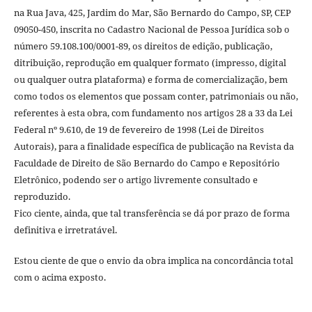
na Rua Java, 425, Jardim do Mar, São Bernardo do Campo, SP, CEP
09050-450, inscrita no Cadastro Nacional de Pessoa Jurídica sob o
número 59.108.100/0001-89, os direitos de edição, publicação,
ditribuição, reprodução em qualquer formato (impresso, digital
ou qualquer outra plataforma) e forma de comercialização, bem
como todos os elementos que possam conter, patrimoniais ou não,
referentes à esta obra, com fundamento nos artigos 28 a 33 da Lei
Federal nº 9.610, de 19 de fevereiro de 1998 (Lei de Direitos
Autorais), para a finalidade específica de publicação na Revista da
Faculdade de Direito de São Bernardo do Campo e Repositório
Eletrônico, podendo ser o artigo livremente consultado e
reproduzido.
Fico ciente, ainda, que tal transferência se dá por prazo de forma
definitiva e irretratável.
Estou ciente de que o envio da obra implica na concordância total
com o acima exposto.