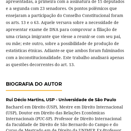
apresentadas, a primeira com a assinatura de 15 deputados
e a segunda com 23 senadores. Os pontos polêmicos que
ensejaram a participação do Conselho Constitucional foram
os arts. 13 e o 63. Aquele versava sobre a necessidade de
apresentar exame de DNA para comprovar a filiação de
uma criança imigrante que viesse a reunir-se com seu pai,
ou mãe; este outro, sobre a possibilidade de produção de
estatísticas étnicas. Adiante-se que ambos foram fulminados
com a inconstitucionalidade. Este trabalho analisará apenas
as questões decorrentes do art. 13.
BIOGRAFIA DO AUTOR
Rui Décio Martins,
USP - Universidade de São Paulo
Bacharel em Direito (USP), Mestre em Direito Internacional
(USP), Doutor em Direito das Relações Econômicas
Internacionais (PUC-SP). Professor de Direito Internacional
da Faculdade de Direito de São Bernardo do Campo e do
Curso de Mestrado em de Direito da UNIMEP. Ex-Professor