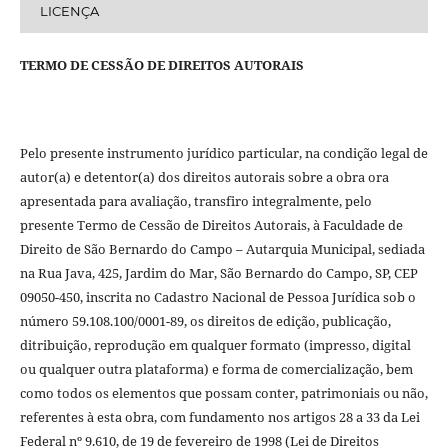
LICENÇA
TERMO DE CESSÃO DE DIREITOS AUTORAIS
Pelo presente instrumento jurídico particular, na condição legal de
autor(a) e detentor(a) dos direitos autorais sobre a obra ora
apresentada para avaliação, transfiro integralmente, pelo
presente Termo de Cessão de Direitos Autorais, à Faculdade de
Direito de São Bernardo do Campo – Autarquia Municipal, sediada
na Rua Java, 425, Jardim do Mar, São Bernardo do Campo, SP, CEP
09050-450, inscrita no Cadastro Nacional de Pessoa Jurídica sob o
número 59.108.100/0001-89, os direitos de edição, publicação,
ditribuição, reprodução em qualquer formato (impresso, digital
ou qualquer outra plataforma) e forma de comercialização, bem
como todos os elementos que possam conter, patrimoniais ou não,
referentes à esta obra, com fundamento nos artigos 28 a 33 da Lei
Federal nº 9.610, de 19 de fevereiro de 1998 (Lei de Direitos