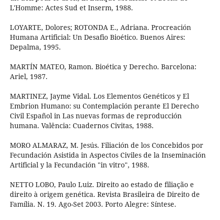
L'Homme: Actes Sud et Inserm, 1988.
LOYARTE, Dolores; ROTONDA E., Adriana. Procreación
Humana Artificial: Un Desafio Bioético. Buenos Aires:
Depalma, 1995.
MARTÍN MATEO, Ramon. Bioética y Derecho. Barcelona:
Ariel, 1987.
MARTINEZ, Jayme Vidal. Los Elementos Genéticos y El
Embrion Humano: su Contemplación perante El Derecho
Civil Español in Las nuevas formas de reproducción
humana. Valência: Cuadernos Civitas, 1988.
MORO ALMARAZ, M. Jesús. Filiación de los Concebidos por
Fecundación Asistida in Aspectos Civiles de la Inseminación
Artificial y la Fecundación "in vitro", 1988.
NETTO LOBO, Paulo Luiz. Direito ao estado de filiação e
direito à origem genética. Revista Brasileira de Direito de
Família. N. 19. Ago-Set 2003. Porto Alegre: Síntese.