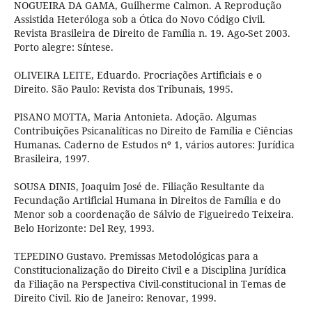
NOGUEIRA DA GAMA, Guilherme Calmon. A Reprodução
Assistida Heteróloga sob a Ótica do Novo Código Civil.
Revista Brasileira de Direito de Família n. 19. Ago-Set 2003.
Porto alegre: Síntese.
OLIVEIRA LEITE, Eduardo. Procriações Artificiais e o
Direito. São Paulo: Revista dos Tribunais, 1995.
PISANO MOTTA, Maria Antonieta. Adoção. Algumas
Contribuições Psicanalíticas no Direito de Família e Ciências
Humanas. Caderno de Estudos nº 1, vários autores: Jurídica
Brasileira, 1997.
SOUSA DINIS, Joaquim José de. Filiação Resultante da
Fecundação Artificial Humana in Direitos de Família e do
Menor sob a coordenação de Sálvio de Figueiredo Teixeira.
Belo Horizonte: Del Rey, 1993.
TEPEDINO Gustavo. Premissas Metodológicas para a
Constitucionalização do Direito Civil e a Disciplina Jurídica
da Filiação na Perspectiva Civil-constitucional in Temas de
Direito Civil. Rio de Janeiro: Renovar, 1999.