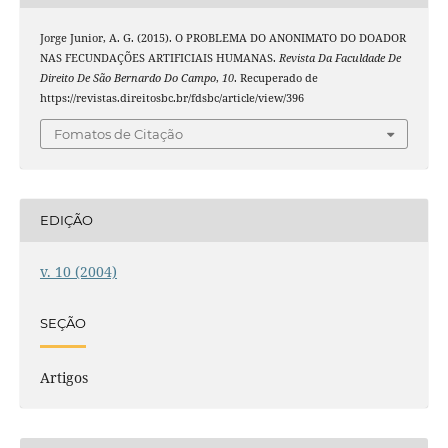
Jorge Junior, A. G. (2015). O PROBLEMA DO ANONIMATO DO DOADOR
NAS FECUNDAÇÕES ARTIFICIAIS HUMANAS.
Revista Da Faculdade De
Direito De São Bernardo Do Campo
,
10
. Recuperado de
https://revistas.direitosbc.br/fdsbc/article/view/396
Fomatos de Citação
EDIÇÃO
v. 10 (2004)
SEÇÃO
Artigos