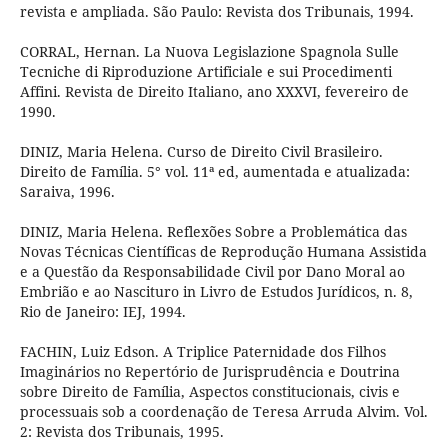
revista e ampliada. São Paulo: Revista dos Tribunais, 1994.
CORRAL, Hernan. La Nuova Legislazione Spagnola Sulle
Tecniche di Riproduzione Artificiale e sui Procedimenti
Affini. Revista de Direito Italiano, ano XXXVI, fevereiro de
1990.
DINIZ, Maria Helena. Curso de Direito Civil Brasileiro.
Direito de Família. 5° vol. 11ª ed, aumentada e atualizada:
Saraiva, 1996.
DINIZ, Maria Helena. Reflexões Sobre a Problemática das
Novas Técnicas Científicas de Reprodução Humana Assistida
e a Questão da Responsabilidade Civil por Dano Moral ao
Embrião e ao Nascituro in Livro de Estudos Jurídicos, n. 8,
Rio de Janeiro: IEJ, 1994.
FACHIN, Luiz Edson. A Triplice Paternidade dos Filhos
Imaginários no Repertório de Jurisprudência e Doutrina
sobre Direito de Família, Aspectos constitucionais, civis e
processuais sob a coordenação de Teresa Arruda Alvim. Vol.
2: Revista dos Tribunais, 1995.