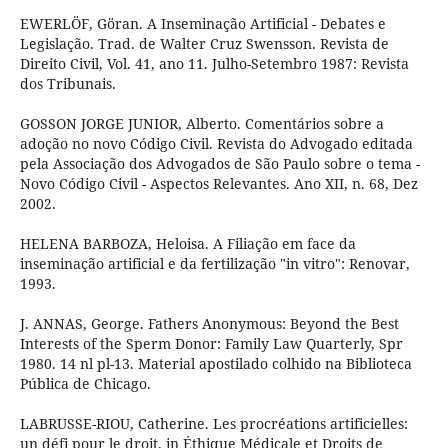
EWERLÖF, Göran. A Inseminação Artificial - Debates e
Legislação. Trad. de Walter Cruz Swensson. Revista de
Direito Civil, Vol. 41, ano 11. Julho-Setembro 1987: Revista
dos Tribunais.
GOSSON JORGE JUNIOR, Alberto. Comentários sobre a
adoção no novo Código Civil. Revista do Advogado editada
pela Associação dos Advogados de São Paulo sobre o tema -
Novo Código Civil - Aspectos Relevantes. Ano XII, n. 68, Dez
2002.
HELENA BARBOZA, Heloisa. A Filiação em face da
inseminação artificial e da fertilização "in vitro": Renovar,
1993.
J. ANNAS, George. Fathers Anonymous: Beyond the Best
Interests of the Sperm Donor: Family Law Quarterly, Spr
1980. 14 nl pl-13. Material apostilado colhido na Biblioteca
Pública de Chicago.
LABRUSSE-RIOU, Catherine. Les procréations artificielles:
un défi pour le droit, in Éthique Médicale et Droits de