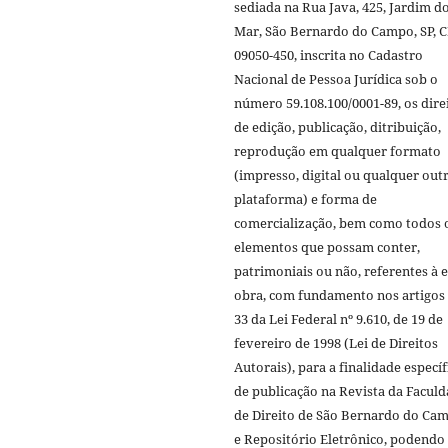
sediada na Rua Java, 425, Jardim d
Mar, São Bernardo do Campo, SP, 
09050-450, inscrita no Cadastro
Nacional de Pessoa Jurídica sob o
número 59.108.100/0001-89, os dire
de edição, publicação, ditribuição,
reprodução em qualquer formato
(impresso, digital ou qualquer out
plataforma) e forma de
comercialização, bem como todos 
elementos que possam conter,
patrimoniais ou não, referentes à e
obra, com fundamento nos artigos 
33 da Lei Federal nº 9.610, de 19 de
fevereiro de 1998 (Lei de Direitos
Autorais), para a finalidade específ
de publicação na Revista da Facul
de Direito de São Bernardo do Ca
e Repositório Eletrônico, podendo