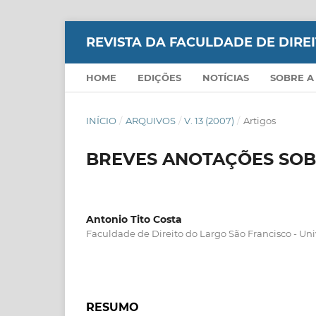
REVISTA DA FACULDADE DE DIR
HOME
EDIÇÕES
NOTÍCIAS
SOBRE A
INÍCIO
/
ARQUIVOS
/
V. 13 (2007)
/
Artigos
BREVES ANOTAÇÕES SOB
Antonio Tito Costa
Faculdade de Direito do Largo São Francisco - Un
RESUMO