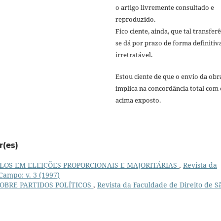
o artigo livremente consultado e
reproduzido.
Fico ciente, ainda, que tal transfer
se dá por prazo de forma definitiv
irretratável.
Estou ciente de que o envio da obr
implica na concordância total com 
acima exposto.
r(es)
LOS EM ELEIÇÕES PROPORCIONAIS E MAJORITÁRIAS
,
Revista da
Campo: v. 3 (1997)
OBRE PARTIDOS POLÍTICOS
,
Revista da Faculdade de Direito de S