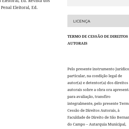
 Eleitoral, Ed. Revista dos
 Penal Eleitoral, Ed.
LICENÇA
TERMO DE CESSÃO DE DIREITOS
AUTORAIS
Pelo presente instrumento jurídic
particular, na condição legal de
autor(a) e detentor(a) dos direitos
autorais sobre a obra ora apresen
para avaliação, transfiro
integralmente, pelo presente Term
Cessão de Direitos Autorais, à
Faculdade de Direito de São Berna
do Campo – Autarquia Municipal,