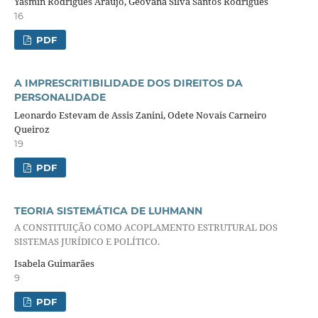
Yasmin Rodrigues Araújo, Geovana Silva Santos Rodrigues
16
PDF
A IMPRESCRITIBILIDADE DOS DIREITOS DA
PERSONALIDADE
Leonardo Estevam de Assis Zanini, Odete Novais Carneiro
Queiroz
19
PDF
TEORIA SISTEMÁTICA DE LUHMANN
A CONSTITUIÇÃO COMO ACOPLAMENTO ESTRUTURAL DOS
SISTEMAS JURÍDICO E POLÍTICO.
Isabela Guimarães
9
PDF