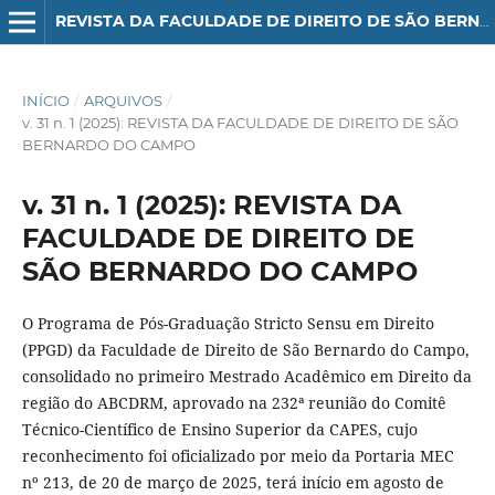
REVISTA DA FACULDADE DE DIREITO DE SÃO BERNARDO DO CAMPO
INÍCIO
/
ARQUIVOS
/
v. 31 n. 1 (2025): REVISTA DA FACULDADE DE DIREITO DE SÃO
BERNARDO DO CAMPO
v. 31 n. 1 (2025): REVISTA DA
FACULDADE DE DIREITO DE
SÃO BERNARDO DO CAMPO
O Programa de Pós-Graduação Stricto Sensu em Direito
(PPGD) da Faculdade de Direito de São Bernardo do Campo,
consolidado no primeiro Mestrado Acadêmico em Direito da
região do ABCDRM, aprovado na 232ª reunião do Comitê
Técnico-Científico de Ensino Superior da CAPES, cujo
reconhecimento foi oficializado por meio da Portaria MEC
nº 213, de 20 de março de 2025, terá início em agosto de