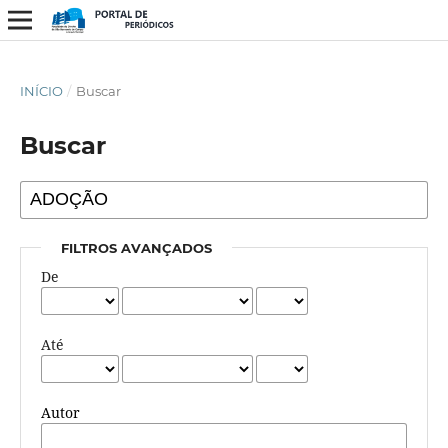
INÍCIO
/
Buscar
Buscar
FILTROS AVANÇADOS
De
Até
Autor