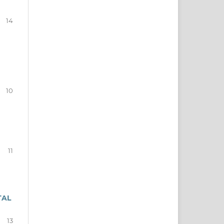
14
10
11
TAL
13