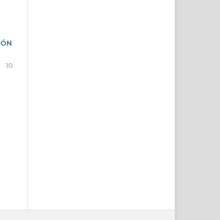
IÓN
10