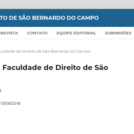
EITO DE SÃO BERNARDO DO CAMPO
 REVISTA
CONTATO
EQUIPE EDITORIAL
SUBMISSÕES
a Faculdade de Direito de São Bernardo do Campo
da Faculdade de Direito de São
8
15/08/2018