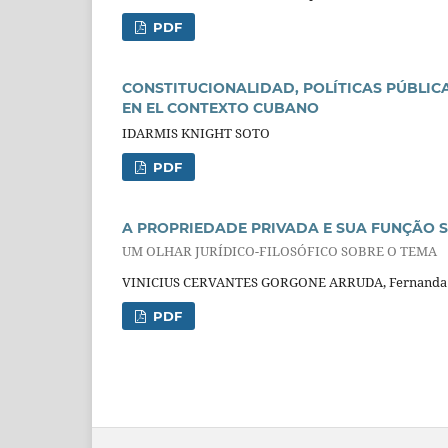
PDF
CONSTITUCIONALIDAD, POLÍTICAS PÚBLICA
EN EL CONTEXTO CUBANO
IDARMIS KNIGHT SOTO
PDF
A PROPRIEDADE PRIVADA E SUA FUNÇÃO 
UM OLHAR JURÍDICO-FILOSÓFICO SOBRE O TEMA
VINICIUS CERVANTES GORGONE ARRUDA, Fernanda Fe
PDF