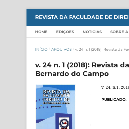
REVISTA DA FACULDADE DE DIR
HOME
EDIÇÕES
NOTÍCIAS
SOBRE A
INÍCIO
/
ARQUIVOS
/
v. 24 n. 1 (2018): Revista d
v. 24 n. 1 (2018): Revista 
Bernardo do Campo
v. 24, n.1, 201
PUBLICADO: