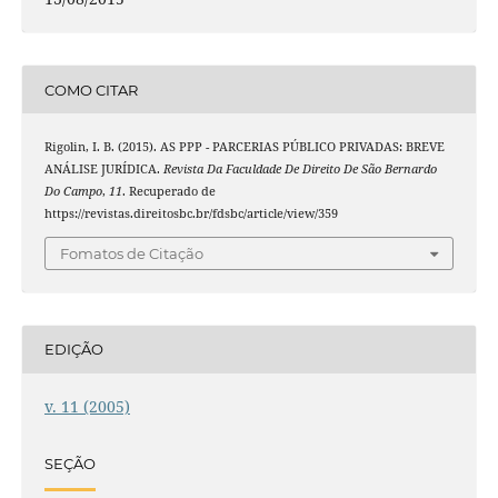
COMO CITAR
Rigolin, I. B. (2015). AS PPP - PARCERIAS PÚBLICO PRIVADAS: BREVE
ANÁLISE JURÍDICA.
Revista Da Faculdade De Direito De São Bernardo
Do Campo
,
11
. Recuperado de
https://revistas.direitosbc.br/fdsbc/article/view/359
Fomatos de Citação
EDIÇÃO
v. 11 (2005)
SEÇÃO