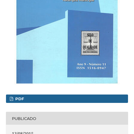
PDF
PUBLICADO
13/08/2015