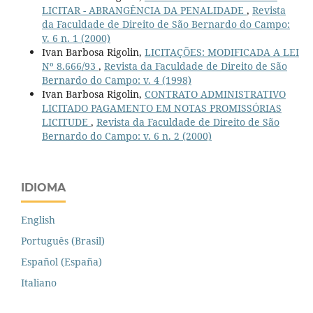
LICITAR - ABRANGÊNCIA DA PENALIDADE
,
Revista
da Faculdade de Direito de São Bernardo do Campo:
v. 6 n. 1 (2000)
Ivan Barbosa Rigolin,
LICITAÇÕES: MODIFICADA A LEI
Nº 8.666/93
,
Revista da Faculdade de Direito de São
Bernardo do Campo: v. 4 (1998)
Ivan Barbosa Rigolin,
CONTRATO ADMINISTRATIVO
LICITADO PAGAMENTO EM NOTAS PROMISSÓRIAS
LICITUDE
,
Revista da Faculdade de Direito de São
Bernardo do Campo: v. 6 n. 2 (2000)
IDIOMA
English
Português (Brasil)
Español (España)
Italiano