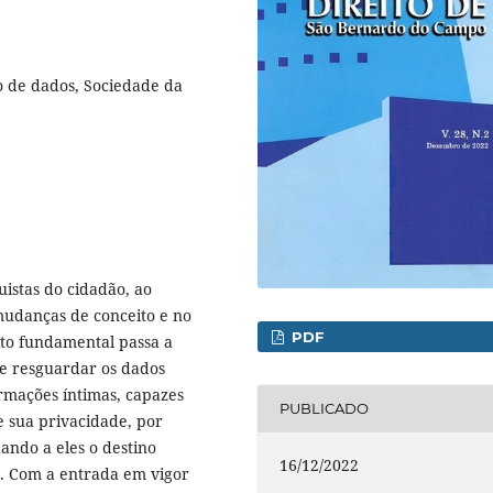
ão de dados, Sociedade da
istas do cidadão, ao
 mudanças de conceito e no
PDF
eito fundamental passa a
de resguardar os dados
ormações íntimas, capazes
PUBLICADO
e sua privacidade, por
dando a eles o destino
16/12/2022
es. Com a entrada em vigor