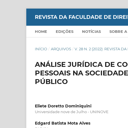
REVISTA DA FACULDADE DE DIR
HOME
EDIÇÕES
NOTÍCIAS
SOBRE A
INÍCIO
/
ARQUIVOS
/
V. 28 N. 2 (2022): REVIS
ANÁLISE JURÍDICA DE 
PESSOAIS NA SOCIEDAD
PÚBLICO
Eliete Doretto Dominiquini
Universidade nove de Julho - UNINOVE
Edgard Batista Mota Alves