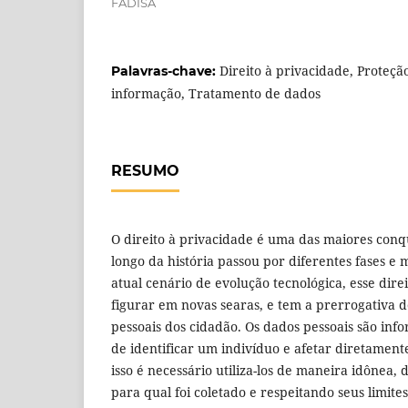
FADISA
Direito à privacidade, Proteç
Palavras-chave:
informação, Tratamento de dados
RESUMO
O direito à privacidade é uma das maiores conqu
longo da história passou por diferentes fases e
atual cenário de evolução tecnológica, esse dir
figurar em novas searas, e tem a prerrogativa 
pessoais dos cidadão. Os dados pessoais são inf
de identificar um indivíduo e afetar diretament
isso é necessário utiliza-los de maneira idônea, 
para qual foi coletado e respeitando seus limit