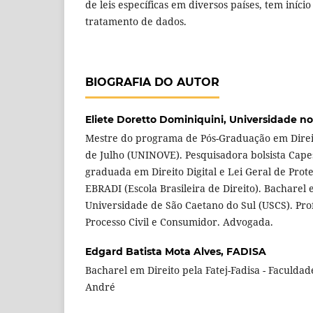
de leis específicas em diversos países, tem iníc
tratamento de dados.
BIOGRAFIA DO AUTOR
Eliete Doretto Dominiquini,
Universidade no
Mestre do programa de Pós-Graduação em Direi
de Julho (UNINOVE). Pesquisadora bolsista Cape
graduada em Direito Digital e Lei Geral de Prot
EBRADI (Escola Brasileira de Direito). Bacharel 
Universidade de São Caetano do Sul (USCS). Profe
Processo Civil e Consumidor. Advogada.
Edgard Batista Mota Alves,
FADISA
Bacharel em Direito pela Fatej-Fadisa - Faculdad
André