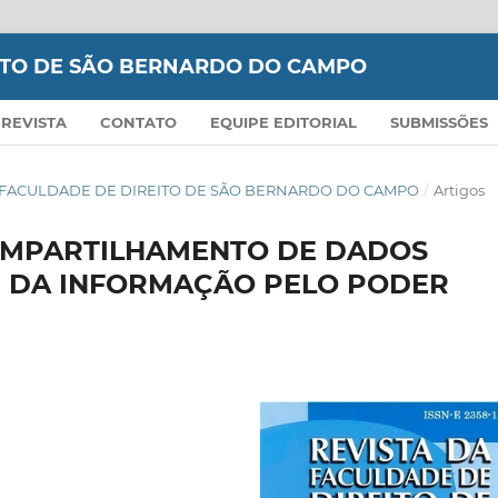
EITO DE SÃO BERNARDO DO CAMPO
 REVISTA
CONTATO
EQUIPE EDITORIAL
SUBMISSÕES
TA DA FACULDADE DE DIREITO DE SÃO BERNARDO DO CAMPO
/
Artigos
COMPARTILHAMENTO DE DADOS
E DA INFORMAÇÃO PELO PODER