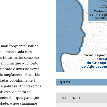
 mais frequente, sofrida
Será demonstrada com
erísticas, assim como sua
em vista que o conceito
ntificado e diversas vezes
rão amplamente discutidas
culadas popularmente à
PDF
o a pobreza. Apontaremos
is esta violência se
 entender que, para que
PUBLICADO
ciedade, o que chamamos