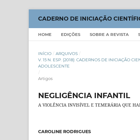
CADERNO DE INICIAÇÃO CIENTÍFI
HOME
EDIÇÕES
SOBRE A REVISTA
INÍCIO
/
ARQUIVOS
/
V. 15 N. ESP. (2018): CADERNOS DE INICIAÇÃO C
ADOLESCENTE
/
Artigos
NEGLIGÊNCIA INFANTIL
A VIOLÊNCIA INVISÍVEL E TEMERÁRIA QUE HA
CAROLINE RODRIGUES