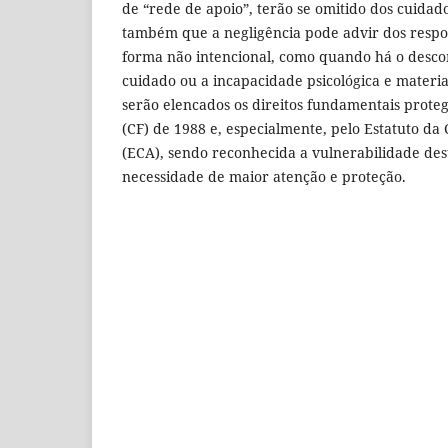
de “rede de apoio”, terão se omitido dos cuidad
também que a negligência pode advir dos resp
forma não intencional, como quando há o desc
cuidado ou a incapacidade psicológica e mate
serão elencados os direitos fundamentais proteg
(CF) de 1988 e, especialmente, pelo Estatuto da
(ECA), sendo reconhecida a vulnerabilidade deste
necessidade de maior atenção e proteção.