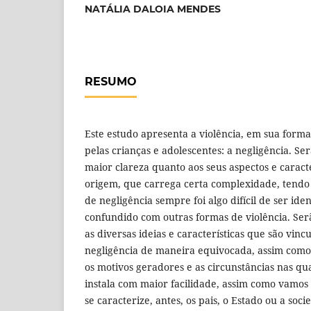
NATÁLIA DALOIA MENDES
RESUMO
Este estudo apresenta a violência, em sua forma
pelas crianças e adolescentes: a negligência. 
maior clareza quanto aos seus aspectos e caract
origem, que carrega certa complexidade, tendo 
de negligência sempre foi algo difícil de ser ide
confundido com outras formas de violência. Se
as diversas ideias e características que são vin
negligência de maneira equivocada, assim com
os motivos geradores e as circunstâncias nas qua
instala com maior facilidade, assim como vamos
se caracterize, antes, os pais, o Estado ou a so