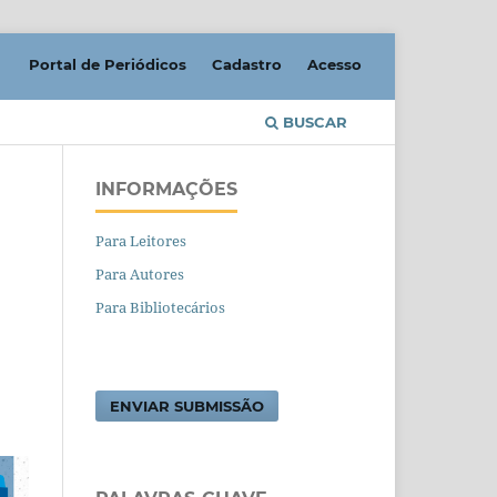
Portal de Periódicos
Cadastro
Acesso
BUSCAR
INFORMAÇÕES
Para Leitores
Para Autores
Para Bibliotecários
ENVIAR SUBMISSÃO