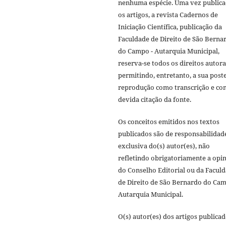
nenhuma espécie. Uma vez public
os artigos, a revista Cadernos de
Iniciação Científica, publicação da
Faculdade de Direito de São Berna
do Campo - Autarquia Municipal,
reserva-se todos os direitos autora
permitindo, entretanto, a sua post
reprodução como transcrição e co
devida citação da fonte.
Os conceitos emitidos nos textos
publicados são de responsabilidad
exclusiva do(s) autor(es), não
refletindo obrigatoriamente a opi
do Conselho Editorial ou da Facul
de Direito de São Bernardo do Cam
Autarquia Municipal.
O(s) autor(es) dos artigos publica