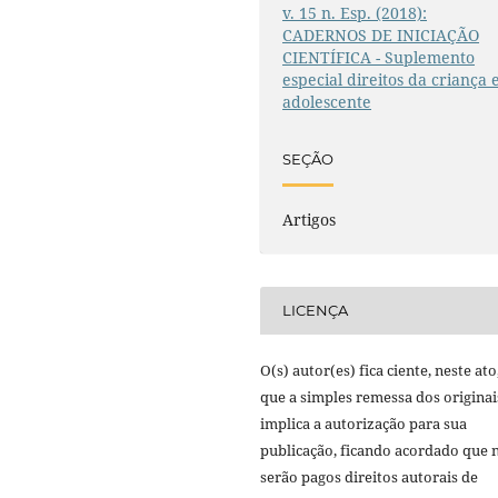
v. 15 n. Esp. (2018):
CADERNOS DE INICIAÇÃO
CIENTÍFICA - Suplemento
especial direitos da criança 
adolescente
SEÇÃO
Artigos
LICENÇA
O(s) autor(es) fica ciente, neste ato
que a simples remessa dos originai
implica a autorização para sua
publicação, ficando acordado que 
serão pagos direitos autorais de