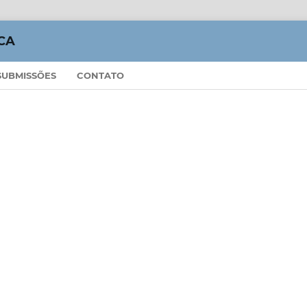
CA
SUBMISSÕES
CONTATO