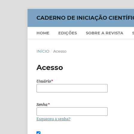
CADERNO DE INICIAÇÃO CIENTÍFI
HOME
EDIÇÕES
SOBRE A REVISTA
INÍCIO
/
Acesso
Acesso
Usuário
*
Senha
*
Esqueceu a senha?