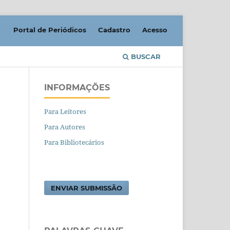
Portal de Periódicos
Cadastro
Acesso
BUSCAR
INFORMAÇÕES
Para Leitores
Para Autores
Para Bibliotecários
ENVIAR SUBMISSÃO