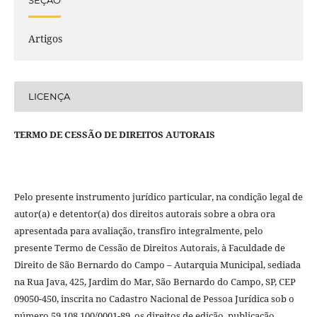
SEÇÃO
Artigos
LICENÇA
TERMO DE CESSÃO DE DIREITOS AUTORAIS
Pelo presente instrumento jurídico particular, na condição legal de
autor(a) e detentor(a) dos direitos autorais sobre a obra ora
apresentada para avaliação, transfiro integralmente, pelo
presente Termo de Cessão de Direitos Autorais, à Faculdade de
Direito de São Bernardo do Campo – Autarquia Municipal, sediada
na Rua Java, 425, Jardim do Mar, São Bernardo do Campo, SP, CEP
09050-450, inscrita no Cadastro Nacional de Pessoa Jurídica sob o
número 59.108.100/0001-89, os direitos de edição, publicação,