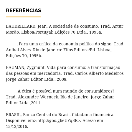
REFERÊNCIAS
BAUDRILLARD, Jean. A sociedade de consumo. Trad. Artur
Morão. Lisboa/Portugal: Edições 70 Ltda., 1995a.
______, Para uma crítica da economia política do signo. Trad.
Aníbal Alves. Rio de Janeiro: Elfos Editora/Ed. Lisboa,
Edições 70, 1995b.
BAUMAN, Zygmunt. Vida para consumo: a transformação
das pessoas em mercadoria. Trad. Carlos Alberto Medeiros.
Jorge Zahar Editor Ltda., 2008.
______.A ética é possível num mundo de consumidores?
Trad. Alexandre Werneck. Rio de Janeiro: Jorge Zahar
Editor Ltda.,2011.
BRASIL, Banco Central do Brasil. Cidadania financeira.
Disponível em:<http://goo.gl/eUYq3K>. Acesso em
15/12/2016.