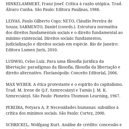
HINKELAMMERT, Franz Josef. Crítica à razão utópica. Trad.
Álvaro Cunha. São Paulo: Editora Paulinas, 1988.
LEIVAS, Paulo Gilberto Cogo; NETO, Cláudio Pereira de
Souza; SARMENTO, Daniel (coords.). Estrutura normativa
dos direitos fundamentais sociais e o direito fundamental ao
mínimo existencial. Direitos sociais: fundamentos,
judicialização e direitos sociais em espécie. Rio de Janeiro:
Editora Lumen Juris, 2010.
LUDWIG, Celso Luiz. Para uma filosofia jurídica da
libertação: paradigmas da filosofia, filosofia da libertação e
direito alternativo. Florianópolis: Conceito Editorial, 2006.
MAX WEBER. A ética protestante e o espírito do capitalismo.
Trad. M. Irene de Q.F. Szmrecsányi e Tamás J. M. K.
Szmrecsányi. São Paulo: Pioneira Thomson Learning, 1967.
PEREIRA, Potyara A. P. Necessidades humanas: subsídios à
crítica dos mínimos sociais. São Paulo: Cortez, 2000.
SCHRICKEL, Wolfgang Kurt. Análise de crédito: concessão e