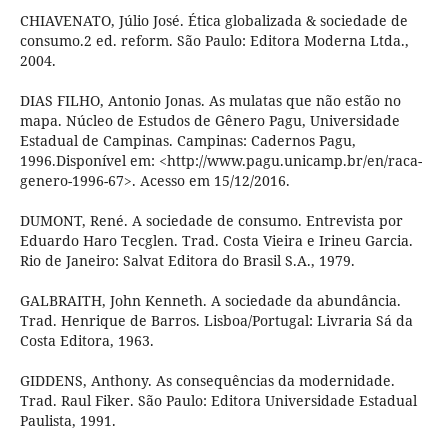
CHIAVENATO, Júlio José. Ética globalizada & sociedade de
consumo.2 ed. reform. São Paulo: Editora Moderna Ltda.,
2004.
DIAS FILHO, Antonio Jonas. As mulatas que não estão no
mapa. Núcleo de Estudos de Gênero Pagu, Universidade
Estadual de Campinas. Campinas: Cadernos Pagu,
1996.Disponível em: <http://www.pagu.unicamp.br/en/raca-
genero-1996-67>. Acesso em 15/12/2016.
DUMONT, René. A sociedade de consumo. Entrevista por
Eduardo Haro Tecglen. Trad. Costa Vieira e Irineu Garcia.
Rio de Janeiro: Salvat Editora do Brasil S.A., 1979.
GALBRAITH, John Kenneth. A sociedade da abundância.
Trad. Henrique de Barros. Lisboa/Portugal: Livraria Sá da
Costa Editora, 1963.
GIDDENS, Anthony. As consequências da modernidade.
Trad. Raul Fiker. São Paulo: Editora Universidade Estadual
Paulista, 1991.