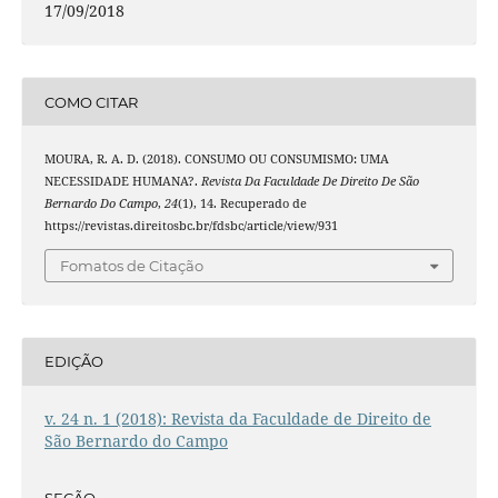
17/09/2018
COMO CITAR
MOURA, R. A. D. (2018). CONSUMO OU CONSUMISMO: UMA
NECESSIDADE HUMANA?.
Revista Da Faculdade De Direito De São
Bernardo Do Campo
,
24
(1), 14. Recuperado de
https://revistas.direitosbc.br/fdsbc/article/view/931
Fomatos de Citação
EDIÇÃO
v. 24 n. 1 (2018): Revista da Faculdade de Direito de
São Bernardo do Campo