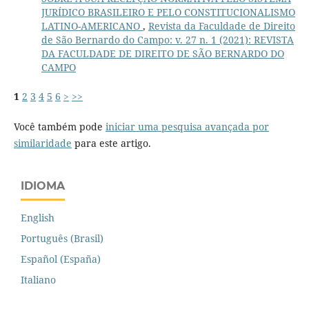
JURÍDICO BRASILEIRO E PELO CONSTITUCIONALISMO
LATINO-AMERICANO
,
Revista da Faculdade de Direito
de São Bernardo do Campo: v. 27 n. 1 (2021): REVISTA
DA FACULDADE DE DIREITO DE SÃO BERNARDO DO
CAMPO
1
2
3
4
5
6
>
>>
Você também pode
iniciar uma pesquisa avançada por
similaridade
para este artigo.
IDIOMA
English
Português (Brasil)
Español (España)
Italiano