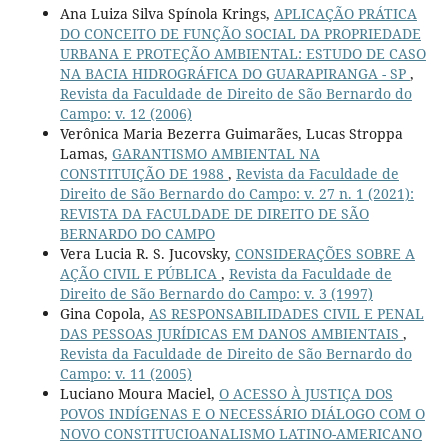
Ana Luiza Silva Spínola Krings,
APLICAÇÃO PRÁTICA
DO CONCEITO DE FUNÇÃO SOCIAL DA PROPRIEDADE
URBANA E PROTEÇÃO AMBIENTAL: ESTUDO DE CASO
NA BACIA HIDROGRÁFICA DO GUARAPIRANGA - SP
,
Revista da Faculdade de Direito de São Bernardo do
Campo: v. 12 (2006)
Verônica Maria Bezerra Guimarães, Lucas Stroppa
Lamas,
GARANTISMO AMBIENTAL NA
CONSTITUIÇÃO DE 1988
,
Revista da Faculdade de
Direito de São Bernardo do Campo: v. 27 n. 1 (2021):
REVISTA DA FACULDADE DE DIREITO DE SÃO
BERNARDO DO CAMPO
Vera Lucia R. S. Jucovsky,
CONSIDERAÇÕES SOBRE A
AÇÃO CIVIL E PÚBLICA
,
Revista da Faculdade de
Direito de São Bernardo do Campo: v. 3 (1997)
Gina Copola,
AS RESPONSABILIDADES CIVIL E PENAL
DAS PESSOAS JURÍDICAS EM DANOS AMBIENTAIS
,
Revista da Faculdade de Direito de São Bernardo do
Campo: v. 11 (2005)
Luciano Moura Maciel,
O ACESSO À JUSTIÇA DOS
POVOS INDÍGENAS E O NECESSÁRIO DIÁLOGO COM O
NOVO CONSTITUCIOANALISMO LATINO-AMERICANO