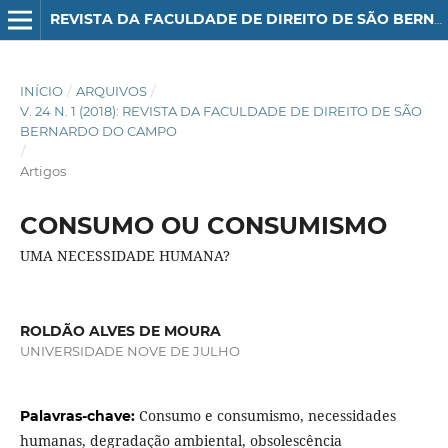
REVISTA DA FACULDADE DE DIREITO DE SÃO BERNARDO DO CAMPO
INÍCIO
/
ARQUIVOS
/
V. 24 N. 1 (2018): REVISTA DA FACULDADE DE DIREITO DE SÃO
BERNARDO DO CAMPO
/
Artigos
CONSUMO OU CONSUMISMO
UMA NECESSIDADE HUMANA?
ROLDÃO ALVES DE MOURA
UNIVERSIDADE NOVE DE JULHO
Consumo e consumismo, necessidades
Palavras-chave:
humanas, degradação ambiental, obsolescência