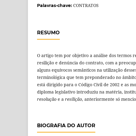
CONTRATOS
Palavras-chave:
RESUMO
O artigo tem por objetivo a análise dos termos r
resilição e denúncia do contrato, com a preocup
alguns equívocos semânticos na utilização desses
terminológica que tem preponderado no âmbito d
está dirigido para o Código Civil de 2002 e as m
diploma legislativo introduziu na matéria, inst
resolução
e a
resilição
, anteriormente só mencio
BIOGRAFIA DO AUTOR