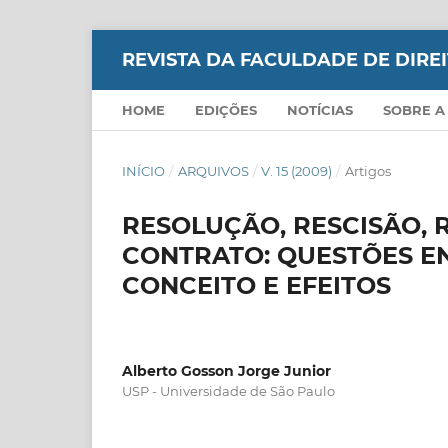
REVISTA DA FACULDADE DE DIR
HOME
EDIÇÕES
NOTÍCIAS
SOBRE A
INÍCIO
/
ARQUIVOS
/
V. 15 (2009)
/
Artigos
RESOLUÇÃO, RESCISÃO, 
CONTRATO: QUESTÕES E
CONCEITO E EFEITOS
Alberto Gosson Jorge Junior
USP - Universidade de São Paulo