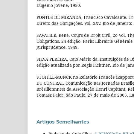
Eugenio Jovene, 1950.
PONTES DE MIRANDA, Francisco Cavalcante. Trat
Direito das Obrigações. Vol. XXV. Rio de Janeiro: 
SAVATIER, René. Cours de Droit Civil. 2o Vol. T
Obligations. 24 edição. Paris: Librairie Générale
Jurisprudence, 1949.
SILVA PEREIRA, Caio Mário da. Instituições de Direi
edição atualizada por Regis Fichtner. Rio de Jan
STOFFEL-MUNCK no Relatório Francês (Rapport
DU CONTRAT. Comunicação nas Jornadas Brasile
Brésiliennnes) da Associação Henri Capitant, Re
Tomasz Pajor, São Paulo, 27 de maio de 2005, La
Artigos Semelhantes
Rodrigo da Guia Silva,
A RENOVADA BIL