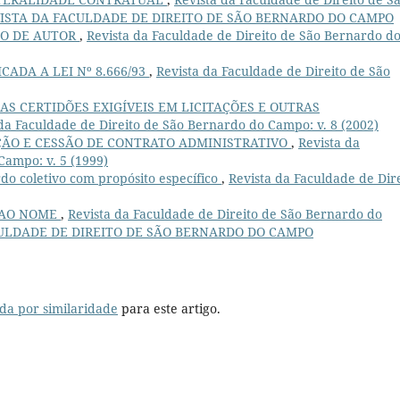
: REVISTA DA FACULDADE DE DIREITO DE SÃO BERNARDO DO CAMPO
TO DE AUTOR
,
Revista da Faculdade de Direito de São Bernardo d
CADA A LEI Nº 8.666/93
,
Revista da Faculdade de Direito de São
S CERTIDÕES EXIGÍVEIS EM LICITAÇÕES E OUTRAS
da Faculdade de Direito de São Bernardo do Campo: v. 8 (2002)
ÃO E CESSÃO DE CONTRATO ADMINISTRATIVO
,
Revista da
Campo: v. 5 (1999)
do coletivo com propósito específico
,
Revista da Faculdade de Dir
 AO NOME
,
Revista da Faculdade de Direito de São Bernardo do
 FACULDADE DE DIREITO DE SÃO BERNARDO DO CAMPO
da por similaridade
para este artigo.