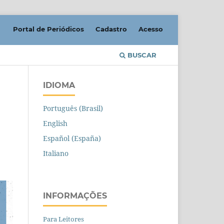
Portal de Periódicos
Cadastro
Acesso
BUSCAR
IDIOMA
Português (Brasil)
English
Español (España)
Italiano
INFORMAÇÕES
Para Leitores