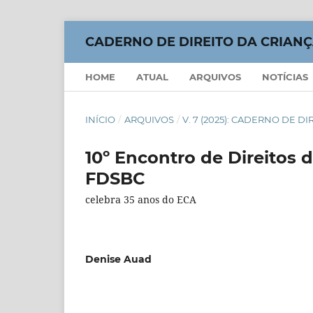
CADERNO DE DIREITO DA CRIAN
HOME
ATUAL
ARQUIVOS
NOTÍCIAS
INÍCIO
/
ARQUIVOS
/
V. 7 (2025): CADERNO DE 
10º Encontro de Direitos 
FDSBC
celebra 35 anos do ECA
Denise Auad