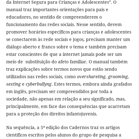
da Internet Segura para Crianças e Adolescentes”. O
manual traz importantes orientações para pais e
educadores, no sentido de compreenderem o
funcionamento das redes sociais. Nesse sentido, devem
promover horários específicos para crianças e adolescentes
se conectarem às rede sociais e jogos, precisam manter um
diálogo aberto e franco sobre o tema e também precisam
estar conscientes de que a internet jamais pode ser um
meio de substituição do afeto familiar. O manual também
traz explicações sobre termos novos que estão sendo
utilizados nas redes sociais, como
overshareting, grooming,
sexting
e
cyberbullyng
. Estes termos, embora ainda grafados
em inglês, precisam ser compreendidos por toda a
sociedade, não apenas em relação a seu significado, mas,
principalmente, em face das consequências que acarretam
para a proteção dos direitos infantojuvenis.
Na sequência, a 5ª edição dos Cadernos traz os artigos
científicos escritos pelos alunos do grupo de pesquisa a