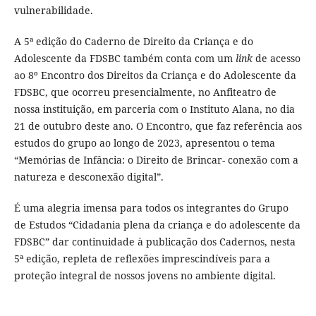
vulnerabilidade.
A 5ª edição do Caderno de Direito da Criança e do
Adolescente da FDSBC também conta com um
link
de acesso
ao 8º Encontro dos Direitos da Criança e do Adolescente da
FDSBC, que ocorreu presencialmente, no Anfiteatro de
nossa instituição, em parceria com o Instituto Alana, no dia
21 de outubro deste ano. O Encontro, que faz referência aos
estudos do grupo ao longo de 2023, apresentou o tema
“Memórias de Infância: o Direito de Brincar- conexão com a
natureza e desconexão digital”.
É uma alegria imensa para todos os integrantes do Grupo
de Estudos “Cidadania plena da criança e do adolescente da
FDSBC” dar continuidade à publicação dos Cadernos, nesta
5ª edição, repleta de reflexões imprescindíveis para a
proteção integral de nossos jovens no ambiente digital.