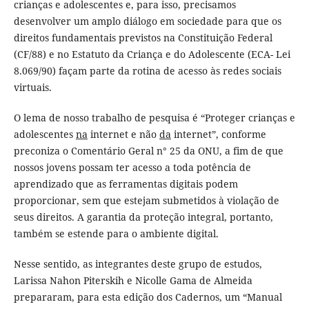
crianças e adolescentes e, para isso, precisamos
desenvolver um amplo diálogo em sociedade para que os
direitos fundamentais previstos na Constituição Federal
(CF/88) e no Estatuto da Criança e do Adolescente (ECA- Lei
8.069/90) façam parte da rotina de acesso às redes sociais
virtuais.
O lema de nosso trabalho de pesquisa é “Proteger crianças e
adolescentes
na
internet e não
da
internet”, conforme
preconiza o Comentário Geral n° 25 da ONU, a fim de que
nossos jovens possam ter acesso a toda potência de
aprendizado que as ferramentas digitais podem
proporcionar, sem que estejam submetidos à violação de
seus direitos. A garantia da proteção integral, portanto,
também se estende para o ambiente digital.
Nesse sentido, as integrantes deste grupo de estudos,
Larissa Nahon Piterskih e Nicolle Gama de Almeida
prepararam, para esta edição dos Cadernos, um “Manual