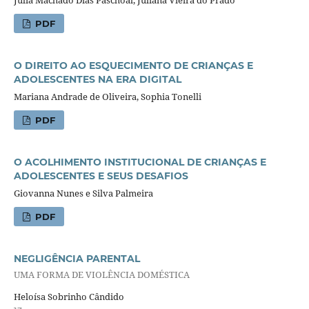
Júlia Machado Dias Paschoal, Juliana Vieira do Prado
PDF
O DIREITO AO ESQUECIMENTO DE CRIANÇAS E
ADOLESCENTES NA ERA DIGITAL
Mariana Andrade de Oliveira, Sophia Tonelli
PDF
O ACOLHIMENTO INSTITUCIONAL DE CRIANÇAS E
ADOLESCENTES E SEUS DESAFIOS
Giovanna Nunes e Silva Palmeira
PDF
NEGLIGÊNCIA PARENTAL
UMA FORMA DE VIOLÊNCIA DOMÉSTICA
Heloísa Sobrinho Cândido