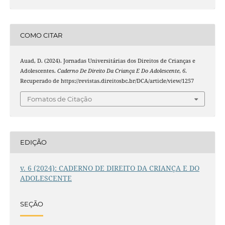
COMO CITAR
Auad, D. (2024). Jornadas Universitárias dos Direitos de Crianças e
Adolescentes.
Caderno De Direito Da Criança E Do Adolescente
,
6
.
Recuperado de https://revistas.direitosbc.br/DCA/article/view/1257
Fomatos de Citação
EDIÇÃO
v. 6 (2024): CADERNO DE DIREITO DA CRIANÇA E DO
ADOLESCENTE
SEÇÃO