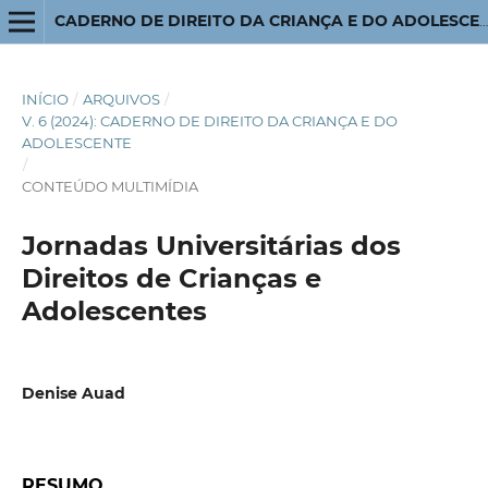
CADERNO DE DIREITO DA CRIANÇA E DO ADOLESCENTE
INÍCIO
/
ARQUIVOS
/
V. 6 (2024): CADERNO DE DIREITO DA CRIANÇA E DO
ADOLESCENTE
/
CONTEÚDO MULTIMÍDIA
Jornadas Universitárias dos
Direitos de Crianças e
Adolescentes
Denise Auad
RESUMO