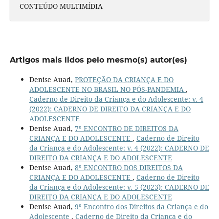
CONTEÚDO MULTIMÍDIA
Artigos mais lidos pelo mesmo(s) autor(es)
Denise Auad,
PROTEÇÃO DA CRIANÇA E DO
ADOLESCENTE NO BRASIL NO PÓS-PANDEMIA
,
Caderno de Direito da Criança e do Adolescente: v. 4
(2022): CADERNO DE DIREITO DA CRIANÇA E DO
ADOLESCENTE
Denise Auad,
7º ENCONTRO DE DIREITOS DA
CRIANÇA E DO ADOLESCENTE
,
Caderno de Direito
da Criança e do Adolescente: v. 4 (2022): CADERNO DE
DIREITO DA CRIANÇA E DO ADOLESCENTE
Denise Auad,
8º ENCONTRO DOS DIREITOS DA
CRIANÇA E DO ADOLESCENTE
,
Caderno de Direito
da Criança e do Adolescente: v. 5 (2023): CADERNO DE
DIREITO DA CRIANÇA E DO ADOLESCENTE
Denise Auad,
9º Encontro dos Direitos da Criança e do
Adolescente
,
Caderno de Direito da Criança e do