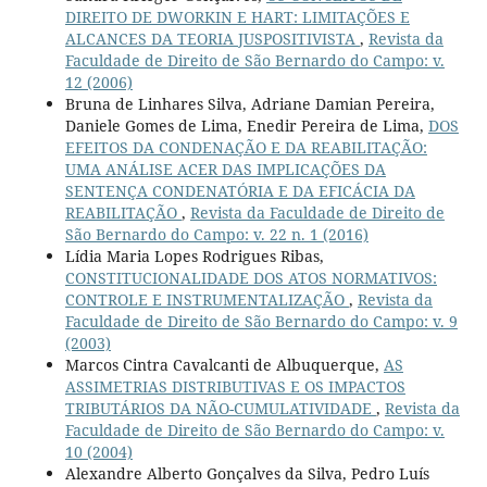
DIREITO DE DWORKIN E HART: LIMITAÇÕES E
ALCANCES DA TEORIA JUSPOSITIVISTA
,
Revista da
Faculdade de Direito de São Bernardo do Campo: v.
12 (2006)
Bruna de Linhares Silva, Adriane Damian Pereira,
Daniele Gomes de Lima, Enedir Pereira de Lima,
DOS
EFEITOS DA CONDENAÇÃO E DA REABILITAÇÃO:
UMA ANÁLISE ACER DAS IMPLICAÇÕES DA
SENTENÇA CONDENATÓRIA E DA EFICÁCIA DA
REABILITAÇÃO
,
Revista da Faculdade de Direito de
São Bernardo do Campo: v. 22 n. 1 (2016)
Lídia Maria Lopes Rodrigues Ribas,
CONSTITUCIONALIDADE DOS ATOS NORMATIVOS:
CONTROLE E INSTRUMENTALIZAÇÃO
,
Revista da
Faculdade de Direito de São Bernardo do Campo: v. 9
(2003)
Marcos Cintra Cavalcanti de Albuquerque,
AS
ASSIMETRIAS DISTRIBUTIVAS E OS IMPACTOS
TRIBUTÁRIOS DA NÃO-CUMULATIVIDADE
,
Revista da
Faculdade de Direito de São Bernardo do Campo: v.
10 (2004)
Alexandre Alberto Gonçalves da Silva, Pedro Luís