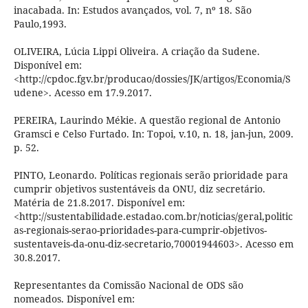
inacabada. In: Estudos avançados, vol. 7, nº 18. São
Paulo,1993.
OLIVEIRA, Lúcia Lippi Oliveira. A criação da Sudene.
Disponível em:
<http://cpdoc.fgv.br/producao/dossies/JK/artigos/Economia/S
udene>. Acesso em 17.9.2017.
PEREIRA, Laurindo Mékie. A questão regional de Antonio
Gramsci e Celso Furtado. In: Topoi, v.10, n. 18, jan-jun, 2009.
p. 52.
PINTO, Leonardo. Políticas regionais serão prioridade para
cumprir objetivos sustentáveis da ONU, diz secretário.
Matéria de 21.8.2017. Disponível em:
<http://sustentabilidade.estadao.com.br/noticias/geral,politic
as-regionais-serao-prioridades-para-cumprir-objetivos-
sustentaveis-da-onu-diz-secretario,70001944603>. Acesso em
30.8.2017.
Representantes da Comissão Nacional de ODS são
nomeados. Disponível em: