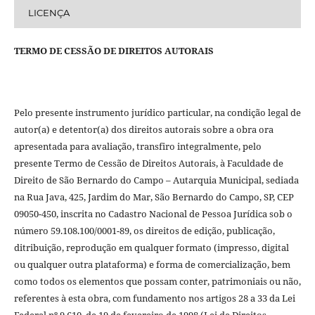
LICENÇA
TERMO DE CESSÃO DE DIREITOS AUTORAIS
Pelo presente instrumento jurídico particular, na condição legal de
autor(a) e detentor(a) dos direitos autorais sobre a obra ora
apresentada para avaliação, transfiro integralmente, pelo
presente Termo de Cessão de Direitos Autorais, à Faculdade de
Direito de São Bernardo do Campo – Autarquia Municipal, sediada
na Rua Java, 425, Jardim do Mar, São Bernardo do Campo, SP, CEP
09050-450, inscrita no Cadastro Nacional de Pessoa Jurídica sob o
número 59.108.100/0001-89, os direitos de edição, publicação,
ditribuição, reprodução em qualquer formato (impresso, digital
ou qualquer outra plataforma) e forma de comercialização, bem
como todos os elementos que possam conter, patrimoniais ou não,
referentes à esta obra, com fundamento nos artigos 28 a 33 da Lei
Federal nº 9.610, de 19 de fevereiro de 1998 (Lei de Direitos