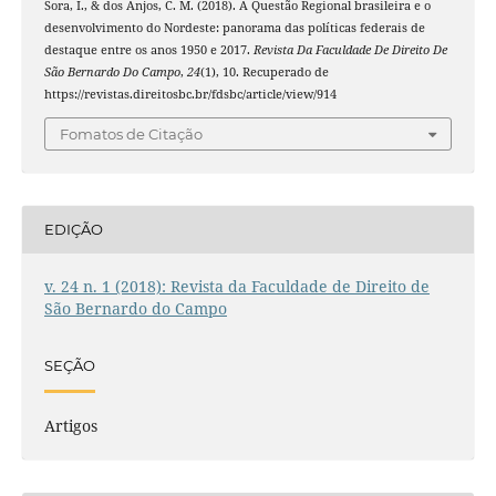
Sora, I., & dos Anjos, C. M. (2018). A Questão Regional brasileira e o
desenvolvimento do Nordeste: panorama das políticas federais de
destaque entre os anos 1950 e 2017.
Revista Da Faculdade De Direito De
São Bernardo Do Campo
,
24
(1), 10. Recuperado de
https://revistas.direitosbc.br/fdsbc/article/view/914
Fomatos de Citação
EDIÇÃO
v. 24 n. 1 (2018): Revista da Faculdade de Direito de
São Bernardo do Campo
SEÇÃO
Artigos