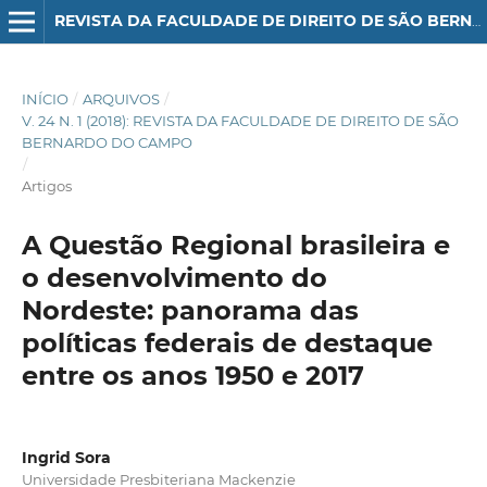
REVISTA DA FACULDADE DE DIREITO DE SÃO BERNARDO DO CAMPO
INÍCIO
/
ARQUIVOS
/
V. 24 N. 1 (2018): REVISTA DA FACULDADE DE DIREITO DE SÃO
BERNARDO DO CAMPO
/
Artigos
A Questão Regional brasileira e
o desenvolvimento do
Nordeste: panorama das
políticas federais de destaque
entre os anos 1950 e 2017
Ingrid Sora
Universidade Presbiteriana Mackenzie