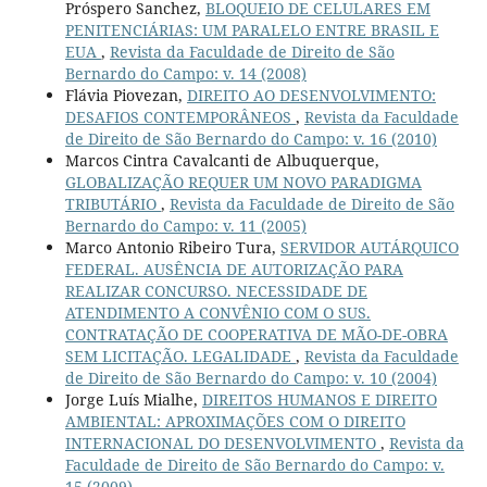
Próspero Sanchez,
BLOQUEIO DE CELULARES EM
PENITENCIÁRIAS: UM PARALELO ENTRE BRASIL E
EUA
,
Revista da Faculdade de Direito de São
Bernardo do Campo: v. 14 (2008)
Flávia Piovezan,
DIREITO AO DESENVOLVIMENTO:
DESAFIOS CONTEMPORÂNEOS
,
Revista da Faculdade
de Direito de São Bernardo do Campo: v. 16 (2010)
Marcos Cintra Cavalcanti de Albuquerque,
GLOBALIZAÇÃO REQUER UM NOVO PARADIGMA
TRIBUTÁRIO
,
Revista da Faculdade de Direito de São
Bernardo do Campo: v. 11 (2005)
Marco Antonio Ribeiro Tura,
SERVIDOR AUTÁRQUICO
FEDERAL. AUSÊNCIA DE AUTORIZAÇÃO PARA
REALIZAR CONCURSO. NECESSIDADE DE
ATENDIMENTO A CONVÊNIO COM O SUS.
CONTRATAÇÃO DE COOPERATIVA DE MÃO-DE-OBRA
SEM LICITAÇÃO. LEGALIDADE
,
Revista da Faculdade
de Direito de São Bernardo do Campo: v. 10 (2004)
Jorge Luís Mialhe,
DIREITOS HUMANOS E DIREITO
AMBIENTAL: APROXIMAÇÕES COM O DIREITO
INTERNACIONAL DO DESENVOLVIMENTO
,
Revista da
Faculdade de Direito de São Bernardo do Campo: v.
15 (2009)