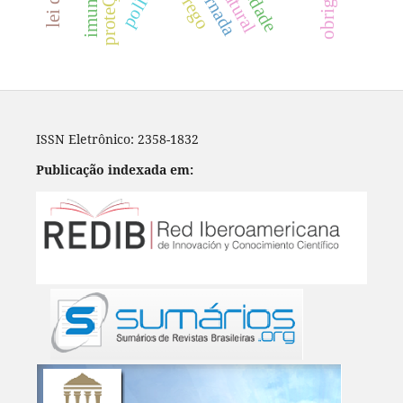
polÍtica
ISSN Eletrônico: 2358-1832
Publicação indexada em: