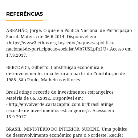
REFERÊNCIAS
ABRAHÃO, Jorge. O que é a Política Nacional de Participação
Social. Matéria de 06.6.2014. Disponível em
<https://www3.ethos.org.br/cedoc/o-que-e-a-politica-
nacional-de-participacao-social/#.Wb7USLpFzI U>.Acesso em
17.9.2017.
BERCOVICI, Gilberto. Constituição econômica e
desenvolvimento: uma leitura a partir da Constituição de
1988. São Paulo, Malheiros editores.
Brasil atinge recorde de investimentos estrangeiros.
Matéria de 06.3.2012. Disponível em:
<http://envolverde.cartacapital.com.br/brasil-atinge-
recorde-de-investimentos-estrangeiros/>. Acesso em
15.9.2017.
BRASIL. MINISTÉRIO DO INTERIOR. SUDENE. Uma política
de desenvolvimento econômico para o Nordeste. Recife: