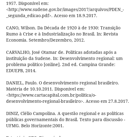
1957. Disponível em:
<http://www.sudene.gov.br/images/2017/arquivos/PDEN_-
_segunda_edicao.pdf>. Acesso em 18.9.2017.
CANO, Wilson. Da Década de 1920 à de 1930: Transição
Rumo à Crise e à Industrialização no Brasil. In: Revista
Economia. Setembro/Dezembro, 2012.
CARVALHO, José Otamar de. Políticas adotadas após a
instituição da Sudene. In: Desenvolvimento regional: um
problema político [online]. 2nd ed. Campina Grande:
EDUEPB, 2014.
DANIEL, Paulo. O desenvolvimento regional brasileiro.
Matéria de 10.10.2011. Disponível em:
<https://www.cartacapital.com.br/politica/o-
desenvolvimento-regional-brasileiro>. Acesso em 27.8.2017.
DINIZ, Clélio Campolina. A questão regional e as políticas
públicas governamentais do Brasil. Texto para discussão -
UFMG. Belo Horizonte:2001.