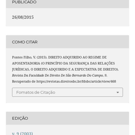
PUBLICADO
26/08/2015
COMO CITAR
Pontes Filho, V. (2015). DIREITO ADQUIRIDO AO REGIME DE
APOSENTADORIA (O PRINCÍPIO DA SEGURANÇA DAS RELAÇÕES
JURÍDICAS, O DIREITO ADQUIRIDO E A EXPECTATIVA DE DIREITO).
Revista Da Faculdade De Direito De São Bernardo Do Campo
,
9
.
Recuperado de https://revistas.direitosbc.br/fdsbc/article/view/468
Fomatos de Citação
EDIÇÃO
v. 9 (2003)