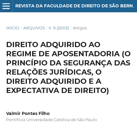
REVISTA DA FACULDADE DE DIREITO DE SÃO BERNARDO DO CAMPO
INÍCIO
/
ARQUIVOS
/
V. 9 (2003)
/
Artigos
DIREITO ADQUIRIDO AO
REGIME DE APOSENTADORIA (O
PRINCÍPIO DA SEGURANÇA DAS
RELAÇÕES JURÍDICAS, O
DIREITO ADQUIRIDO E A
EXPECTATIVA DE DIREITO)
Valmir Pontes Filho
Pontifícia Universidade Católica de São Paulo