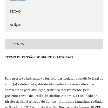
SEÇÃO
Artigos
LICENÇA
TERMO DE CESSÃO DE DIREITOS AUTORAIS
Pelo presente instrumento jurídico particular, na condição legal de
autor(a) e detentor(a) dos direitos autorais sobre a obra ora
apresentada para avaliação, transfiro integralmente, pelo
presente Termo de Cessão de Direitos Autorais, à Faculdade de
Direito de São Bernardo do Campo – Autarquia Municipal, sediada
na Rua Java, 425, Jardim do Mar, São Bernardo do Campo, SP, CEP