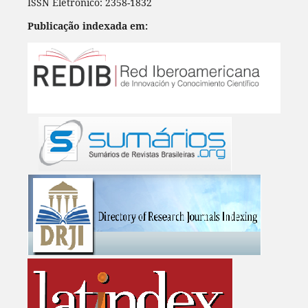
ISSN Eletrônico: 2358-1832
Publicação indexada em: