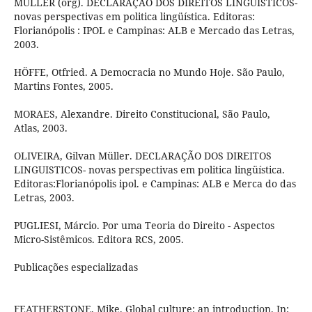
MÜLLER (org). DECLARAÇÃO DOS DIREITOS LINGUISTICOS-
novas perspectivas em politica lingüística. Editoras:
Florianópolis : IPOL e Campinas: ALB e Mercado das Letras,
2003.
HÖFFE, Otfried. A Democracia no Mundo Hoje. São Paulo,
Martins Fontes, 2005.
MORAES, Alexandre. Direito Constitucional, São Paulo,
Atlas, 2003.
OLIVEIRA, Gilvan Müller. DECLARAÇÃO DOS DIREITOS
LINGUISTICOS- novas perspectivas em politica lingüística.
Editoras:Florianópolis ipol. e Campinas: ALB e Merca do das
Letras, 2003.
PUGLIESI, Márcio. Por uma Teoria do Direito - Aspectos
Micro-Sistêmicos. Editora RCS, 2005.
Publicações especializadas
FEATHERSTONE, Mike. Global culture: an introduction. In: