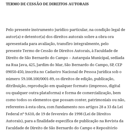
TERMO DE CESSÃO DE DIREITOS AUTORAIS
Pelo presente instrumento jurídico particular, na condição legal de
autor(a) e detentor(a) dos direitos autorais sobre a obra ora
apresentada para avaliação, transfiro integralmente, pelo
presente Termo de Cessão de Direitos Autorais, à Faculdade de
Direito de São Bernardo do Campo – Autarquia Municipal, sediada
na Rua Java, 425, Jardim do Mar, São Bernardo do Campo, SP, CEP
09050-450, inscrita no Cadastro Nacional de Pessoa Jurídica sob o
número 59.108.100/0001-89, os direitos de edição, publicação,
ditribuição, reprodução em qualquer formato (impresso, digital
ou qualquer outra plataforma) e forma de comercialização, bem
como todos os elementos que possam conter, patrimoniais ou não,
referentes à esta obra, com fundamento nos artigos 28 a 33 da Lei
Federal nº 9.610, de 19 de fevereiro de 1998 (Lei de Direitos
Autorais), para a finalidade específica de publicação na Revista da
Faculdade de Direito de São Bernardo do Campo e Repositório