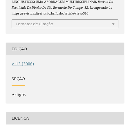
LINGUÍSTICOS: UMA ABORDAGEM MULTIDISCIPLINAR.
Revista Da
Faculdade De Direito De São Bernardo Do Campo
,
12
. Recuperado de
https://revistas.direitosbc.br/fdsbc/article/view/310
Fomatos de Citação
EDIÇÃO
v. 12 (2006)
SEÇÃO
Artigos
LICENÇA