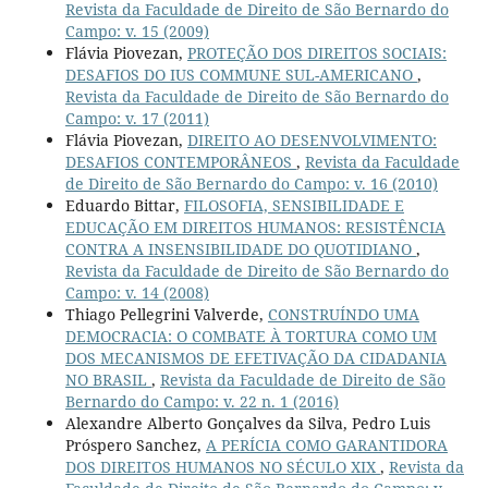
Revista da Faculdade de Direito de São Bernardo do
Campo: v. 15 (2009)
Flávia Piovezan,
PROTEÇÃO DOS DIREITOS SOCIAIS:
DESAFIOS DO IUS COMMUNE SUL-AMERICANO
,
Revista da Faculdade de Direito de São Bernardo do
Campo: v. 17 (2011)
Flávia Piovezan,
DIREITO AO DESENVOLVIMENTO:
DESAFIOS CONTEMPORÂNEOS
,
Revista da Faculdade
de Direito de São Bernardo do Campo: v. 16 (2010)
Eduardo Bittar,
FILOSOFIA, SENSIBILIDADE E
EDUCAÇÃO EM DIREITOS HUMANOS: RESISTÊNCIA
CONTRA A INSENSIBILIDADE DO QUOTIDIANO
,
Revista da Faculdade de Direito de São Bernardo do
Campo: v. 14 (2008)
Thiago Pellegrini Valverde,
CONSTRUÍNDO UMA
DEMOCRACIA: O COMBATE À TORTURA COMO UM
DOS MECANISMOS DE EFETIVAÇÃO DA CIDADANIA
NO BRASIL
,
Revista da Faculdade de Direito de São
Bernardo do Campo: v. 22 n. 1 (2016)
Alexandre Alberto Gonçalves da Silva, Pedro Luis
Próspero Sanchez,
A PERÍCIA COMO GARANTIDORA
DOS DIREITOS HUMANOS NO SÉCULO XIX
,
Revista da