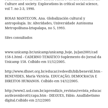
Culture and society. Explorations in critical social science,
vol 7. no 2-3, 1990.
ROSAS MANTECON, Ana. Globalización cultural y
antropología. In: Alteridades, Universidade Autónoma
Metropolitana-Iztapalapa, no 5, 1993.
Sites consultados
www.unicamp.br/unicamp/unicamp_hoje, ju/jan2001/cad
158-1.html - CADERNO TEMÁTICO Suplemento do Jornal da
Unicamp 158. Colhido em 11/12/2005.
http://www.dhnet.org.br/educar/redeedh/bib/benevid.htm -
BENEVIDES, Maria Victória. EDUCAÇÃO, DEMOCRACIA E
DIREITOS HUMANOS. Colhido em 14/12/2005.
http://www2.uol.com.br/aprendiz/n_revistas/revista_educac
ao/dezembro01/capa.htm - DIEGUES, Fábio. Analfabetismo
digital.Colhido em 2/12/2005