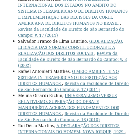
INTERNACIONAL DOS ESTADOS NO ÂMBITO DO
SISTEMA INTERAMERICANO DE DIREITOS HUMANOS
E IMPLEMENTAÇÃO DAS DECISÕES DA CORTE
AMERICANA DE DIREITOS HUMANOS NO BRASIL
,
Revista da Faculdade de Direito de São Bernardo do
Campo: v. 17 (2011)
Salvador Franco de Lima Laurino,
GLOBALIZAÇÃO,
EFICÁCIA DAS NORMAS CONSTITUCIONAIS E A
REALIZAÇÃO DOS DIREITOS SOCIAIS
,
Revista da
Faculdade de Direito de São Bernardo do Campo: v. 8
(2002)
Rafael Antonietti Matthes,
O MEIO AMBIENTE NO
SISTEMA INTERAMERICANO DE PROTEÇÃO AOS
DIREITOS HUMANOS
,
Revista da Faculdade de Direito
de São Bernardo do Campo: v. 17 (2011)
Melina Girardi Fachin,
UNIVERSALISMO VERSUS
RELATIVISMO: SUPERAÇÃO DO DEBATE
MANIQUEÍSTA ACERCA DOS FUNDAMENTOS DOS
DIREITOS HUMANOS
,
Revista da Faculdade de Direito
de São Bernardo do Campo: v. 16 (2010)
Rui Décio Martins,
A DECLARAÇÃO DOS DIREITOS
INTERNACIONAIS DO HOMEM, NOVA IORQUE, 1929
,