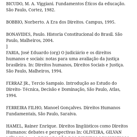
BICUDO, M. A. Viggiani. Fundamentos Éticos da educação.
São Paulo, Cortez, 1982.
BOBBIO, Norberto. A Era dos Direitos. Campus, 1995.
BONAVIDES, Paulo. Historia Constitucional do Brasil. São
Paulo, Malheiros, 2004.
]
FARIA, José Eduardo (org) O judiciário e os direitos
humanos e sociais: notas para uma avaliação da justiça
brasileira. In: Direitos humanos, Direitos Sociais e Justiça.
São Paulo, Malheiros, 1994.
FERRAZ JR., Tercio Sampaio. Introdução ao Estudo do
Direito- Técnica, Decisão e Dominação, São Paulo, Atlas,
1994.
FERREIRA FILHO, Manoel Gonçalves. Direitos Humanos
Fundamentais, São Paulo, Saraiva.
HAMEL, Rainer Enrique. Direitos lingüísticos como Direitos
Humanos: debates e perspectivas In: OLIVEIRA, GILVAN