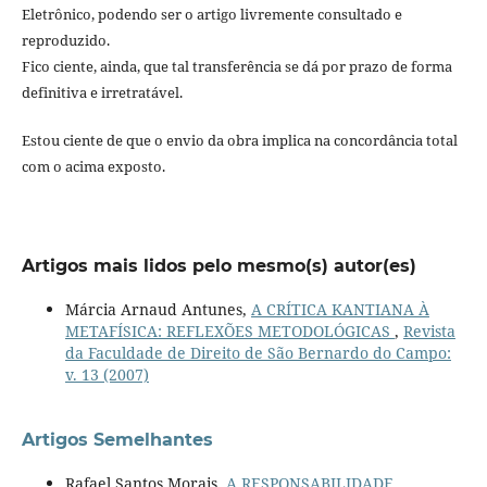
Eletrônico, podendo ser o artigo livremente consultado e
reproduzido.
Fico ciente, ainda, que tal transferência se dá por prazo de forma
definitiva e irretratável.
Estou ciente de que o envio da obra implica na concordância total
com o acima exposto.
Artigos mais lidos pelo mesmo(s) autor(es)
Márcia Arnaud Antunes,
A CRÍTICA KANTIANA À
METAFÍSICA: REFLEXÕES METODOLÓGICAS
,
Revista
da Faculdade de Direito de São Bernardo do Campo:
v. 13 (2007)
Artigos Semelhantes
Rafael Santos Morais,
A RESPONSABILIDADE