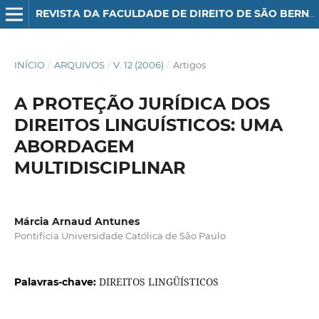
REVISTA DA FACULDADE DE DIREITO DE SÃO BERNARDO DO CAMPO
INÍCIO
/
ARQUIVOS
/
V. 12 (2006)
/
Artigos
A PROTEÇÃO JURÍDICA DOS
DIREITOS LINGUÍSTICOS: UMA
ABORDAGEM
MULTIDISCIPLINAR
Márcia Arnaud Antunes
Pontifícia Universidade Católica de São Paulo
DIREITOS LINGÜÍSTICOS
Palavras-chave: