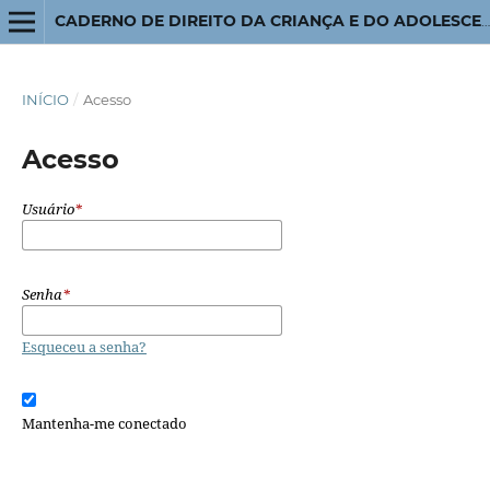
CADERNO DE DIREITO DA CRIANÇA E DO ADOLESCENTE
INÍCIO
/
Acesso
Acesso
Usuário
*
Senha
*
Esqueceu a senha?
Mantenha-me conectado