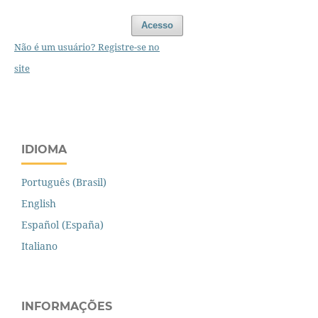
Acesso
Não é um usuário? Registre-se no
site
IDIOMA
Português (Brasil)
English
Español (España)
Italiano
INFORMAÇÕES