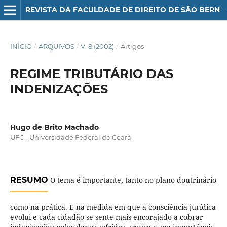
REVISTA DA FACULDADE DE DIREITO DE SÃO BERNARDO DO CAMPO
INÍCIO
/
ARQUIVOS
/
V. 8 (2002)
/
Artigos
REGIME TRIBUTÁRIO DAS
INDENIZAÇÕES
Hugo de Brito Machado
UFC - Universidade Federal do Ceará
RESUMO
O tema é importante, tanto no plano doutrinário
como na prática. E na medida em que a consciência jurídica
evolui e cada cidadão se sente mais encorajado a cobrar