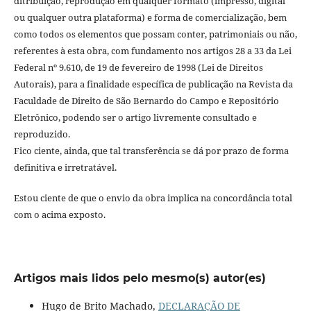
ditribuição, reprodução em qualquer formato (impresso, digital
ou qualquer outra plataforma) e forma de comercialização, bem
como todos os elementos que possam conter, patrimoniais ou não,
referentes à esta obra, com fundamento nos artigos 28 a 33 da Lei
Federal nº 9.610, de 19 de fevereiro de 1998 (Lei de Direitos
Autorais), para a finalidade específica de publicação na Revista da
Faculdade de Direito de São Bernardo do Campo e Repositório
Eletrônico, podendo ser o artigo livremente consultado e
reproduzido.
Fico ciente, ainda, que tal transferência se dá por prazo de forma
definitiva e irretratável.
Estou ciente de que o envio da obra implica na concordância total
com o acima exposto.
Artigos mais lidos pelo mesmo(s) autor(es)
Hugo de Brito Machado,
DECLARAÇÃO DE