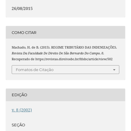
26/08/2015
COMO CITAR
Machado, H. de B. (2015). REGIME TRIBUTÁRIO DAS INDENIZAÇÕES.
Revista Da Faculdade De Direito De São Bernardo Do Campo
,
8
.
Recuperado de https://revistas.direitosbc.br/fdsbc/article/view/502
Fomatos de Citação
EDIÇÃO
v. 8 (2002)
SEÇÃO